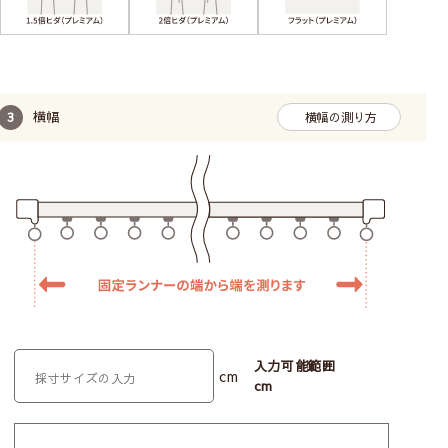
横幅
横幅の測り方
入力可能範囲
cm
cm