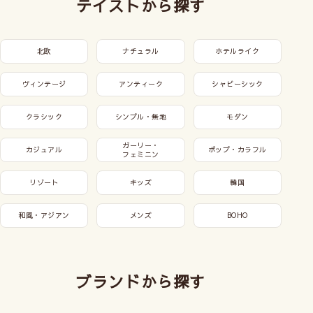
テイストから探す
北欧
ナチュラル
ホテルライク
ヴィンテージ
アンティーク
シャビーシック
クラシック
シンプル・無地
モダン
ガーリー・
カジュアル
ポップ・カラフル
フェミニン
リゾート
キッズ
韓国
和風・アジアン
メンズ
BOHO
ブランドから探す