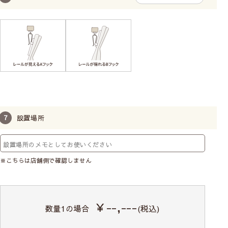
設置場所
※こちらは店舗側で確認しません
￥--,---
数量
1
の場合
(税込)