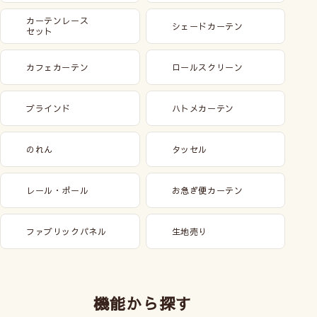
カーテンレース
シェードカーテン
セット
カフェカーテン
ロールスクリーン
ブラインド
ハトメカーテン
のれん
タッセル
レール・ポール
お急ぎ便カーテン
ファブリックパネル
生地売り
機能から探す