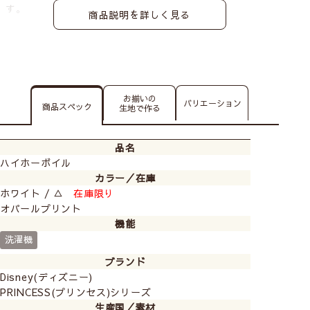
す。
商品説明を詳しく見る
お揃いの
バリエーション
商品スペック
生地で作る
品名
ハイホーボイル
カラー／在庫
ホワイト / △
在庫限り
オパールプリント
機能
洗濯機
ブランド
Disney(ディズニー)
PRINCESS(プリンセス)シリーズ
生産国／素材