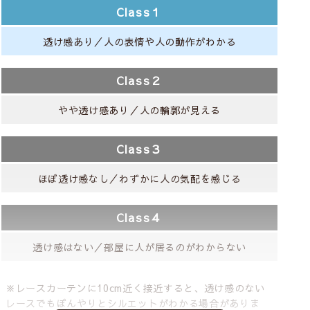
Class１
透け感あり／人の表情や人の動作がわかる
Class２
やや透け感あり／人の輪郭が見える
Class３
ほぼ透け感なし／わずかに人の気配を感じる
Class４
透け感はない／部屋に人が居るのがわからない
※レースカーテンに10cm近く接近すると、透け感のない
レースでもぼんやりとシルエットがわかる場合がありま