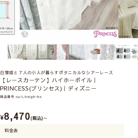
白雪姫と７人の小人が暮らすボタニカルなシアーレース
【レースカーテン】ハイホーボイル｜
PRINCESS(プリンセス)｜ディズニー
商品番号
cu-l_heigh-ho
8,470
¥
税込
〜
料金表