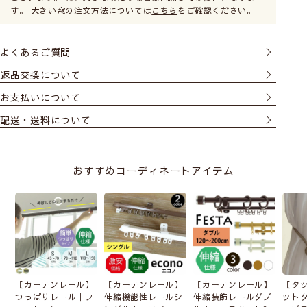
す。 大きい窓の注文方法については
こちら
をご確認ください。
よくあるご質問
返品交換について
お支払いについて
配送・送料について
おすすめコーディネートアイテム
【カーテンレール】
【カーテンレール】
【カーテンレール】
【タ
つっぱりレール｜フ
伸縮機能性レールシ
伸縮装飾レールダブ
ット