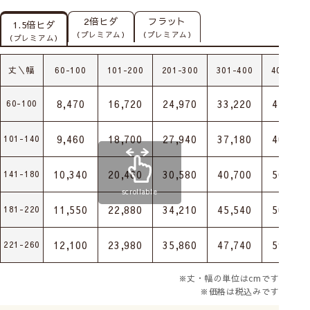
2倍ヒダ
フラット
1.5倍ヒダ
（プレミアム）
（プレミアム）
（プレミアム）
丈＼幅
60-100
101-200
201-300
301-400
401-500
8,470
16,720
24,970
33,220
41,470
60-100
9,460
18,700
27,940
37,180
46,420
101-140
10,340
20,460
30,580
40,700
50,820
141-180
scrollable
11,550
22,880
34,210
45,540
56,870
181-220
12,100
23,980
35,860
47,740
59,620
221-260
※丈・幅の単位はcmです
※価格は税込みです