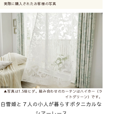
実際に購入されたお客様の写真
▲写真は1.5倍ヒダ。組み合わせのカーテンは
ハイホー（ラ
イトグリーン）
です。
白雪姫と７人の小人が暮らすボタニカルな
シアーレース