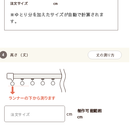
注文サイズ
cm
※ゆとり分を加えたサイズが自動で計算されま
す。
高さ（丈）
丈の測り方
制作可能範囲
cm
cm