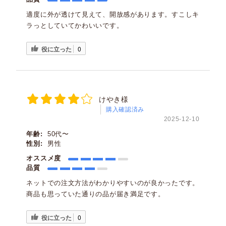
適度に外が透けて見えて、開放感があります。すこしキ
ラっとしていてかわいいです。
役に立った
0
けやき様
購入確認済み
2025-12-10
年齢:
50代〜
性別:
男性
オススメ度
品質
ネットでの注文方法がわかりやすいのが良かったです。
商品も思っていた通りの品が届き満足です。
役に立った
0