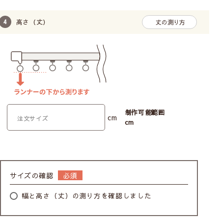
高さ（丈）
丈の測り方
制作可能範囲
cm
cm
サイズの確認
幅と高さ（丈）の測り方を確認しました