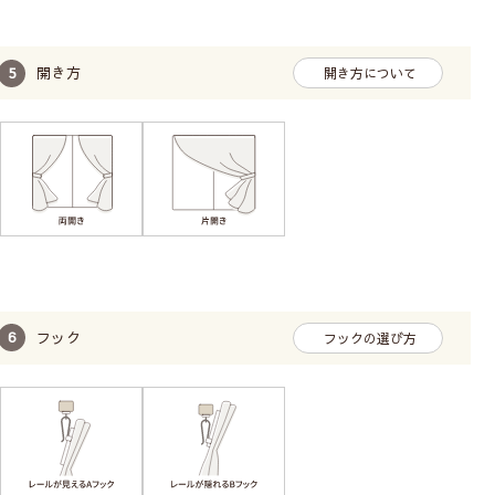
開き方
開き方について
フック
フックの選び方