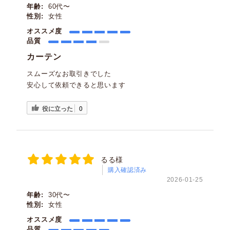
年齢:
60代〜
性別:
女性
オススメ度
品質
カーテン
スムーズなお取引きでした
安心して依頼できると思います
役に立った
0
るる様
購入確認済み
2026-01-25
年齢:
30代〜
性別:
女性
オススメ度
品質