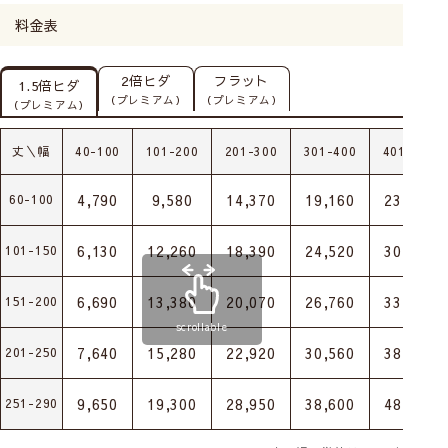
料金表
2倍ヒダ
フラット
1.5倍ヒダ
（プレミアム）
（プレミアム）
（プレミアム）
丈＼幅
40-100
101-200
201-300
301-400
401-500
4,790
9,580
14,370
19,160
23,950
60-100
6,130
12,260
18,390
24,520
30,650
101-150
6,690
13,380
20,070
26,760
33,450
151-200
scrollable
7,640
15,280
22,920
30,560
38,200
201-250
9,650
19,300
28,950
38,600
48,250
251-290