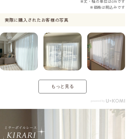
※丈・幅の単位はcmです
※価格は税込みです
実際に購入されたお客様の写真
もっと見る