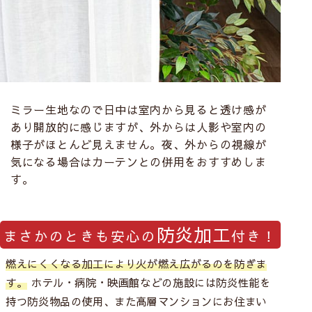
ミラー生地なので日中は室内から見ると透け感が
あり開放的に感じますが、外からは人影や室内の
様子がほとんど見えません。夜、外からの視線が
気になる場合はカーテンとの併用をおすすめしま
す。
防炎加工
まさかのときも安心の
付き！
燃えにくくなる加工により火が燃え広がるのを防ぎま
す。
ホテル・病院・映画館などの施設には防炎性能を
持つ防炎物品の使用、また高層マンションにお住まい