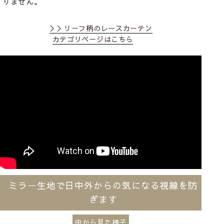
りません。
＞＞リーフ柄のレースカーテン
カテゴリページはこちら
ミラー生地で日中外からの気になる視線を防
ぎます
中から見た様子