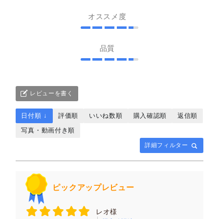
オススメ度
品質
レビューを書く
日付順 ↓
評価順
いいね数順
購入確認順
返信順
写真・動画付き順
詳細フィルター
ピックアップレビュー
レオ様