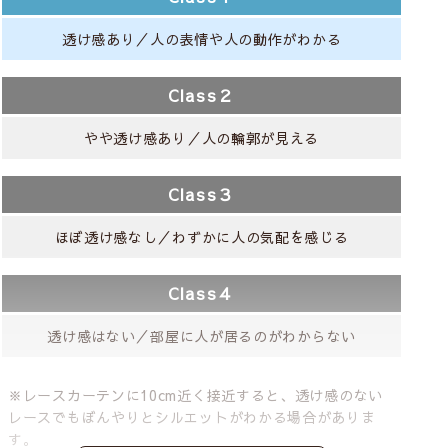
透け感あり／人の表情や人の動作がわかる
Class２
やや透け感あり／人の輪郭が見える
Class３
ほぼ透け感なし／わずかに人の気配を感じる
Class４
透け感はない／部屋に人が居るのがわからない
※レースカーテンに10cm近く接近すると、透け感のない
レースでもぼんやりとシルエットがわかる場合がありま
す。