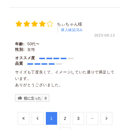
ちぃちゃん様
購入確認済み
2025-08-13
年齢:
50代〜
性別:
女性
オススメ度
品質
サイズも丁度良くて、イメージしていた通りで満足して
います。
ありがとうございました。
役に立った
0
​1
​2
​3