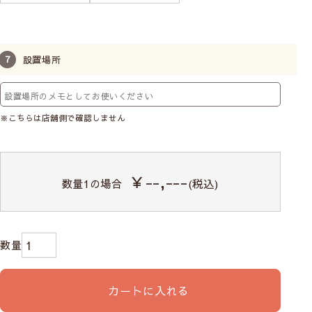
設置場所
※こちらは店舗側で確認しません
￥--,---
数量
1
の場合
(税込)
カートに入れる