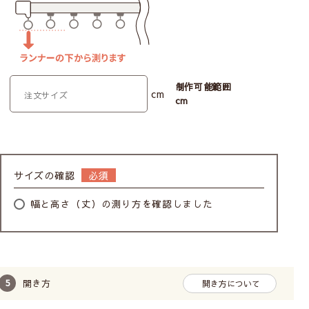
制作可能範囲
cm
cm
サイズの確認
幅と高さ（丈）の測り方を確認しました
開き方
開き方について