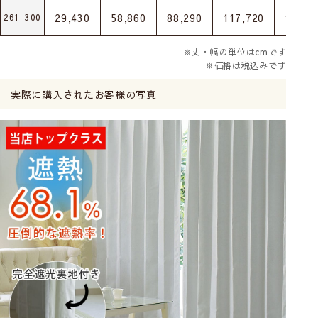
29,430
58,860
88,290
117,720
147,1
261-300
※丈・幅の単位はcmです
※価格は税込みです
実際に購入されたお客様の写真