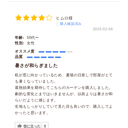
ヒムロ様
購入確認済み
2025-02-06
年齢:
50代〜
性別:
女性
オススメ度
品質
暑さが和らぎました
机が窓に向かっているため、夏場の日差しで部屋がとて
も暑くなっていました。
遮熱効果を期待してこちらのカーテンを購入しました。
劇的な変化とまではいきませんが、以前よりは暑さが和
らいだように感じます。
生地もしっかりしていて見た目も良いので、購入してよ
かったと思います。
役に立った
0