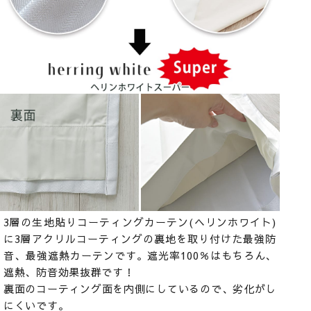
3層の生地貼りコーティングカーテン(ヘリンホワイト)
に3層アクリルコーティングの裏地を取り付けた最強防
音、最強遮熱カーテンです。遮光率100％はもちろん、
遮熱、防音効果抜群です！
裏面のコーティング面を内側にしているので、劣化がし
にくいです。