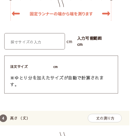
入力可能範囲
cm
cm
注文サイズ
cm
※ゆとり分を加えたサイズが自動で計算されま
す。
高さ（丈）
丈の測り方