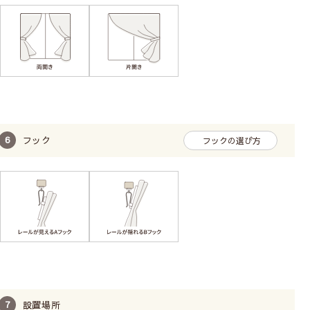
フック
フックの選び方
設置場所