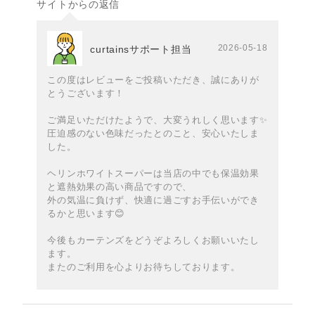
サイトからの返信
2026-05-18
curtainsサポート担当
この度はレビューをご投稿いただき、誠にありが
とうございます！
ご満足いただけたようで、大変うれしく思います✨️
圧迫感のない色味だったとのこと、安心いたしま
した。
ヘリンホワイトスーパーは当店の中でも保温効果
と遮熱効果の高い商品ですので、
外の気温に負けず、快適に過ごすお手伝いができ
るかと思います😊
今後もカーテンズをどうぞよろしくお願いいたし
ます。
またのご利用を心よりお待ちしております。