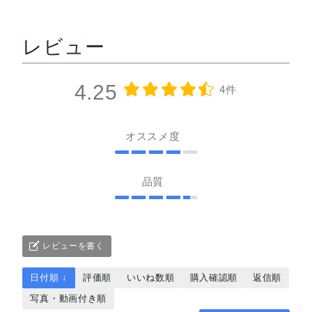
レビュー
4.25
4件
オススメ度
品質
レビューを書く
日付順 ↓
評価順
いいね数順
購入確認順
返信順
写真・動画付き順