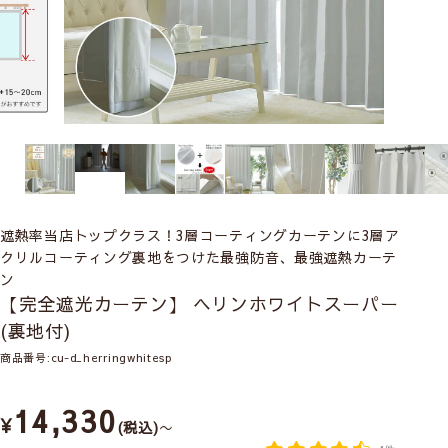
遮熱率当店トップクラス！3層コーティングカーテンに3層ア
クリルコーティング裏地をつけた最強防音、最強遮熱カーテ
ン
【完全遮光カーテン】 ヘリンホワイトスーパー
(裏地付)
商品番号
cu-d_herringwhitesp
14,330
¥
税込
〜