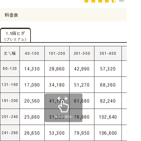
4件
料金表
1.5倍ヒダ
（プレミアム）
丈＼幅
40-100
101-200
201-300
301-400
401-5
14,330
28,660
42,990
57,320
71,65
60-120
17,090
34,180
51,270
68,360
85,45
121-160
20,560
41,120
61,680
82,240
102,8
161-200
25,660
51,320
76,980
102,640
128,3
201-240
scrollable
26,650
53,300
79,950
106,600
133,2
241-260