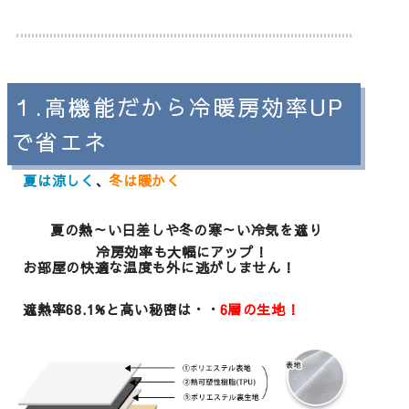
１.高機能だから冷暖房効率UP
で省エネ
夏は涼しく
、
冬は暖かく
夏の熱～い日差しや冬の寒～い冷気を遮り
冷房効率も大幅にアップ！
お部屋の快適な温度も外に逃がしません！
遮熱率68.1%と高い秘密は・・
6層の生地！