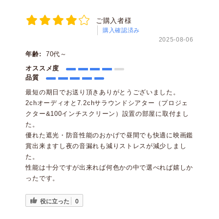
ご購入者様
購入確認済み
2025-08-06
年齢:
70代～
オススメ度
品質
最短の期日でお送り頂きありがとうございました。
2chオーディオと7.2chサラウンドシアター（プロジェ
クター&100インチスクリーン）設置の部屋に取付まし
た。
優れた遮光・防音性能のおかげで昼間でも快適に映画鑑
賞出来ますし夜の音漏れも減りストレスが減少しまし
た。
性能は十分ですが出来れば何色かの中で選べれば嬉しか
ったです。
役に立った
0