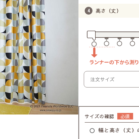
高さ（丈）
サイズの確認
幅と高さ（丈）