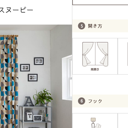
スヌーピー
開き方
フック