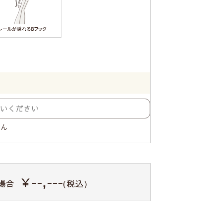
せん
￥--,---
場合
(税込)