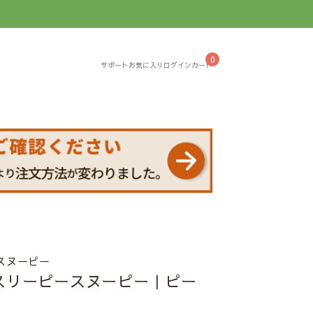
】
0
スヌーピー
スリーピースヌーピー｜ピー