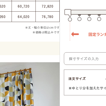
620
60,720
72,820
260
64,020
76,780
※丈・幅の単位はcmです
※価格は税込みです
注文サイズ
※ゆとり分を加えたサ