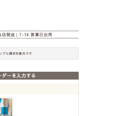
当店発送：7-14 営業日出荷
ンプル請求対象外です
ーダーを入力する