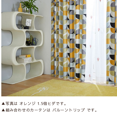
▲写真は オレンジ 1.5倍ヒダです。
▲組み合わせのカーテンは
バルーントリップ
です。