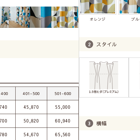
オレンジ
ブル
スタイル
-400
401-500
501-600
740
45,870
55,000
700
50,820
60,940
横幅
780
54,670
65,560