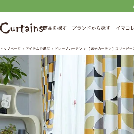
商品を探す
ブランドから探す
イマコ
トップページ
アイテムで選ぶ
ドレープカーテン
【遮光カーテン】スリーピー