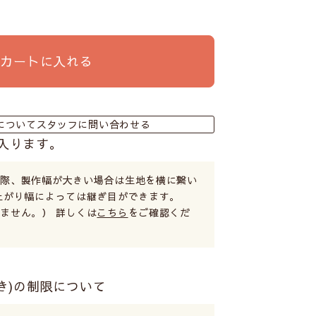
カートに入れる
についてスタッフに問い合わせる
入ります。
る際、製作幅が大きい場合は生地を横に繋い
上がり幅によっては継ぎ目ができます。
ません。） 詳しくは
こちら
をご確認くだ
き)の制限について