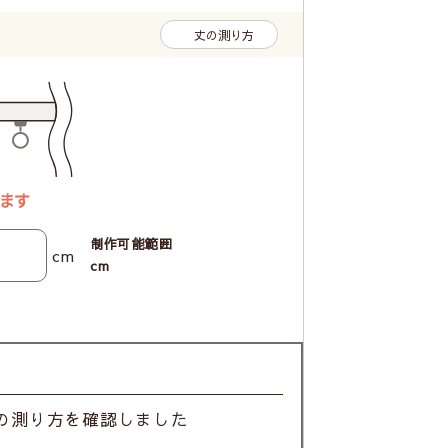
丈の測り方
制作可能範囲
cm
cm
の測り方を確認しました