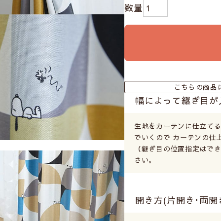
こちらの商品
幅によって継ぎ目が
生地をカーテンに仕立て
でいくので カーテンの仕
（継ぎ目の位置指定はでき
さい。
開き方(片開き･両開