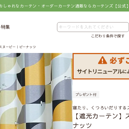
おしゃれなカーテン・オーダーカーテン通販ならカーテンズ【公式
レ特集
こだわり条件で探す
スヌーピー｜ピーナッツ
プレゼント付
寝たり、くつろいだりする
【遮光カーテン】
ナッツ