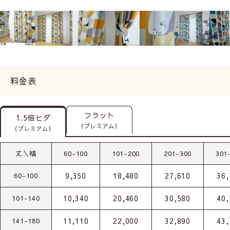
料金表
フラット
1.5倍ヒダ
（プレミアム）
（プレミアム）
丈＼幅
60-100
101-200
201-300
301
9,350
18,480
27,610
36,
60-100
10,340
20,460
30,580
40,
101-140
11,110
22,000
32,890
43,
141-180