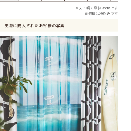
※丈・幅の単位はcmです
※価格は税込みです
実際に購入されたお客様の写真