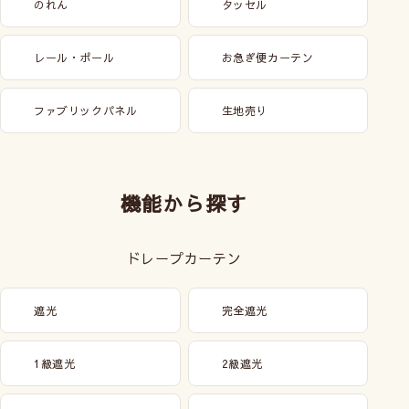
のれん
タッセル
レール・ポール
お急ぎ便カーテン
ファブリックパネル
生地売り
機能から探す
ドレープカーテン
遮光
完全遮光
1級遮光
2級遮光