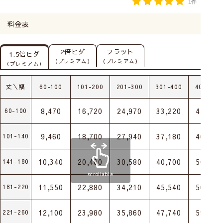
1件
料金表
2倍ヒダ
フラット
1.5倍ヒダ
（プレミアム）
（プレミアム）
（プレミアム）
丈＼幅
60-100
101-200
201-300
301-400
401-500
8,470
16,720
24,970
33,220
41,470
60-100
9,460
18,700
27,940
37,180
46,420
101-140
10,340
20,460
30,580
40,700
50,820
141-180
scrollable
11,550
22,880
34,210
45,540
56,870
181-220
12,100
23,980
35,860
47,740
59,620
221-260