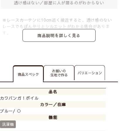
透け感はない／部屋に人が居るのがわからない
※レースカーテンに10cm近く接近すると、透け感のない
レースでもぼんやりとシルエットがわかる場合がありま
す。
商品説明を詳しく見る
お揃いの
バリエーション
商品スペック
生地で作る
品名
カワバンガ！ボイル
カラー／在庫
ブルー/ ○
機能
洗濯機