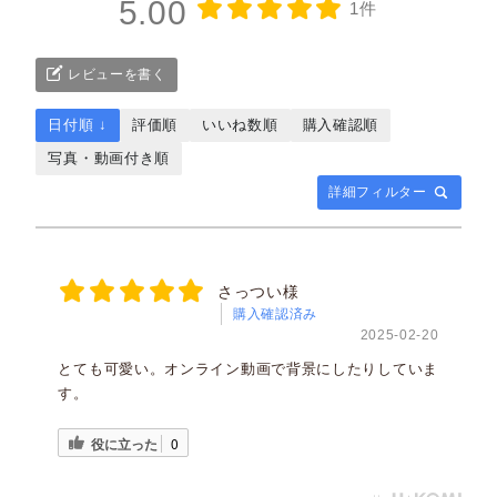
5.00
1件
レビューを書く
日付順 ↓
評価順
いいね数順
購入確認順
写真・動画付き順
詳細フィルター
さっつい様
購入確認済み
2025-02-20
とても可愛い。オンライン動画で背景にしたりしていま
す。
役に立った
0