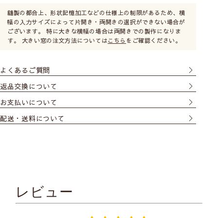
縫製の都合上、形状記憶加工などの仕様上の制限があるため、横
幅の入力サイズによって片開き・両開きの選択ができない場合が
ございます。 特に大きな横幅の場合は両開きでの製作になりま
す。 大きい窓の注文方法については
こちら
をご確認ください。
よくあるご質問
返品交換について
お支払いについて
配送・送料について
レビュー