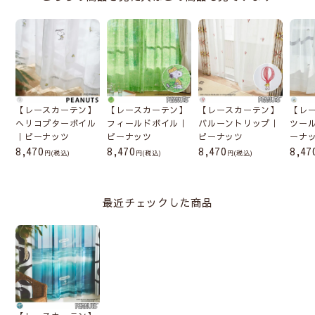
【レースカーテン】
【レースカーテン】
【レースカーテン】
【レ
ヘリコプターボイル
フィールドボイル｜
バルーントリップ｜
ツー
｜ピーナッツ
ピーナッツ
ピーナッツ
ーナ
8,470
8,470
8,470
8,47
(税込)
(税込)
(税込)
最近チェックした商品