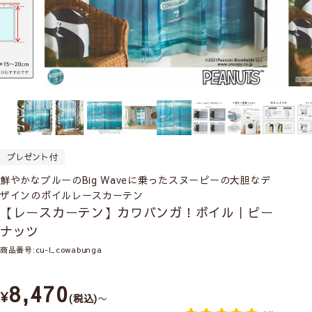
プレゼント付
鮮やかなブルーのBig Waveに乗ったスヌーピーの大胆なデ
ザインのボイルレースカーテン
【レースカーテン】カワバンガ！ボイル｜ピー
ナッツ
商品番号
cu-l_cowabunga
8,470
¥
税込
〜