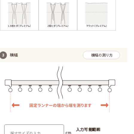
横幅
横幅の測り方
入力可能範囲
cm