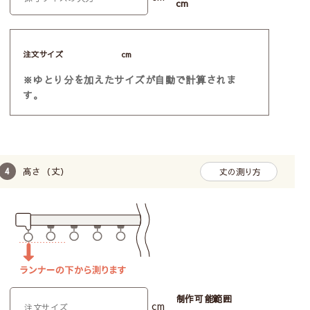
cm
注文サイズ
cm
※ゆとり分を加えたサイズが自動で計算されま
す。
高さ（丈）
丈の測り方
制作可能範囲
cm