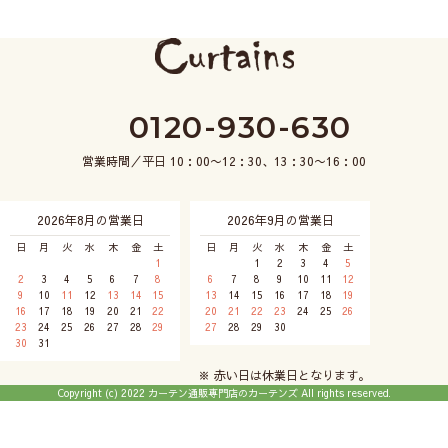
0120-930-630
営業時間／平日 10：00〜12：30、13：30〜16：00
2026年8月の営業日
2026年9月の営業日
日
月
火
水
木
金
土
日
月
火
水
木
金
土
1
1
2
3
4
5
2
3
4
5
6
7
8
6
7
8
9
10
11
12
9
10
11
12
13
14
15
13
14
15
16
17
18
19
16
17
18
19
20
21
22
20
21
22
23
24
25
26
23
24
25
26
27
28
29
27
28
29
30
30
31
※ 赤い日は休業日となります。
Copyright (c) 2022 カーテン通販専門店のカーテンズ All rights reserved.