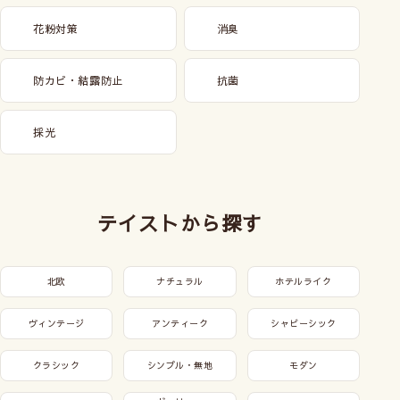
花粉対策
消臭
防カビ・結露防止
抗菌
採光
テイストから探す
北欧
ナチュラル
ホテルライク
ヴィンテージ
アンティーク
シャビーシック
クラシック
シンプル・無地
モダン