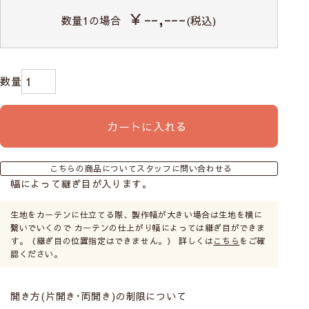
￥--,---
数量
1
の場合
(税込)
カートに入れる
こちらの商品についてスタッフに問い合わせる
幅によって継ぎ目が入ります。
生地をカーテンに仕立てる際、製作幅が大きい場合は生地を横に
繋いでいくので カーテンの仕上がり幅によっては継ぎ目ができま
す。（継ぎ目の位置指定はできません。） 詳しくは
こちら
をご確
認ください。
開き方(片開き･両開き)の制限について