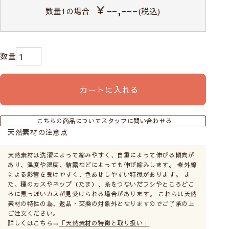
￥--,---
数量
1
の場合
(税込)
カートに入れる
こちらの商品についてスタッフに問い合わせる
天然素材の注意点
天然素材は洗濯によって縮みやすく、自重によって伸びる傾向が
あり、温度や湿度、結露などによっても伸び縮みします。 紫外線
による影響を受けやすく、色あせしやすい特徴があります。 ま
た、種のカスやネップ（たま）、糸をつないだフシやところどこ
ろに黒っぽいカスが見受けられる場合があります。 これらは天然
素材の特性の為、返品・交換の対象外となりますのでご了承の上
ご注文ください。
詳しくはこちら⇒
「天然素材の特徴と取り扱い」