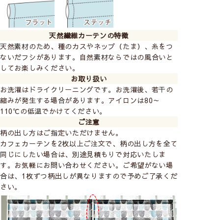
天然繊維カーテンの特徴
天然素材のため、種のカスやネップ（たま）、糸をつ
ないだフシがあります。自然素材ならではの風合いと
してお楽しみください。
お取り扱い
お洗濯はドライクリーニングです。お洗濯後、若干の
縮みが発生する場合があります。アイロンは80～
110℃の低温でかけてください。
ご注意
柄の出し方はご指定いただけません。
カフェカーテンを2枚以上ご注文で、柄の出し方を全て
同じにしたい場合は、別途見積もりで対応いたしま
す。お気軽にお問い合わせください。ご希望がない場
合は、1枚ずつ柄出しが異なりますので予めご了承くだ
さい。