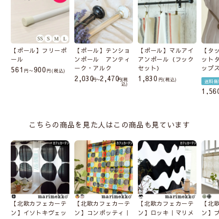
【ポール】フリーポ
【ポール】テンショ
【ポール】マルアイ
【タ
ール
ンポール アンティ
アンポール（フック
ット
ーク・アルク
セット）
ップ
561
900
〜
税込
2,030
2,470
1,830
〜
税
税込
送料無
込
1,56
こちらの商品を見た人はこの商品も見ています
【北欧カフェカーテ
【北欧カフェカーテ
【北欧カフェカーテ
【北
ン】イソトキヴェッ
ン】コンポッティ｜
ン】ロッキ｜マリメ
ン】