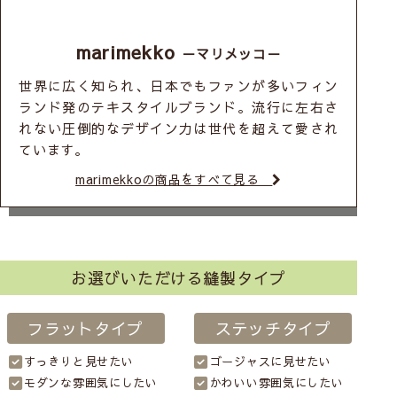
marimekko
－マリメッコ－
世界に広く知られ、日本でもファンが多いフィン
ランド発のテキスタイルブランド。流行に左右さ
れない圧倒的なデザイン力は世代を超えて愛され
ています。
marimekkoの商品をすべて見る
お選びいただける縫製タイプ
フラットタイプ
ステッチタイプ
すっきりと見せたい
ゴージャスに見せたい
モダンな雰囲気にしたい
かわいい雰囲気にしたい