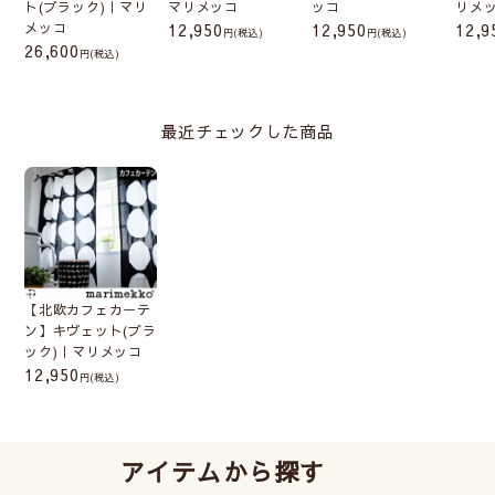
ト(ブラック)｜マリ
マリメッコ
ッコ
リメ
メッコ
12,950
12,950
12,9
(税込)
(税込)
26,600
(税込)
最近チェックした商品
【北欧カフェカーテ
ン】キヴェット(ブラ
ック)｜マリメッコ
12,950
(税込)
アイテムから探す