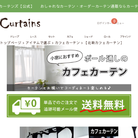
【公式】
おしゃれなカーテン・オーダーカーテン通販ならカーテンズ【公
0
ドレープ
レース
セット
カフェ
シェード
ロール
ブラインド
トップページ
アイテムで選ぶ
カフェカーテン
【北欧カフェカーテン】キヴェッ