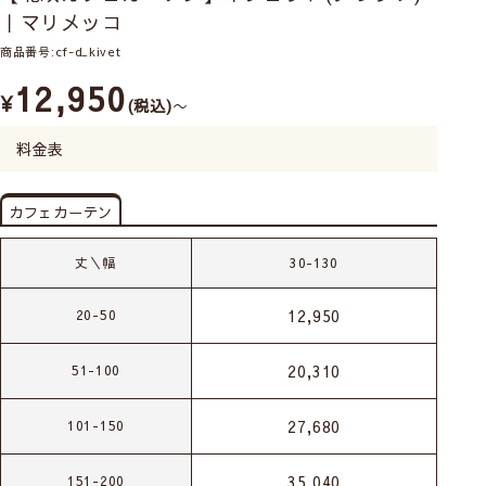
｜マリメッコ
商品番号
cf-d_kivet
12,950
¥
税込
〜
料金表
カフェカーテン
丈＼幅
30-130
12,950
20-50
20,310
51-100
27,680
101-150
35,040
151-200