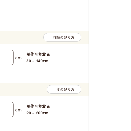
横幅の測り方
制作可能範囲
cm
30 - 140
cm
丈の測り方
制作可能範囲
cm
20 - 200
cm