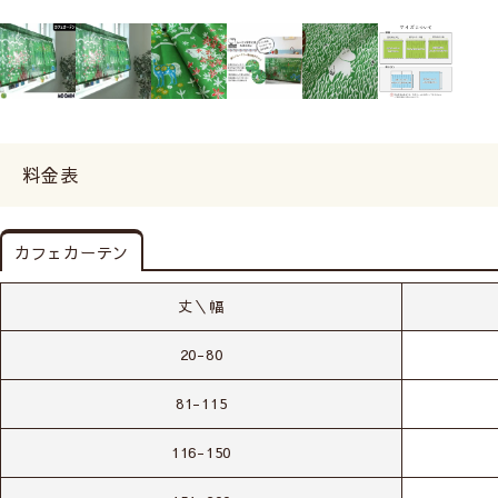
料金表
カフェカーテン
丈＼幅
20-80
81-115
116-150