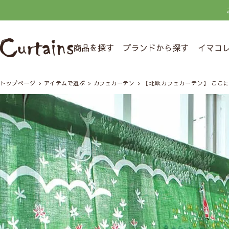
商品を探す
ブランドから探す
イマコ
トップページ
アイテムで選ぶ
カフェカーテン
【北欧カフェカーテン】 ここ