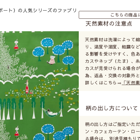
ーリポート）の人気シリーズのファブリ
こちらの商品
天然素材の注意点
天然素材は洗濯によって
り、温度や湿度、結露など
る影響を受けやすく、色あ
カスやネップ（たま）、
カスが見受けられる場合が
為、返品・交換の対象外
詳しくはこちら⇒
「天然
柄の出し方について
柄の出し方はご指定いただ
ン・カフェカーテン・ロ
る場合は、 別途見積もり