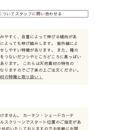
についてスタッフに問い合わせる
縮みやすく、自重によって伸びる傾向があ
によっても伸び縮みします。 紫外線によ
せしやすい特徴があります。 また、種の
糸をつないだフシやところどころに黒っぽい
あります。 これらは天然素材の特性の
となりますのでご了承の上ご注文ください。
素材の特徴と取り扱い」
けません。 カーテン・シェードカーテ
ールスクリーンでスタート位置のご指定があ
で対応いたしておりますのでお気軽にお問