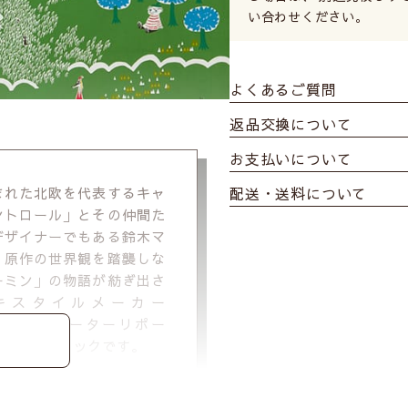
い合わせください。
よくあるご質問
返品交換について
お支払いについて
配送・送料について
まれた北欧を代表するキャ
ントロール」とその仲間た
デザイナーでもある鈴木マ
、原作の世界観を踏襲しな
ーミン」の物語が紡ぎ出さ
キスタイルメーカー
PORT（クォーターリポー
ズのファブリックです。
覧を見る