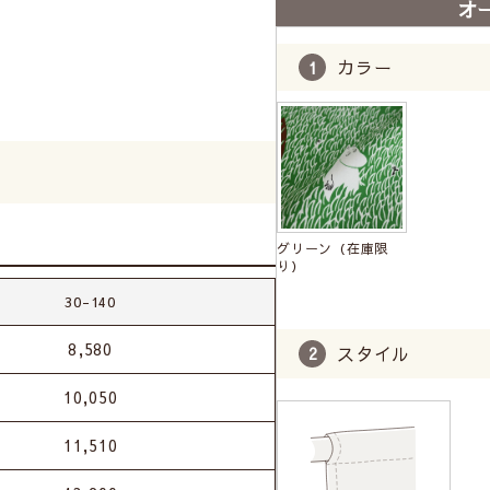
オ
カラー
グリーン（在庫限
り）
30-140
8,580
スタイル
10,050
11,510