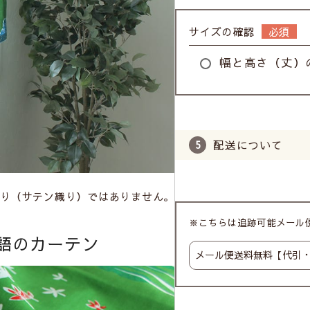
サイズの確認
幅と高さ（丈）
配送について
り（サテン織り）ではありません。
※こちらは追跡可能メール便
語のカーテン