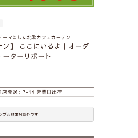
テーマにした北欧カフェカーテン
テン】 ここにいるよ｜オーダ
ォーターリポート
当店発送：7-14 営業日出荷
ンプル請求対象外です