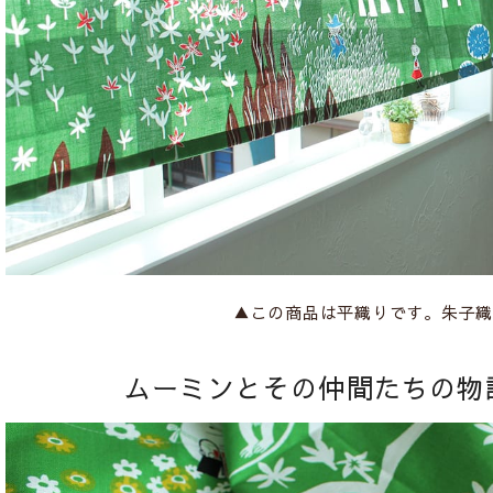
▲この商品は平織りです。朱子織
ムーミンとその仲間たちの物