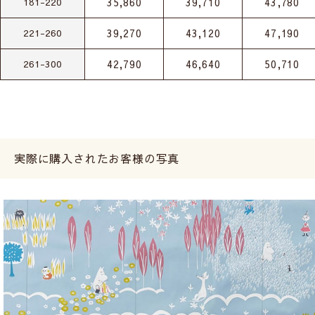
35,860
39,710
43,780
181-220
39,270
43,120
47,190
221-260
42,790
46,640
50,710
261-300
実際に購入されたお客様の写真