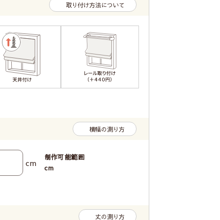
取り付け方法について
横幅の測り方
制作可能範囲
cm
cm
丈の測り方