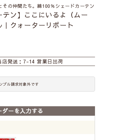
とその仲間たち。綿100％シェードカーテン
ーテン】ここにいるよ（ムー
ル｜クォーターリポート
当店発送：7-14 営業日出荷
ンプル請求対象外です
ーダーを入力する