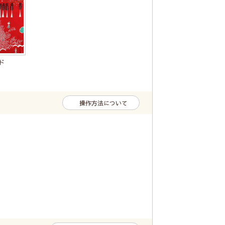
ド
操作方法について