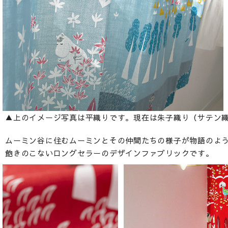
▲上のイメージ写真は平織りです。現在は朱子織り（サテン
ムーミン谷に住むムーミンとその仲間たちの様子が物語のよ
飽きのこないロングセラーのデザインファブリックです。