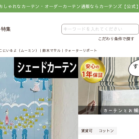
おしゃれなカーテン・オーダーカーテン通販ならカーテンズ【公式
レ特集
こだわり条件で探す
こにいるよ（ムーミン）｜鈴木マサル｜クォーターリポート
賃貸可
コットン