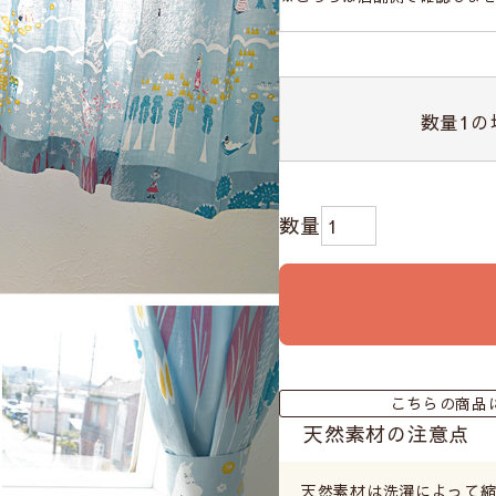
数量
1
の
こちらの商品
天然素材の注意点
天然素材は洗濯によって