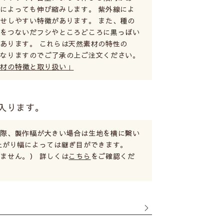
によっても伸び縮みします。 紫外線によ
せしやすい特徴があります。 また、種の
糸をつないだフシやところどころに黒っぽい
あります。 これらは天然素材の特性の
となりますのでご了承の上ご注文ください。
素材の特徴と取り扱い」
入ります。
る際、製作幅が大きい場合は生地を横に繋い
上がり幅によっては継ぎ目ができます。
ません。） 詳しくは
こちら
をご確認くだ