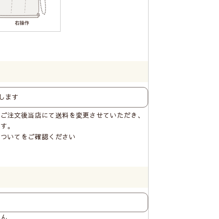
はご注文後当店にて送料を変更させていただき、
ます。
についてをご確認ください
せん