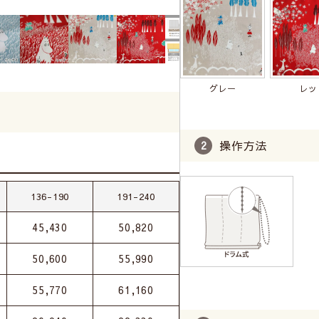
グレー
レッ
操作方法
136-190
191-240
45,430
50,820
50,600
55,990
55,770
61,160