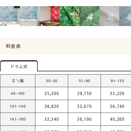
料金表
ドラム式
丈＼幅
30-50
51-90
91-135
25,300
29,150
33,220
48-100
28,820
32,670
36,740
101-140
32,340
36,190
40,260
141-180