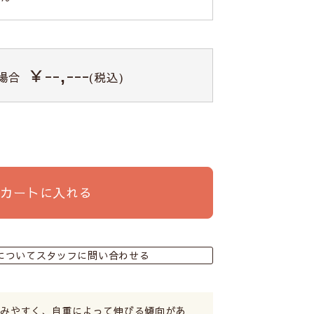
￥--,---
場合
(税込)
カートに入れる
についてスタッフに問い合わせる
縮みやすく、自重によって伸びる傾向があ