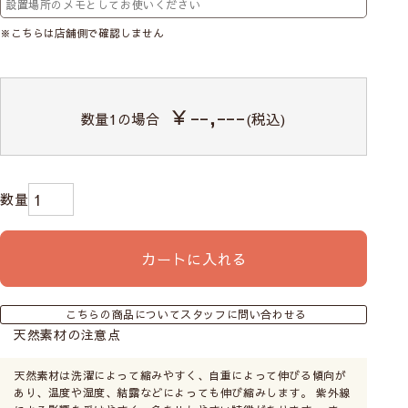
※こちらは店舗側で確認しません
※生地によって注文幅・高さ(丈)の最大値が変わりま
￥--,---
数量
1
の場合
(税込)
す。
カフェカーテンの幅と高さ(丈)について
カートに入れる
こちらの商品についてスタッフに問い合わせる
天然素材の注意点
天然素材は洗濯によって縮みやすく、自重によって伸びる傾向が
あり、温度や湿度、結露などによっても伸び縮みします。 紫外線