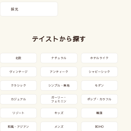
採光
テイストから探す
北欧
ナチュラル
ホテルライク
ヴィンテージ
アンティーク
シャビーシック
クラシック
シンプル・無地
モダン
ガーリー・
カジュアル
ポップ・カラフル
フェミニン
リゾート
キッズ
韓国
和風・アジアン
メンズ
BOHO