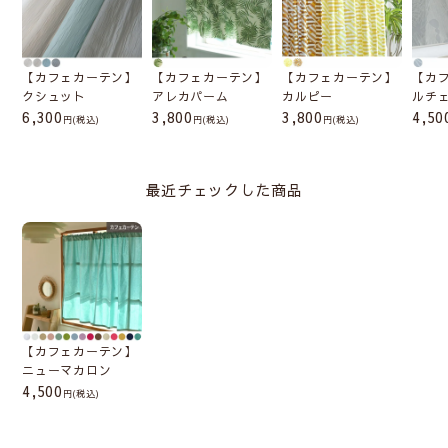
【カフェカーテン】
【カフェカーテン】
【カフェカーテン】
【カ
クシュット
アレカパーム
カルピー
ルチ
6,300
3,800
3,800
4,50
(税込)
(税込)
(税込)
最近チェックした商品
【カフェカーテン】
ニューマカロン
4,500
(税込)