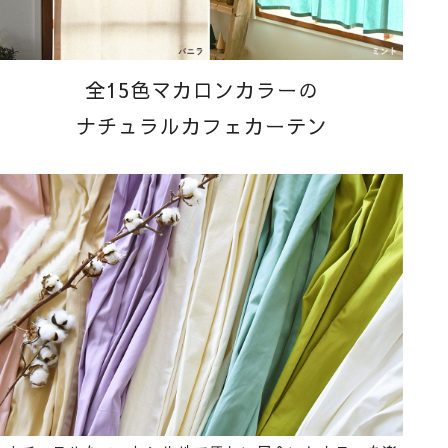
全15色マカロンカラーの
ナチュラルカフェカーテン