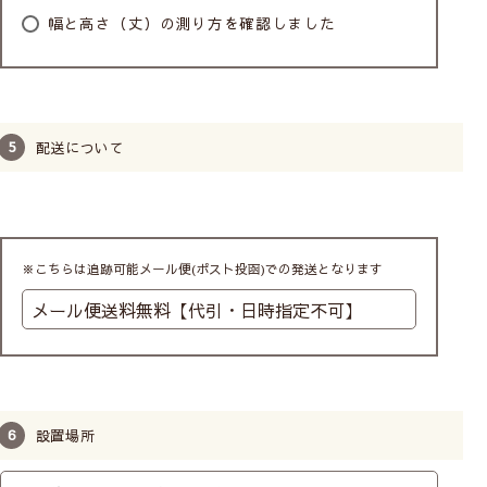
幅と高さ（丈）の測り方を確認しました
フラットタイプ
ステッチタイプ
すっきりと見せたい
ゴージャスに見せたい
モダンな雰囲気にしたい
かわいい雰囲気にしたい
配送について
※こちらは追跡可能メール便(ポスト投函)での発送となります
設置場所