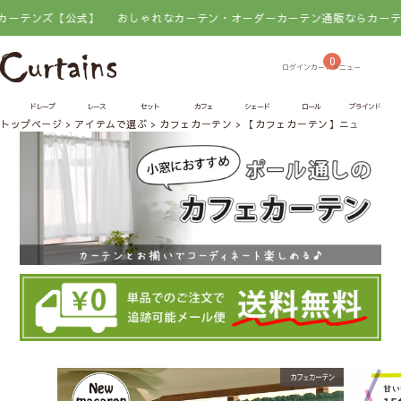
ンズ【公式】
おしゃれなカーテン・オーダーカーテン通販ならカーテンズ【
0
ドレープ
レース
セット
カフェ
シェード
ロール
ブラインド
トップページ
アイテムで選ぶ
カフェカーテン
【カフェカーテン】ニューマカ