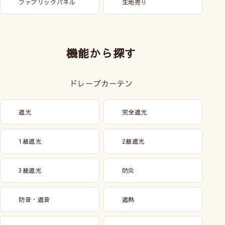
ファブリックパネル
生地売り
機能から探す
ドレープカーテン
遮光
完全遮光
1級遮光
2級遮光
3級遮光
防炎
防音・遮音
遮熱