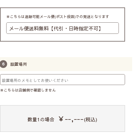
カフェカーテンの高さ(丈)について
※こちらは追跡可能メール便(ポスト投函)での発送となります
設置場所
※こちらは店舗側で確認しません
￥--,---
数量
1
の場合
(税込)