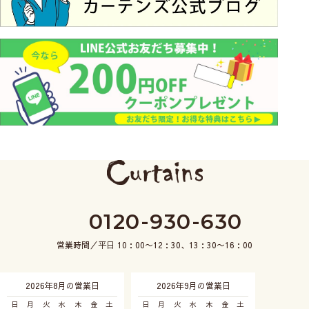
0120-930-630
営業時間／平日 10：00〜12：30、13：30〜16：00
2026年8月の営業日
2026年9月の営業日
日
月
火
水
木
金
土
日
月
火
水
木
金
土