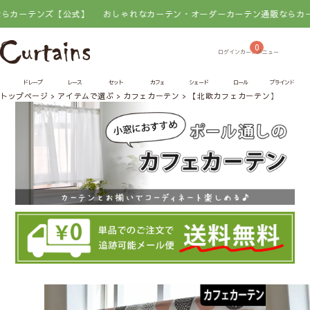
テンズ【公式】
おしゃれなカーテン・オーダーカーテン通販ならカーテンズ
0
ドレープ
レース
セット
カフェ
シェード
ロール
ブラインド
トップページ
アイテムで選ぶ
カフェカーテン
【北欧カフェカーテン】ソケリ