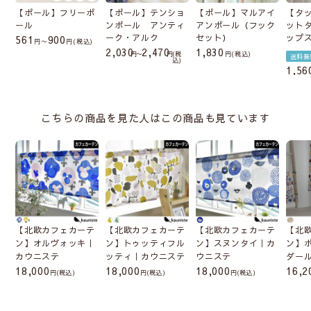
【ポール】フリーポ
【ポール】テンショ
【ポール】マルアイ
【タ
ール
ンポール アンティ
アンポール（フック
ット
ーク・アルク
セット）
ップ
561
900
〜
税込
2,030
2,470
1,830
〜
税
税込
送料無
込
1,56
こちらの商品を見た人はこの商品も見ています
【北欧カフェカーテ
【北欧カフェカーテ
【北欧カフェカーテ
【北
ン】オルヴォッキ｜
ン】トゥッティフル
ン】スヌンタイ｜カ
ン】
カウニステ
ッティ｜カウニステ
ウニステ
ダー
18,000
18,000
18,000
16,2
(税込)
(税込)
(税込)