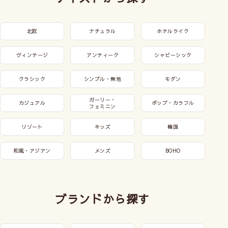
北欧
ナチュラル
ホテルライク
ヴィンテージ
アンティーク
シャビーシック
クラシック
シンプル・無地
モダン
ガーリー・
カジュアル
ポップ・カラフル
フェミニン
リゾート
キッズ
韓国
和風・アジアン
メンズ
BOHO
ブランドから探す