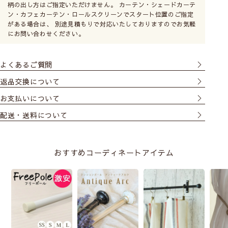
柄の出し方はご指定いただけません。 カーテン・シェードカーテ
ン・カフェカーテン・ロールスクリーンでスタート位置のご指定
がある場合は、 別途見積もりで対応いたしておりますのでお気軽
にお問い合わせください。
よくあるご質問
返品交換について
お支払いについて
配送・送料について
おすすめコーディネートアイテム