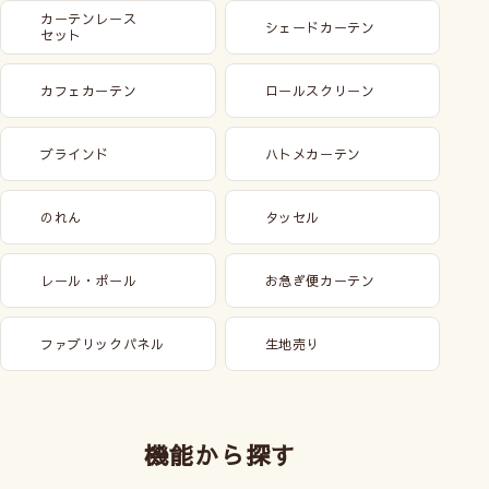
カーテンレース
シェードカーテン
セット
カフェカーテン
ロールスクリーン
ブラインド
ハトメカーテン
のれん
タッセル
レール・ポール
お急ぎ便カーテン
ファブリックパネル
生地売り
機能から探す