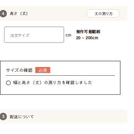
高さ（丈）
丈の測り方
制作可能範囲
cm
20 - 200
cm
サイズの確認
カフェカーテンの幅について
幅と高さ（丈）の測り方を確認しました
配送について