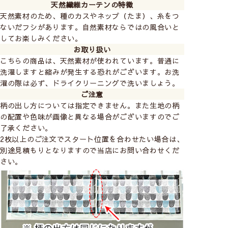
天然繊維カーテンの特徴
天然素材のため、種のカスやネップ（たま）、糸をつ
ないだフシがあります。自然素材ならではの風合いと
してお楽しみください。
お取り扱い
こちらの商品は、天然素材が使われています。普通に
洗濯しますと縮みが発生する恐れがございます。お洗
濯の際は必ず、ドライクリーニングで洗いましょう。
ご注意
柄の出し方については指定できません。また生地の柄
の配置や色味が画像と異なる場合がございますのでご
了承ください。
2枚以上のご注文でスタート位置を合わせたい場合は、
別途見積もりとなりますので当店にお問い合わせくだ
さい。