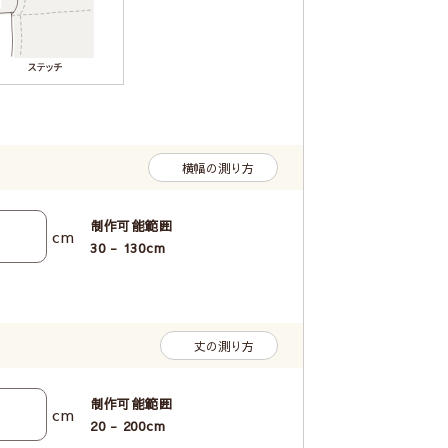
横幅の測り方
制作可能範囲
cm
30 - 130
cm
丈の測り方
制作可能範囲
cm
20 - 200
cm