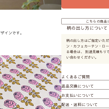
こちらの商品
柄の出し方について
デザインです。
柄の出し方はご指定いただ
ン・カフェカーテン・ロ
る場合は、 別途見積もり
い合わせください。
よくあるご質問
返品交換について
お支払いについて
配送・送料について