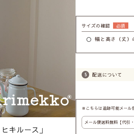
サイズの確認
幅と高さ（丈）
配送について
※こちらは追跡可能メール便
ィヒキルース」