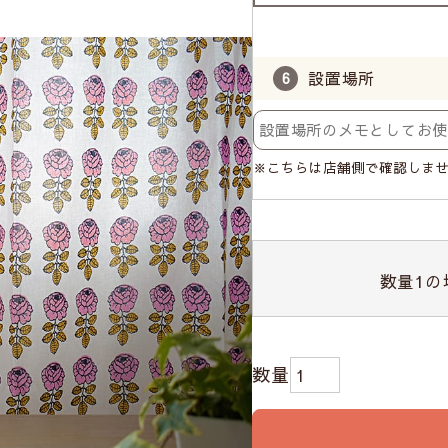
設置場所
※こちらは店舗側で確認しま
数量
1
の