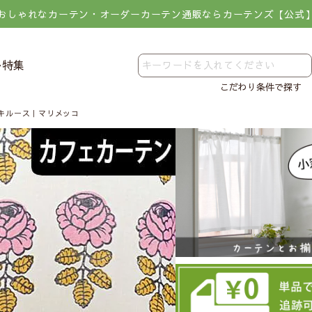
おしゃれなカーテン・オーダーカーテン通販ならカーテンズ【公式
レ特集
こだわり条件で探す
キルース｜マリメッコ