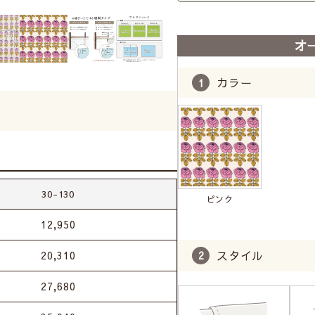
オ
カラー
30-130
ピンク
12,950
スタイル
20,310
27,680