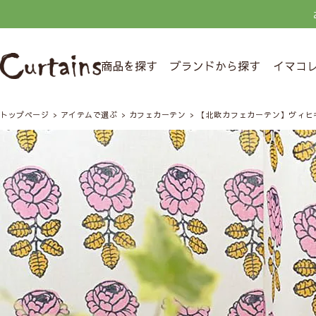
商品を探す
ブランドから探す
イマコ
トップページ
アイテムで選ぶ
カフェカーテン
【北欧カフェカーテン】ヴィヒ