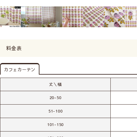
料金表
カフェカーテン
丈＼幅
20-50
51-100
101-150