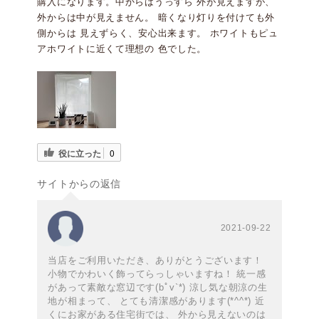
購入になります。中からはうっすら 外が見えますが、
外からは中が見えません。 暗くなり灯りを付けても外
側からは 見えずらく、安心出来ます。 ホワイトもピュ
アホワイトに近くて理想の 色でした。
役に立った
0
サイトからの返信
2021-09-22
当店をご利用いただき、ありがとうございます！
小物でかわいく飾ってらっしゃいますね！ 統一感
があって素敵な窓辺です(bﾟv`*) 涼し気な朝涼の生
地が相まって、 とても清潔感があります(*^^*) 近
くにお家がある住宅街では、 外から見えないのは