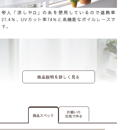
帝人「涼しやΩ」の糸を使用しているので遮熱率
27.4％、UVカット率74％と高機能なボイルレースで
す。
商品説明を詳しく見る
お揃いの
商品スペック
生地で作る