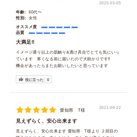
2025-03-05
年齢:
60代〜
性別:
女性
オススメ度
品質
大満足‼️
イメージ通り以上の肌触り&透け具合でとても気にいっ
ています 寒くなる前に届いたので大助かりです❗️
機会があったらまたお願いしたいと思っています
役に立った
0
2021-09-22
愛知県 T様
見えずらく、安心出来ます
見えずらく、安心出来ます 愛知県 T様より ２回目の