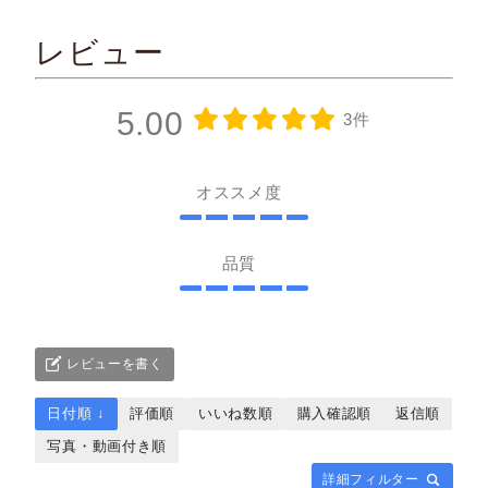
レビュー
5.00
3件
オススメ度
品質
レビューを書く
日付順 ↓
評価順
いいね数順
購入確認順
返信順
写真・動画付き順
詳細フィルター