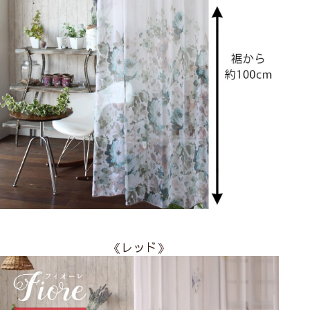
《レッド》