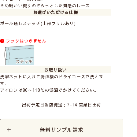
きめ細かい織りのさらっとした質感のレース
お選びいただける仕様
ポール通しステッチ(上部フリルあり)
フックはつきません
お取り扱い
洗濯ネットに入れて洗濯機のドライコースで洗えま
す。
アイロンは80～110℃の低温でかけてください。
カーテン
カフェ
カット生地
出荷予定日
当店発送：7-14 営業日出荷
無料サンプル請求