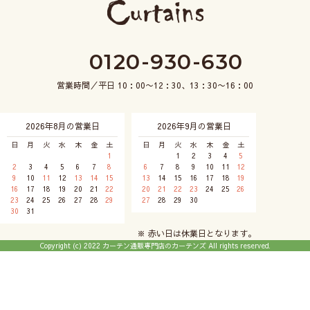
0120-930-630
営業時間／平日 10：00〜12：30、13：30〜16：00
2026年8月の営業日
2026年9月の営業日
日
月
火
水
木
金
土
日
月
火
水
木
金
土
1
1
2
3
4
5
2
3
4
5
6
7
8
6
7
8
9
10
11
12
9
10
11
12
13
14
15
13
14
15
16
17
18
19
16
17
18
19
20
21
22
20
21
22
23
24
25
26
23
24
25
26
27
28
29
27
28
29
30
30
31
※ 赤い日は休業日となります。
Copyright (c) 2022 カーテン通販専門店のカーテンズ All rights reserved.