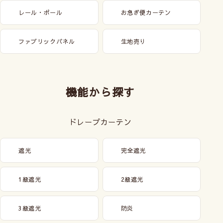
レール・ポール
お急ぎ便カーテン
ファブリックパネル
生地売り
機能から探す
ドレープカーテン
遮光
完全遮光
1級遮光
2級遮光
3級遮光
防炎