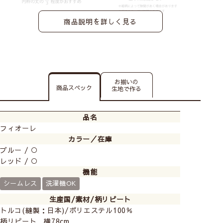
商品説明を詳しく見る
お揃いの
商品スペック
生地で作る
品名
フィオーレ
カラー／在庫
ブルー / ○
レッド / ○
機能
シームレス
洗濯機OK
生産国/素材/柄リピート
トルコ(縫製：日本)/ポリエステル100％
柄リピート 横78cm