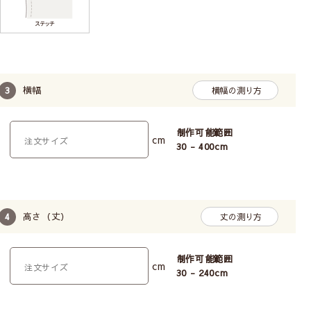
横幅
横幅の測り方
制作可能範囲
cm
30 - 400
cm
高さ（丈）
丈の測り方
制作可能範囲
cm
30 - 240
cm