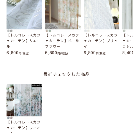
【トルコレースカフ
【トルコレースカフ
【トルコレースカフ
【ト
ェカーテン】リエー
ェカーテン】ペール
ェカーテン】プリュ
ェカ
ル
フラワー
イ
ラシ
6,800
6,800
6,800
8,40
(税込)
(税込)
(税込)
最近チェックした商品
【トルコレースカフ
ェカーテン】フィオ