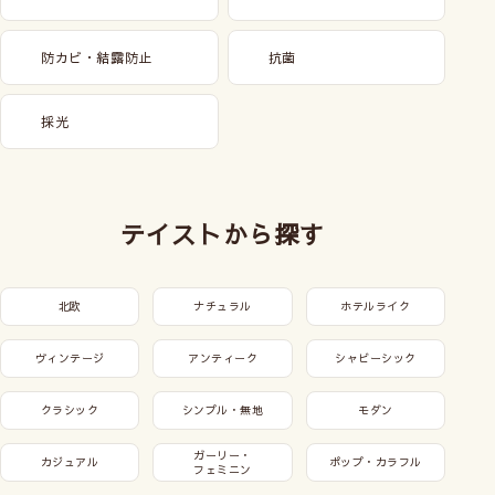
防カビ・結露防止
抗菌
採光
テイストから探す
北欧
ナチュラル
ホテルライク
ヴィンテージ
アンティーク
シャビーシック
クラシック
シンプル・無地
モダン
ガーリー・
カジュアル
ポップ・カラフル
フェミニン