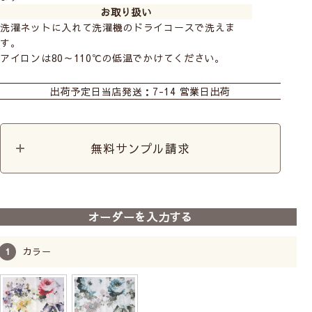
お取り扱い
洗濯ネットに入れて洗濯機のドライコースで洗えま
す。
アイロンは80～110℃の低温でかけてください。
カーテン
カフェ
カット生地
出荷予定日
当店発送：7-14 営業日出荷
無料サンプル請求
オーダーを入力する
カラー