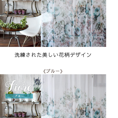
洗練された美しい花柄デザイン
《ブルー》