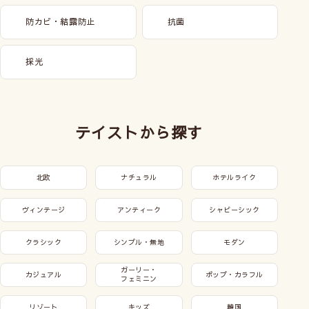
防カビ・結露防止
抗菌
採光
テイストから探す
北欧
ナチュラル
ホテルライク
ヴィンテージ
アンティーク
シャビーシック
クラシック
シンプル・無地
モダン
ガーリー・
カジュアル
ポップ・カラフル
フェミニン
リゾート
キッズ
韓国