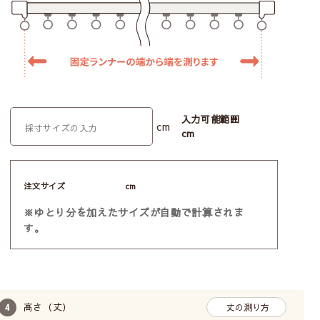
入力可能範囲
cm
cm
注文サイズ
cm
※ゆとり分を加えたサイズが自動で計算されま
す。
高さ（丈）
丈の測り方