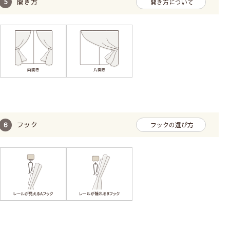
開き方
開き方について
フック
フックの選び方