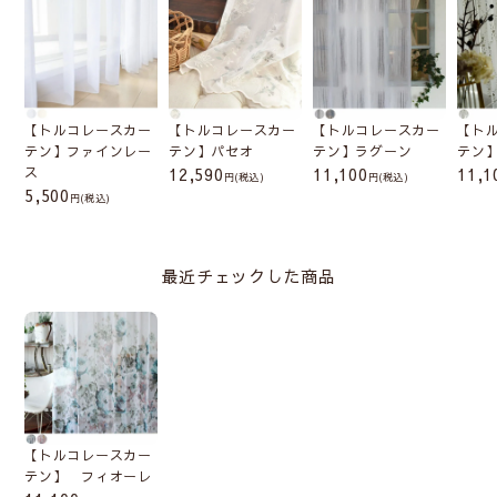
【トルコレースカー
【トルコレースカー
【トルコレースカー
【ト
テン】ファインレー
テン】パセオ
テン】ラグーン
テン
ス
12,590
11,100
11,1
(税込)
(税込)
5,500
(税込)
最近チェックした商品
【トルコレースカー
テン】 フィオーレ