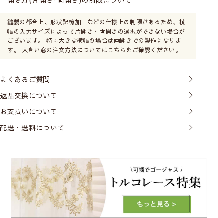
開き方(片開き･両開き)の制限について
縫製の都合上、形状記憶加工などの仕様上の制限があるため、横
幅の入力サイズによって片開き・両開きの選択ができない場合が
ございます。 特に大きな横幅の場合は両開きでの製作になりま
す。 大きい窓の注文方法については
こちら
をご確認ください。
よくあるご質問
返品交換について
お支払いについて
配送・送料について