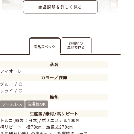
商品説明を詳しく見る
お揃いの
商品スペック
生地で作る
品名
フィオーレ
カラー／在庫
ブルー / ○
レッド / ○
機能
シームレス
洗濯機OK
生産国/素材/柄リピート
トルコ(縫製：日本)/ポリエステル100％
柄リピート 横78cm、最長丈270cm
きめ細かい織りのさらっとした質感のレース