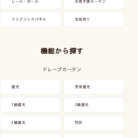
レール・ポール
お急ぎ便カーテン
ファブリックパネル
生地売り
機能から探す
ドレープカーテン
遮光
完全遮光
1級遮光
2級遮光
3級遮光
防炎