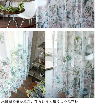
水彩調で描かれた、ひらひらと舞うような花柄