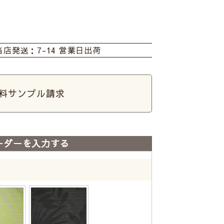
当店発送：7-14 営業日出荷
料サンプル請求
ーダーを入力する