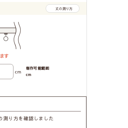
丈の測り方
制作可能範囲
cm
cm
の測り方を確認しました