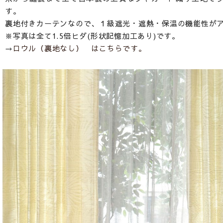
す。
裏地付きカーテンなので、１級遮光・遮熱・保温の機能性が
※写真は全て1.5倍ヒダ(形状記憶加工あり)です。
→
ロウル（裏地なし） はこちらです。