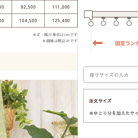
00
92,500
111,000
00
104,500
125,400
※丈・幅の単位はcmです
※価格は税込みです
注文サイズ
※ゆとり分を加えたサ