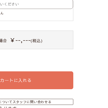
せん
￥--,---
場合
(税込)
カートに入れる
についてスタッフに問い合わせる