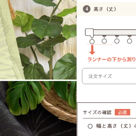
高さ（丈）
サイズの確認
幅と高さ（丈）