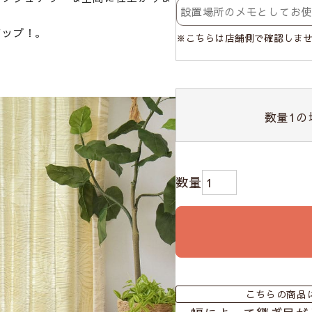
アップ！。
※こちらは店舗側で確認しま
数量
1
の
こちらの商品