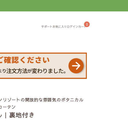
】
0
ンリゾートの開放的な雰囲気のボタニカル
カーテン
ル｜裏地付き