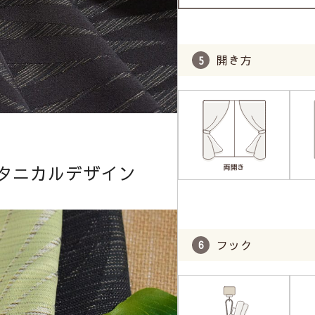
開き方
タニカルデザイン
フック