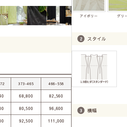
アイボリー
グリ
スタイル
372
373-465
466-558
40
68,800
82,560
00
80,500
96,600
横幅
00
92,500
111,000