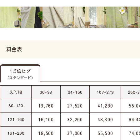
料金表
1.5倍ヒダ
（スタンダード）
丈＼幅
30-93
94-186
187-279
280-
13,760
27,520
41,280
55,0
80-120
16,100
32,200
48,300
64,4
121-160
18,500
37,000
55,500
74,0
161-200