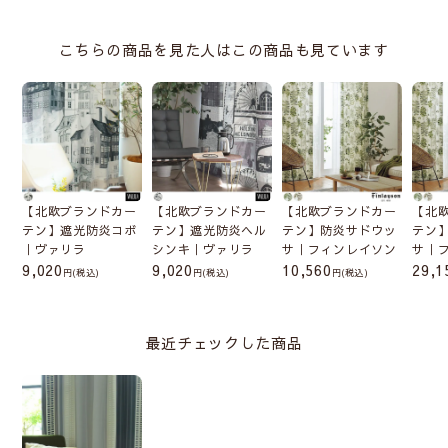
こちらの商品を見た人はこの商品も見ています
【北欧ブランドカー
【北欧ブランドカー
【北欧ブランドカー
【北
テン】遮光防炎コボ
テン】遮光防炎ヘル
テン】防炎サドウッ
テン
｜ヴァリラ
シンキ｜ヴァリラ
サ｜フィンレイソン
サ｜
9,020
9,020
10,560
29,1
(税込)
(税込)
(税込)
最近チェックした商品