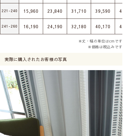
15,960
23,840
31,710
39,590
47,470
221-240
16,190
24,190
32,180
40,170
48,160
241-260
※丈・幅の単位はcmです
※価格は税込みです
実際に購入されたお客様の写真