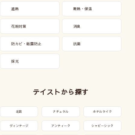
遮熱
断熱・保温
花粉対策
消臭
防カビ・結露防止
抗菌
採光
テイストから探す
北欧
ナチュラル
ホテルライク
ヴィンテージ
アンティーク
シャビーシック