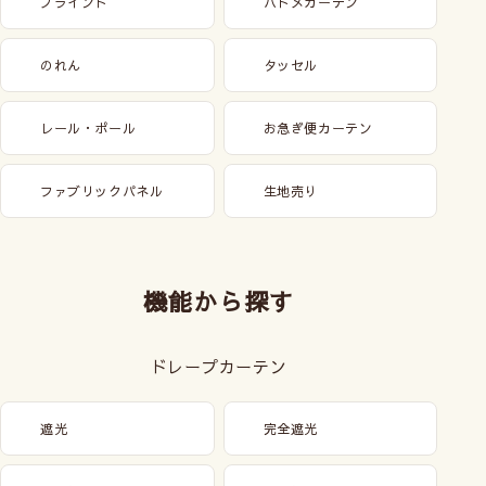
ブラインド
ハトメカーテン
のれん
タッセル
レール・ポール
お急ぎ便カーテン
ファブリックパネル
生地売り
機能から探す
ドレープカーテン
遮光
完全遮光