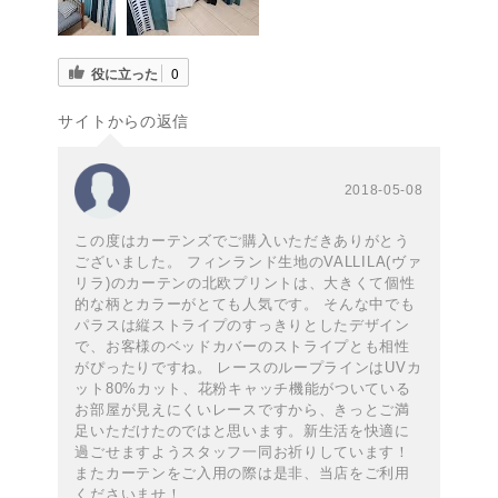
役に立った
0
サイトからの返信
2018-05-08
この度はカーテンズでご購入いただきありがとう
ございました。 フィンランド生地のVALLILA(ヴァ
リラ)のカーテンの北欧プリントは、大きくて個性
的な柄とカラーがとても人気です。 そんな中でも
パラスは縦ストライプのすっきりとしたデザイン
で、お客様のベッドカバーのストライプとも相性
がぴったりですね。 レースのループラインはUVカ
ット80%カット、花粉キャッチ機能がついている
お部屋が見えにくいレースですから、きっとご満
足いただけたのではと思います。新生活を快適に
過ごせますようスタッフ一同お祈りしています！
またカーテンをご入用の際は是非、当店をご利用
くださいませ！