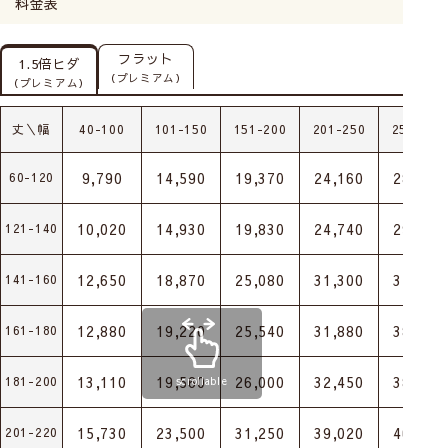
料金表
フラット
1.5倍ヒダ
（プレミアム）
（プレミアム）
丈＼幅
40-100
101-150
151-200
201-250
251-300
9,790
14,590
19,370
24,160
28,950
60-120
10,020
14,930
19,830
24,740
29,650
121-140
12,650
18,870
25,080
31,300
37,520
141-160
12,880
19,220
25,540
31,880
38,210
161-180
13,110
19,560
26,000
32,450
38,910
181-200
scrollable
15,730
23,500
31,250
39,020
46,770
201-220