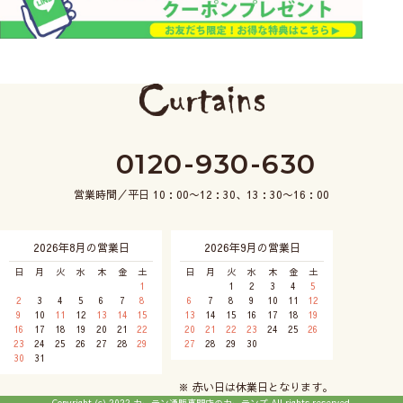
0120-930-630
営業時間／平日 10：00〜12：30、13：30〜16：00
2026年8月の営業日
2026年9月の営業日
日
月
火
水
木
金
土
日
月
火
水
木
金
土
1
1
2
3
4
5
2
3
4
5
6
7
8
6
7
8
9
10
11
12
9
10
11
12
13
14
15
13
14
15
16
17
18
19
16
17
18
19
20
21
22
20
21
22
23
24
25
26
23
24
25
26
27
28
29
27
28
29
30
30
31
※ 赤い日は休業日となります。