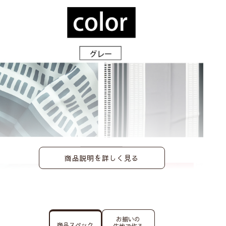
商品説明を詳しく見る
お揃いの
商品スペック
生地で作る