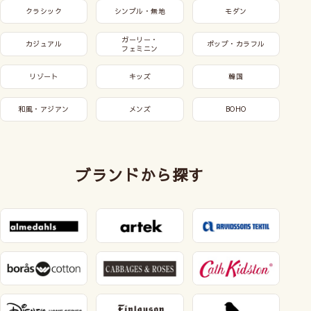
クラシック
シンプル・無地
モダン
ガーリー・
カジュアル
ポップ・カラフル
フェミニン
リゾート
キッズ
韓国
和風・アジアン
メンズ
BOHO
ブランドから探す