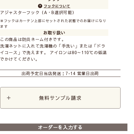
フックについて
アジャスターフック（A・B選択可能）
※フックはカーテン上部にセットされた状態でのお届けになり
ます
お取り扱い
この商品は防炎ネーム付きです。
洗濯ネットに入れて洗濯機の「手洗い」または「ドラ
イコース」で洗えます。 アイロンは80～110℃の低温
でかけてください。
カーテン
ロールスクリーン
出荷予定日
当店発送：7-14 営業日出荷
無料サンプル請求
オーダーを入力する