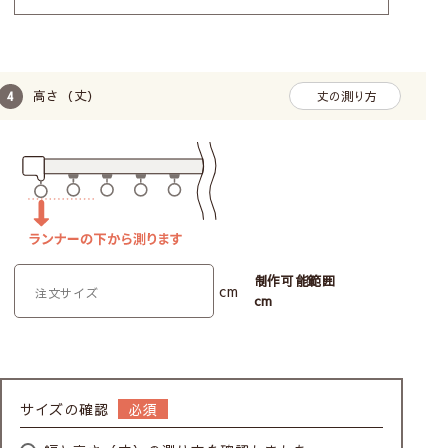
高さ（丈）
丈の測り方
制作可能範囲
cm
cm
サイズの確認