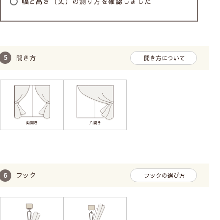
幅と高さ（丈）の測り方を確認しました
開き方
開き方について
フック
フックの選び方