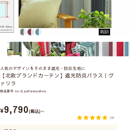
人気のデザインをそのまま遮光・防炎生地に
【北欧ブランドカーテン】遮光防炎パラス｜ヴ
ァリラ
商品番号
cu-d_pallassyakou
9,790
¥
税込
〜
2件