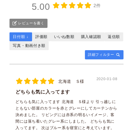
5.00
2件
レビューを書く
日付順 ↓
評価順
いいね数順
購入確認順
返信順
写真・動画付き順
詳細フィルター
2020-01-08
北海道 Ｓ様
どちらも気に入ってます
どちらも気に入ってます 北海道 Ｓ様より 引っ越しに
ともない部屋のカラーを赤とグレーにしてカーテンから
決めました。 リビングには赤系の明るいイメージ、客
間には落ち着いたグレー系にしました。 どちらも気に
入ってます。 次はブルー系を寝室にと考えています。