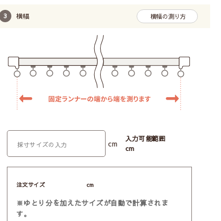
横幅
横幅の測り方
入力可能範囲
cm
cm
注文サイズ
cm
※ゆとり分を加えたサイズが自動で計算されま
す。