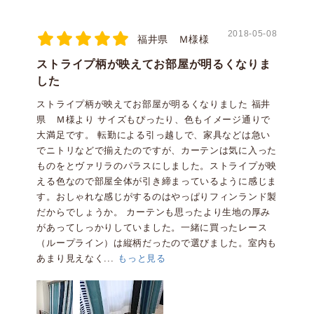
2018-05-08
福井県 Ｍ様様
ストライプ柄が映えてお部屋が明るくなりま
した
ストライプ柄が映えてお部屋が明るくなりました 福井
県 Ｍ様より サイズもぴったり、色もイメージ通りで
大満足です。 転勤による引っ越しで、家具などは急い
でニトリなどで揃えたのですが、カーテンは気に入った
ものをとヴァリラのパラスにしました。ストライプが映
える色なので部屋全体が引き締まっているように感じま
す。おしゃれな感じがするのはやっぱりフィンランド製
だからでしょうか。 カーテンも思ったより生地の厚み
があってしっかりしていました。一緒に買ったレース
（ループライン）は縦柄だったので選びました。室内も
あまり見えなく...
もっと見る