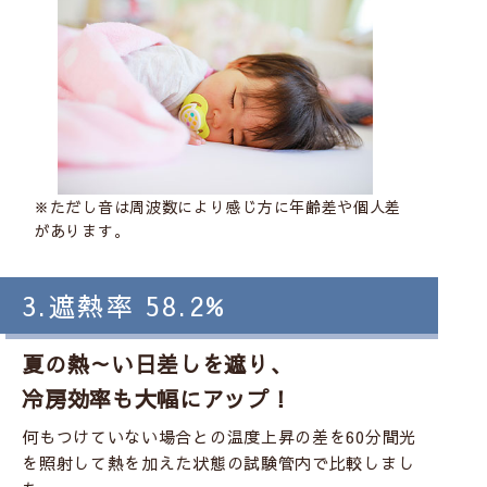
※ただし音は周波数により感じ方に年齢差や個人差
があります。
3.遮熱率 58.2%
夏の熱～い日差しを遮り、
冷房効率も大幅にアップ！
何もつけていない場合との温度上昇の差を60分間光
を照射して熱を加えた状態の試験管内で比較しまし