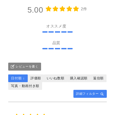
5.00
2件
オススメ度
品質
レビューを書く
日付順 ↓
評価順
いいね数順
購入確認順
返信順
写真・動画付き順
詳細フィルター