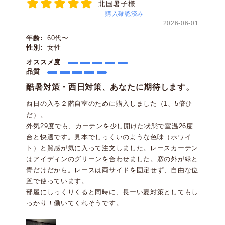
北国暑子様
購入確認済み
2026-06-01
年齢:
60代〜
性別:
女性
オススメ度
品質
酷暑対策・西日対策、あなたに期待します。
西日の入る２階自室のために購入しました（1、5倍ひ
だ）。
外気29度でも、カーテンを少し開けた状態で室温26度
台と快適です。見本でしっくいのような色味（ホワイ
ト）と質感が気に入って注文しました。レースカーテン
はアイディンのグリーンを合わせました。窓の外が緑と
青だけだから。レースは両サイドを固定せず、自由な位
置で使っています。
部屋にしっくりくると同時に、長ーい夏対策としてもし
っかり！働いてくれそうです。