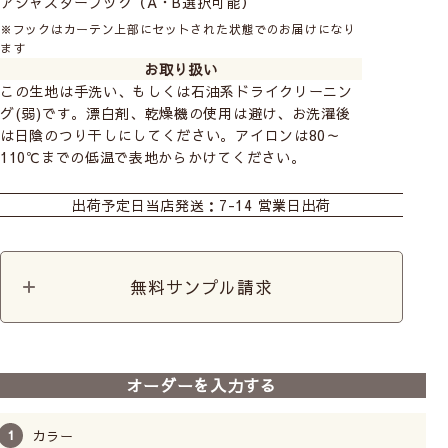
アジャスターフック（A・B選択可能）
※フックはカーテン上部にセットされた状態でのお届けになり
ます
お取り扱い
この生地は手洗い、もしくは石油系ドライクリーニン
グ(弱)です。漂白剤、乾燥機の使用は避け、お洗濯後
は日陰のつり干しにしてください。アイロンは80～
110℃までの低温で表地からかけてください。
カーテン
出荷予定日
当店発送：7-14 営業日出荷
無料サンプル請求
オーダーを入力する
カラー