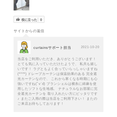
役に立った
0
サイトからの返信
2021-10-20
curtainsサポート担当
当店をご利用いただき、ありがとうございます！
とても気に入っていただけたようで、 私共も嬉し
いです！ ラグともよく合っていらっしゃいますね
(*^^*) ドレープカーテンは保温効果のある 完全遮
光カーテンなので、 これから寒くなる時期にも心
強いですね(ﾟv`d) ブランシェルは横糸に綿麻を使
用したソフトな生地感。 ナチュラルなお部屋に完
全遮光カーテンを 取り入れたい方にピッタリです
♪ またご入用の際は当店をご利用下さい！ またの
ご来店お待ちしております！