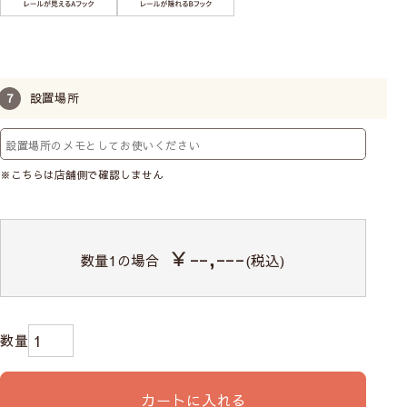
設置場所
※こちらは店舗側で確認しません
￥--,---
数量
1
の場合
(税込)
カートに入れる