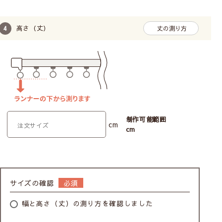
高さ（丈）
丈の測り方
制作可能範囲
cm
cm
サイズの確認
幅と高さ（丈）の測り方を確認しました