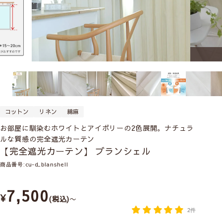
コットン
リネン
綿麻
お部屋に馴染むホワイトとアイボリーの2色展開。ナチュラ
ルな質感の完全遮光カーテン
【完全遮光カーテン】 ブランシェル
商品番号
cu-d_blanshell
7,500
¥
税込
〜
2件