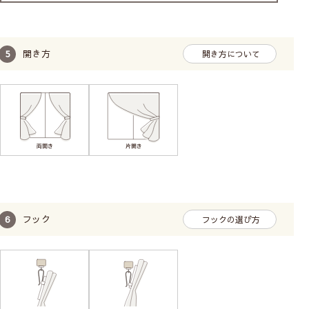
開き方
開き方について
フック
フックの選び方