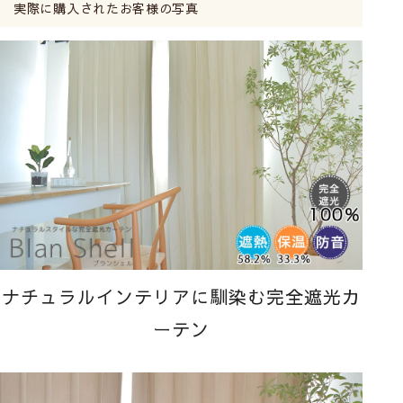
実際に購入されたお客様の写真
ナチュラルインテリアに馴染む完全遮光カ
ーテン