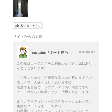
役に立った
0
サイトからの返信
2026-06-02
curtainsサポート担当
この度はカーテンズをご利用いただき、誠にあり
がとうございます。
「ブランシェル」が快適な室温のお役に立ててい
るようで、大変うれしく思います😊
遮熱率も当店でトップクラスに高い商品ですの
で、これからの時期にぜひご活用くださいませ✨️
また、アイディンレースのグリーンと合わせて、
素敵なコーディネートですね！
お部屋にぴったりとフィットしているとのこと