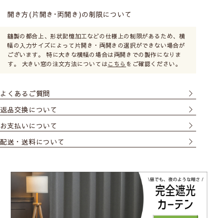
開き方(片開き･両開き)の制限について
縫製の都合上、形状記憶加工などの仕様上の制限があるため、横
幅の入力サイズによって片開き・両開きの選択ができない場合が
ございます。 特に大きな横幅の場合は両開きでの製作になりま
す。 大きい窓の注文方法については
こちら
をご確認ください。
よくあるご質問
返品交換について
お支払いについて
配送・送料について