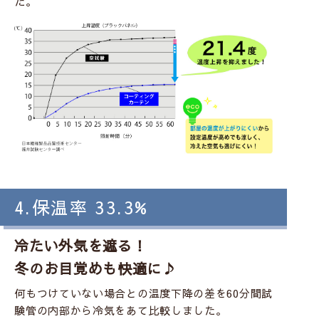
た。
4.保温率 33.3%
冷たい外気を遮る！
冬のお目覚めも快適に♪
何もつけていない場合との温度下降の差を60分間試
験管の内部から冷気をあて比較しました。