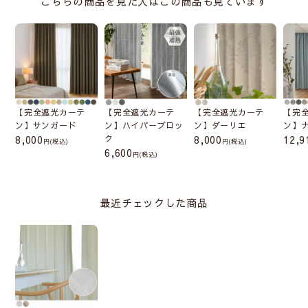
こちらの商品を見た人はこの商品も見ています
【完全遮光カーテ
【完全遮光カーテ
【完全遮光カーテ
【完
ン】サンガード
ン】ハイパーブロッ
ン】ダーリエ
ン】
8,000
ク
8,000
12,9
(税込)
(税込)
6,600
(税込)
最近チェックした商品