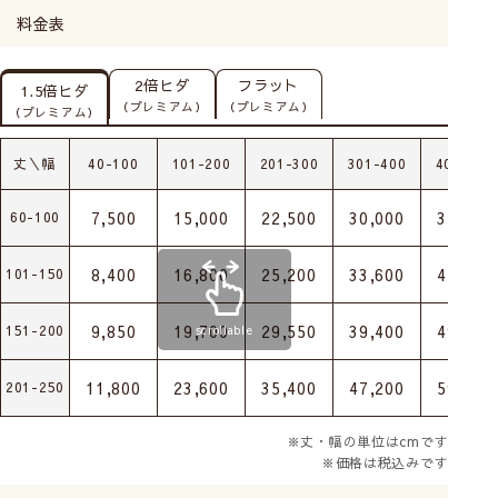
料金表
2倍ヒダ
フラット
1.5倍ヒダ
（プレミアム）
（プレミアム）
（プレミアム）
丈＼幅
40-100
101-200
201-300
301-400
401-500
7,500
15,000
22,500
30,000
37,500
60-100
8,400
16,800
25,200
33,600
42,000
101-150
9,850
19,700
29,550
39,400
49,250
151-200
scrollable
11,800
23,600
35,400
47,200
59,000
201-250
※丈・幅の単位はcmです
※価格は税込みです