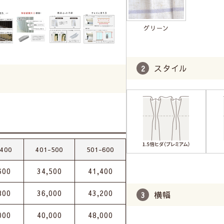
グリーン
スタイル
-400
401-500
501-600
600
34,500
41,400
800
36,000
43,200
横幅
000
40,000
48,000