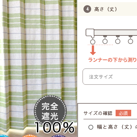
高さ（丈）
サイズの確認
幅と高さ（丈）