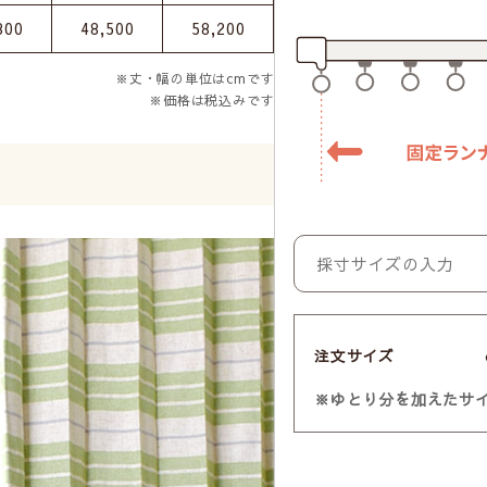
800
48,500
58,200
※丈・幅の単位はcmです
※価格は税込みです
注文サイズ
※ゆとり分を加えたサ