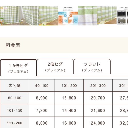
料金表
2倍ヒダ
フラット
1.5倍ヒダ
（プレミアム）
（プレミアム）
（プレミアム）
丈＼幅
40-100
101-200
201-300
301
6,900
13,800
20,700
27,
60-100
7,200
14,400
21,600
28,
101-150
8,000
16,000
24,000
32,
151-200