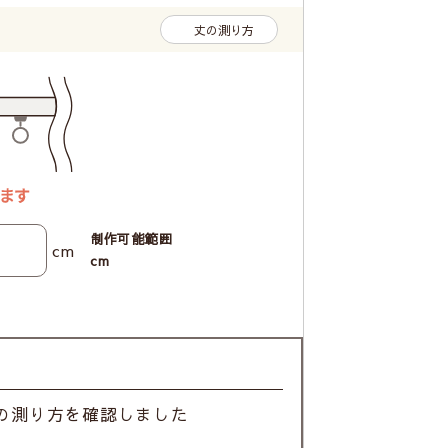
丈の測り方
制作可能範囲
cm
cm
の測り方を確認しました