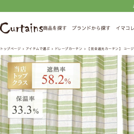
商品を探す
ブランドから探す
イマコ
トップページ
アイテムで選ぶ
ドレープカーテン
【完全遮光カーテン】 コー