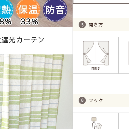
開き方
全遮光カーテン
フック