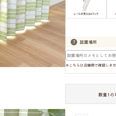
設置場所
※こちらは店舗側で確認しま
数量
1
の