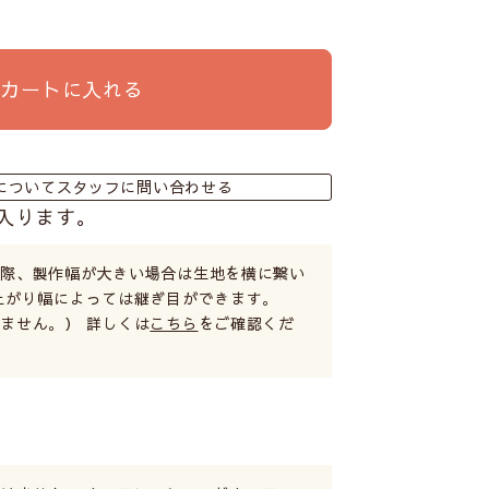
カートに入れる
についてスタッフに問い合わせる
入ります。
る際、製作幅が大きい場合は生地を横に繋い
上がり幅によっては継ぎ目ができます。
ません。） 詳しくは
こちら
をご確認くだ