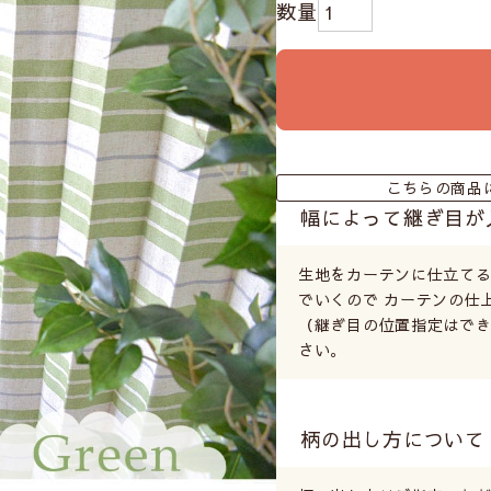
こちらの商品
幅によって継ぎ目が
生地をカーテンに仕立て
でいくので カーテンの仕
（継ぎ目の位置指定はでき
さい。
柄の出し方について