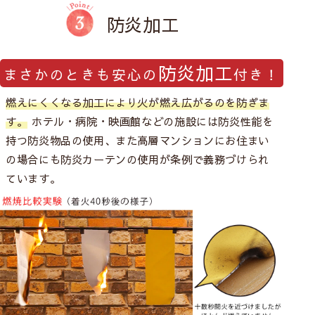
防炎加工
防炎加工
まさかのときも安心の
付き！
燃えにくくなる加工により火が燃え広がるのを防ぎま
す。
ホテル・病院・映画館などの施設には防炎性能を
持つ防炎物品の使用、また高層マンションにお住まい
の場合にも防炎カーテンの使用が条例で義務づけられ
ています。