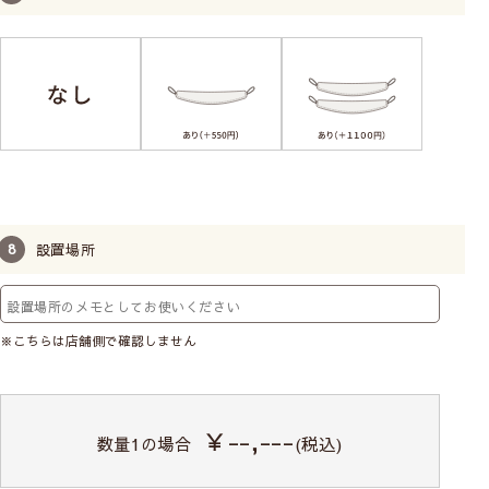
設置場所
※こちらは店舗側で確認しません
￥--,---
数量
1
の場合
(税込)