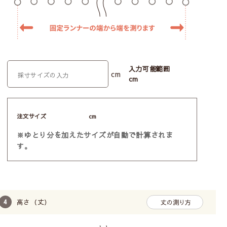
入力可能範囲
cm
cm
注文サイズ
cm
※ゆとり分を加えたサイズが自動で計算されま
す。
高さ（丈）
丈の測り方