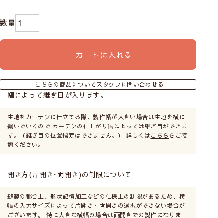
カートに入れる
こちらの商品についてスタッフに問い合わせる
幅によって継ぎ目が入ります。
生地をカーテンに仕立てる際、製作幅が大きい場合は生地を横に
繋いでいくので カーテンの仕上がり幅によっては継ぎ目ができま
す。（継ぎ目の位置指定はできません。） 詳しくは
こちら
をご確
認ください。
開き方(片開き･両開き)の制限について
縫製の都合上、形状記憶加工などの仕様上の制限があるため、横
幅の入力サイズによって片開き・両開きの選択ができない場合が
ございます。 特に大きな横幅の場合は両開きでの製作になりま