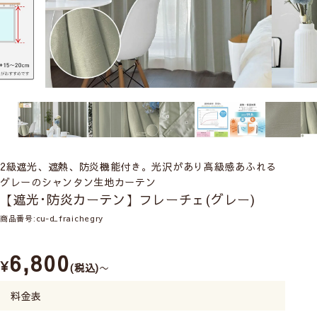
2級遮光、遮熱、防炎機能付き。光沢があり高級感あふれる
グレーのシャンタン生地カーテン
【遮光･防炎カーテン】フレーチェ(グレー)
商品番号
cu-d_fraichegry
6,800
¥
税込
〜
料金表