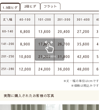
2倍ヒダ
フラット
1.5倍ヒダ
丈＼幅
40-100
101-200
201-300
301-400
401-500
6,800
13,600
20,400
27,200
34,000
60-140
8,900
17,800
26,700
35,600
44,500
141-200
10,600
21,200
31,800
42,400
53,000
201-250
scrollable
12,000
24,000
36,000
48,000
60,000
251-280
※丈・幅の単位はcmです
※価格は税込みです
実際に購入されたお客様の写真