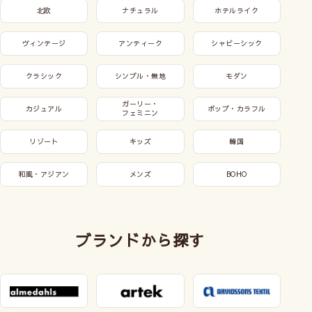
北欧
ナチュラル
ホテルライク
ヴィンテージ
アンティーク
シャビーシック
クラシック
シンプル・無地
モダン
ガーリー・
カジュアル
ポップ・カラフル
フェミニン
リゾート
キッズ
韓国
和風・アジアン
メンズ
BOHO
ブランドから探す