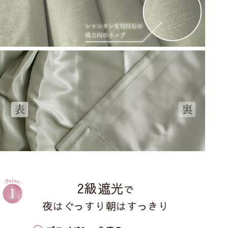
2級遮光
で
夜はぐっすり朝はすっきり