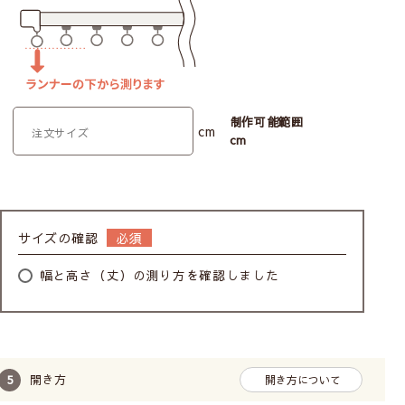
制作可能範囲
cm
cm
サイズの確認
幅と高さ（丈）の測り方を確認しました
開き方
開き方について