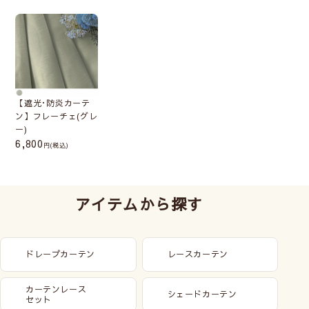
【遮光･防炎カーテ
ン】フレーチェ(グレ
ー)
6,800
(税込)
アイテムから探す
ドレープカーテン
レースカーテン
カーテンレース
シェードカーテン
セット