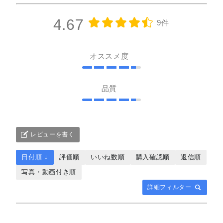
4.67
9件
オススメ度
品質
レビューを書く
日付順 ↓
評価順
いいね数順
購入確認順
返信順
写真・動画付き順
詳細フィルター