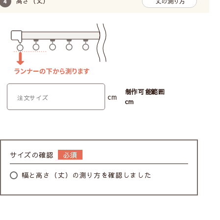
高さ（丈）
丈の測り方
制作可能範囲
cm
cm
サイズの確認
幅と高さ（丈）の測り方を確認しました