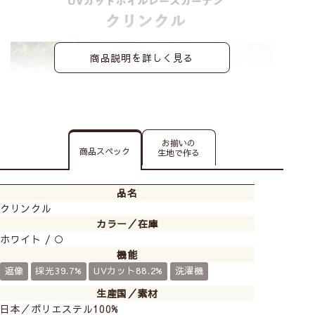
商品説明を詳しく見る
お揃いの
商品スペック
生地で作る
品名
クリンクル
カラー／在庫
ホワイト / ○
機能
遮像
採光39.7%
UVカット88.2%
洗濯機
生産国／素材
日本／ポリエステル100%