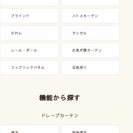
ブラインド
ハトメカーテン
のれん
タッセル
レール・ポール
お急ぎ便カーテン
ファブリックパネル
生地売り
機能から探す
ドレープカーテン
遮光
完全遮光