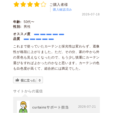
ご購入者様
購入確認済み
2026-07-18
年齢:
50代〜
性別:
男性
オススメ度
品質
これまで使っていたカーテンと採光性は変わらず、遮像
性が格段に上がりました。ただ、その分、家の中から外
の景色も見えなくなったので、もう少し慎重にカーテン
選びをすればよかったのかなと思います。カーテンの色
も白色度が高くて、総合的には満足でした。
役に立った
0
サイトからの返信
2026-07-21
curtainsサポート担当