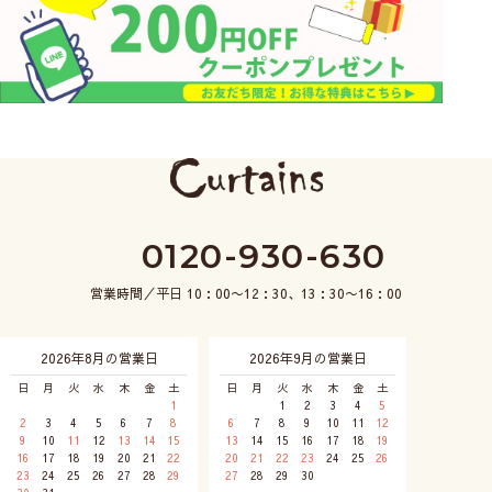
0120-930-630
営業時間／平日 10：00〜12：30、13：30〜16：00
2026年8月の営業日
2026年9月の営業日
日
月
火
水
木
金
土
日
月
火
水
木
金
土
1
1
2
3
4
5
2
3
4
5
6
7
8
6
7
8
9
10
11
12
9
10
11
12
13
14
15
13
14
15
16
17
18
19
16
17
18
19
20
21
22
20
21
22
23
24
25
26
23
24
25
26
27
28
29
27
28
29
30