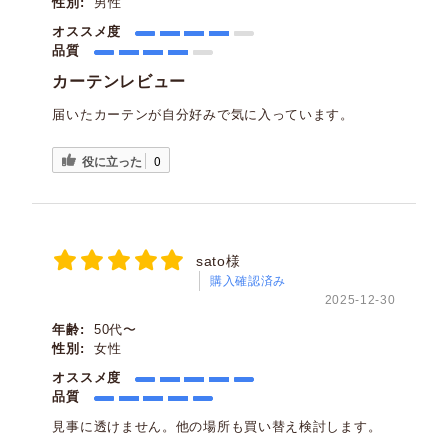
性別:
男性
オススメ度
品質
カーテンレビュー
届いたカーテンが自分好みで気に入っています。
役に立った
0
sato様
購入確認済み
2025-12-30
年齢:
50代〜
性別:
女性
オススメ度
品質
見事に透けません。他の場所も買い替え検討します。