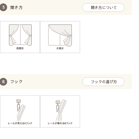
開き方
開き方について
レースカーテンの透け感の比較
フック
フックの選び方
Class１
透け感あり／人の表情や人の動作がわかる