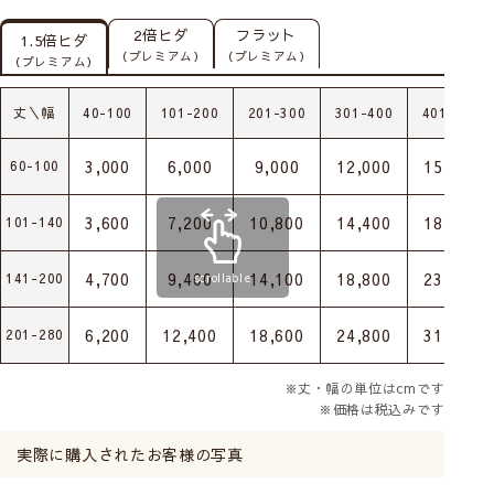
2倍ヒダ
フラット
1.5倍ヒダ
（プレミアム）
（プレミアム）
（プレミアム）
丈＼幅
40-100
101-200
201-300
301-400
401-500
3,000
6,000
9,000
12,000
15,000
60-100
3,600
7,200
10,800
14,400
18,000
101-140
4,700
9,400
14,100
18,800
23,500
141-200
scrollable
6,200
12,400
18,600
24,800
31,000
201-280
※丈・幅の単位はcmです
※価格は税込みです
実際に購入されたお客様の写真