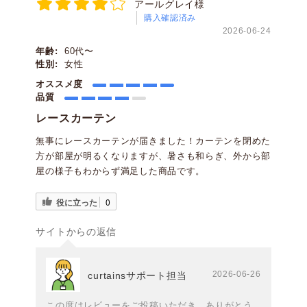
アールグレイ様
購入確認済み
2026-06-24
年齢:
60代〜
性別:
女性
オススメ度
品質
レースカーテン
無事にレースカーテンが届きました！カーテンを閉めた
方が部屋が明るくなりますが、暑さも和らぎ、外から部
屋の様子もわからず満足した商品です。
役に立った
0
サイトからの返信
2026-06-26
curtainsサポート担当
この度はレビューをご投稿いただき、ありがとう