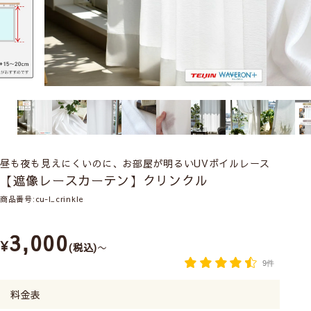
昼も夜も見えにくいのに、お部屋が明るいUVボイルレース
【遮像レースカーテン】クリンクル
商品番号
cu-l_crinkle
3,000
¥
税込
〜
9件
料金表