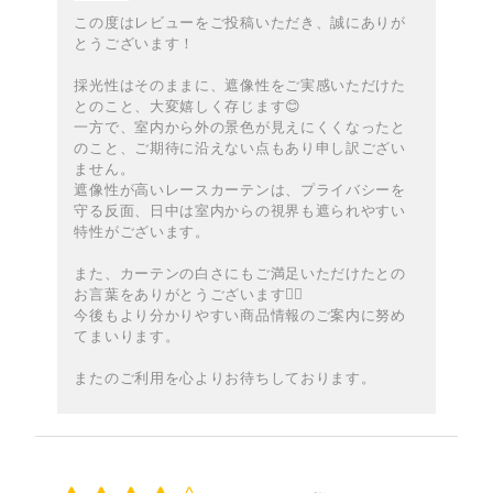
この度はレビューをご投稿いただき、誠にありが
とうございます！
採光性はそのままに、遮像性をご実感いただけた
とのこと、大変嬉しく存じます😊
一方で、室内から外の景色が見えにくくなったと
のこと、ご期待に沿えない点もあり申し訳ござい
ません。
遮像性が高いレースカーテンは、プライバシーを
守る反面、日中は室内からの視界も遮られやすい
特性がございます。
また、カーテンの白さにもご満足いただけたとの
お言葉をありがとうございます🙇‍♀️
今後もより分かりやすい商品情報のご案内に努め
てまいります。
またのご利用を心よりお待ちしております。