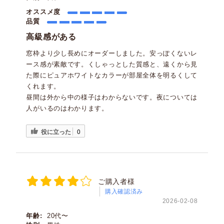
オススメ度
品質
高級感がある
窓枠より少し長めにオーダーしました。安っぽくないレ
ース感が素敵です。くしゃっとした質感と、遠くから見
た際にピュアホワイトなカラーが部屋全体を明るくして
くれます。
昼間は外から中の様子はわからないです。夜については
人がいるのはわかります。
役に立った
0
ご購入者様
購入確認済み
2026-02-08
年齢:
20代〜