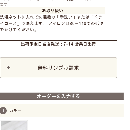
ます
お取り扱い
洗濯ネットに入れて洗濯機の「手洗い」または「ドラ
イコース」で洗えます。 アイロンは80～110℃の低温
でかけてください。
カーテン
カット生地
出荷予定日
当店発送：7-14 営業日出荷
無料サンプル請求
オーダーを入力する
カラー