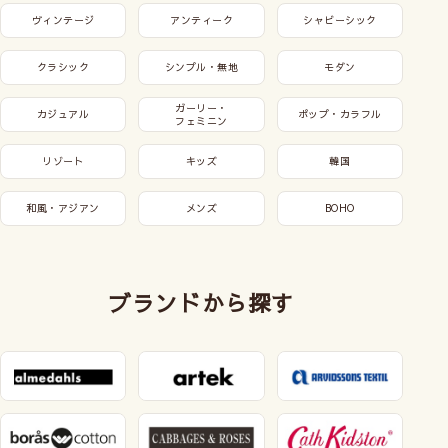
ヴィンテージ
アンティーク
シャビーシック
クラシック
シンプル・無地
モダン
ガーリー・
カジュアル
ポップ・カラフル
フェミニン
リゾート
キッズ
韓国
和風・アジアン
メンズ
BOHO
ブランドから探す