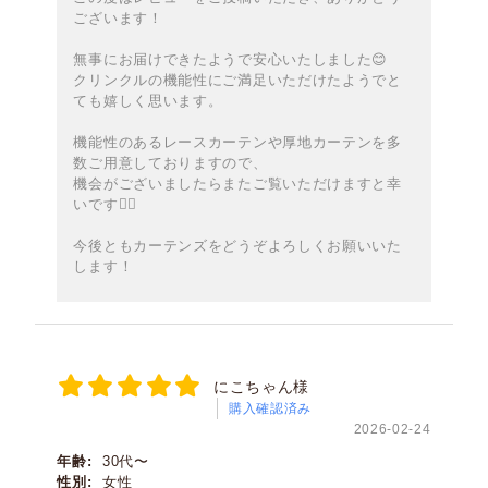
ございます！
無事にお届けできたようで安心いたしました😊
クリンクルの機能性にご満足いただけたようでと
ても嬉しく思います。
機能性のあるレースカーテンや厚地カーテンを多
数ご用意しておりますので、
機会がございましたらまたご覧いただけますと幸
いです🙇‍♀️
今後ともカーテンズをどうぞよろしくお願いいた
します！
にこちゃん様
購入確認済み
2026-02-24
年齢:
30代〜
性別:
女性