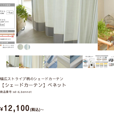
幅広ストライプ柄のシェードカーテン
【シェードカーテン】ベネット
商品番号
sd-d_bennet
12,100
¥
税込
〜