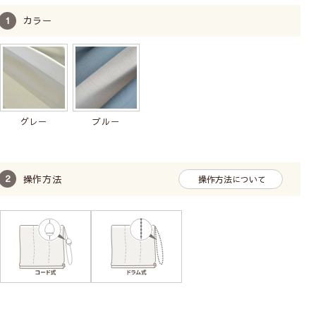
カラー
コード式
（ひもタイ
プ）
グレー
ブルー
ドラム式
（チェーンタ
イプ）
操作方法
操作方法について
シングルシェード【コード式】