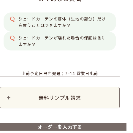
シェードカーテンの幕体（生地の部分）だけ
を買うことはできますか？
シェードカーテンが壊れた場合の保証はあり
ますか？
カーテン
シェード
カット生地
出荷予定日
当店発送：7-14 営業日出荷
こちらの生地は
「メカ＋幕体」の販売のみ
と
クッション
なります。
無料サンプル請求
◆ シェードカーテンについて ◆
オーダーを入力する
操作は2種類からお選びください