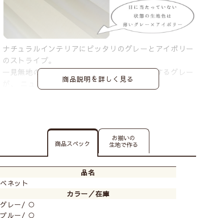
ナチュラルインテリアにピッタリのグレーとアイボリー
のストライプ。
一見無地のようで、時折ほんのりと見え隠れするグレー
商品説明を詳しく見る
が、 ニュアンスのある空間を生み出します。
お揃いの
商品スペック
生地で作る
品名
ベネット
カラー／在庫
グレー/ ○
ブルー/ ○