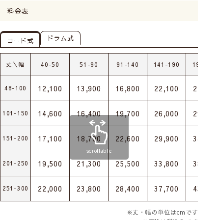
料金表
ドラム式
コード式
丈＼幅
40-50
51-90
91-140
141-190
191-240
12,100
13,900
16,800
22,100
25,400
48-100
14,600
16,400
19,700
26,000
29,800
101-150
17,100
18,700
22,600
29,900
34,200
151-200
scrollable
19,500
21,300
25,500
33,800
38,600
201-250
22,000
23,800
28,400
37,700
43,000
251-300
※丈・幅の単位はcmです