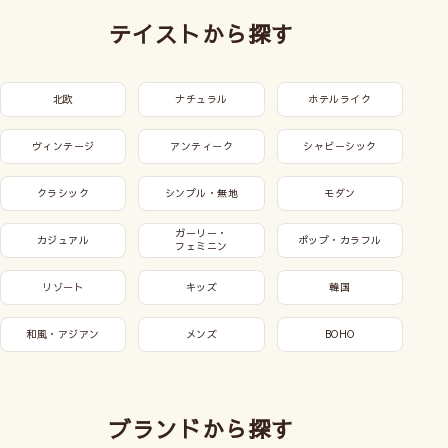
テイストから探す
北欧
ナチュラル
ホテルライク
ヴィンテージ
アンティーク
シャビーシック
クラシック
シンプル・無地
モダン
ガーリー・
カジュアル
ポップ・カラフル
フェミニン
リゾート
キッズ
韓国
和風・アジアン
メンズ
BOHO
ブランドから探す