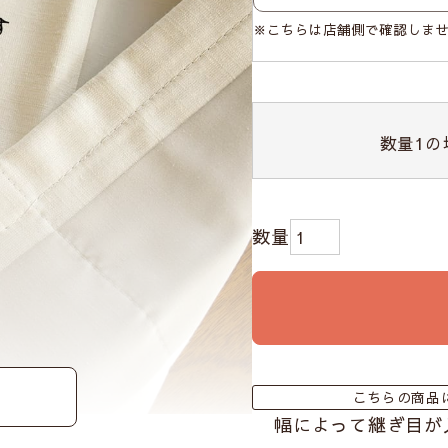
※こちらは店舗側で確認しま
数量
1
の
こちらの商品
幅によって継ぎ目が