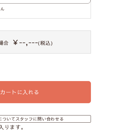
せん
￥--,---
場合
(税込)
カートに入れる
についてスタッフに問い合わせる
入ります。