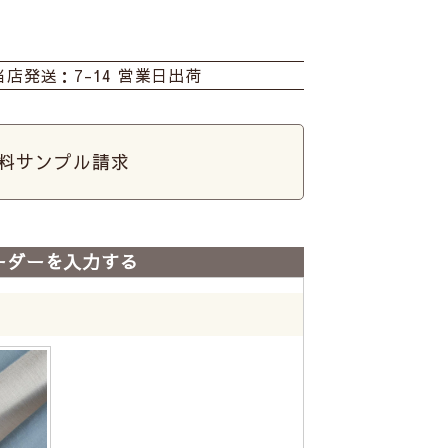
当店発送：7-14 営業日出荷
料サンプル請求
ーダーを入力する