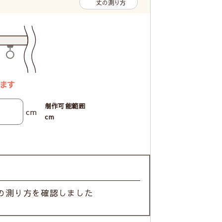
丈の測り方
制作可能範囲
cm
cm
の測り方を確認しました