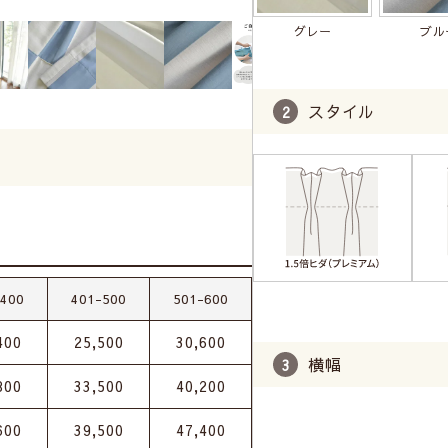
グレー
ブル
スタイル
-400
401-500
501-600
400
25,500
30,600
横幅
800
33,500
40,200
600
39,500
47,400