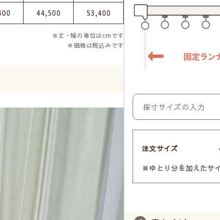
600
44,500
53,400
※丈・幅の単位はcmです
※価格は税込みです
注文サイズ
※ゆとり分を加えたサ