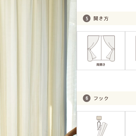
開き方
フック