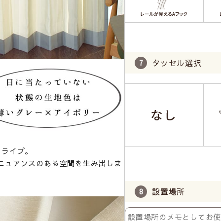
タッセル選択
トライプ。
ニュアンスのある空間を生み出しま
設置場所