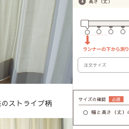
高さ（丈）
サイズの確認
惑のストライプ柄
幅と高さ（丈）