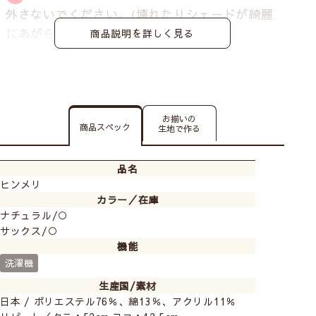
外さないでください。
(壊れたりシェードが綺麗
にあがらなくなる恐れがあります)
商品説明を詳しく見る
お揃いの
商品スペック
生地で作る
品名
ヒンメリ
カラー／在庫
ナチュラル/○
サックス/○
機能
洗濯機
生産国/素材
日本 / ポリエステル76％、綿13％、アクリル11％