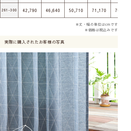
42,790
46,640
50,710
71,170
76,670
261-300
※丈・幅の単位はcmです
※価格は税込みです
実際に購入されたお客様の写真