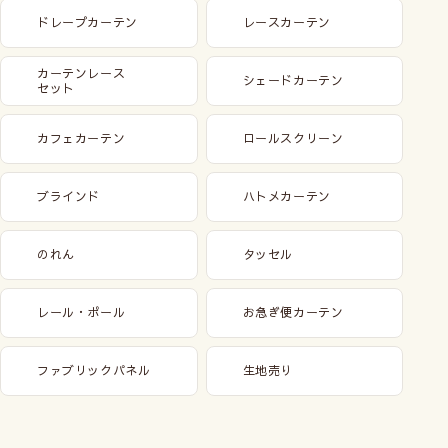
ドレープカーテン
レースカーテン
カーテンレース
シェードカーテン
セット
カフェカーテン
ロールスクリーン
ブラインド
ハトメカーテン
のれん
タッセル
レール・ポール
お急ぎ便カーテン
ファブリックパネル
生地売り