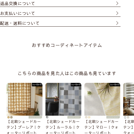
返品交換について
お支払いについて
配送・送料について
おすすめコーディネートアイテム
こちらの商品を見た人はこの商品も見ています
【北欧シェードカー
【北欧シェードカー
【北欧シェードカー
【北
テン】プーレア｜ク
テン】ルーラル｜ク
テン】マロー｜クォ
テン
ォーターリポート
ォーターリポート
ーターリポート
クォ