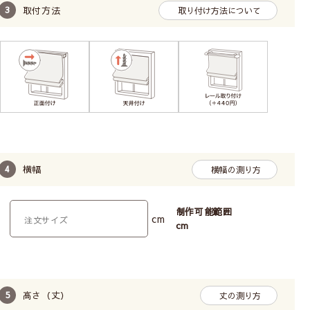
取付方法
取り付け方法について
横幅
横幅の測り方
制作可能範囲
cm
cm
高さ（丈）
丈の測り方