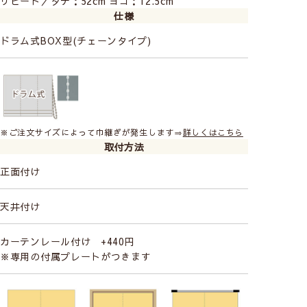
リピート／タテ：52cm ヨコ：12.5cm
仕様
ドラム式BOX型(チェーンタイプ)
※ご注文サイズによって巾継ぎが発生します⇒
詳しくはこちら
取付方法
正面付け
天井付け
カーテンレール付け +440円
※専用の付属プレートがつきます