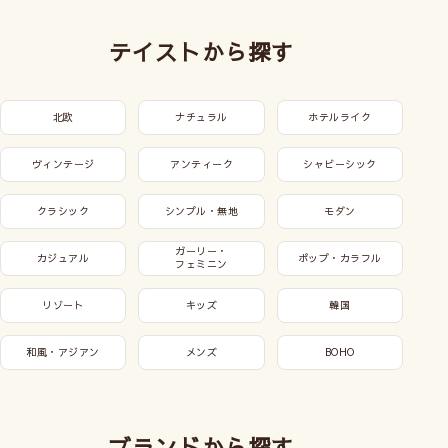
テイストから探す
北欧
ナチュラル
ホテルライク
ヴィンテージ
アンティーク
シャビーシック
クラシック
シンプル・無地
モダン
ガーリー・
カジュアル
ポップ・カラフル
フェミニン
リゾート
キッズ
韓国
和風・アジアン
メンズ
BOHO
ブランドから探す