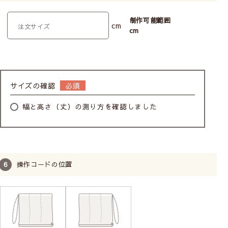
制作可能範囲
cm
cm
サイズの確認
幅と高さ（丈）の測り方を確認しました
操作コードの位置