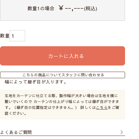
￥--,---
数量
1
の場合
(税込)
カートに入れる
こちらの商品についてスタッフに問い合わせる
幅によって継ぎ目が入ります。
生地をカーテンに仕立てる際、製作幅が大きい場合は生地を横に
繋いでいくので カーテンの仕上がり幅によっては継ぎ目ができま
す。（継ぎ目の位置指定はできません。） 詳しくは
こちら
をご確
認ください。
よくあるご質問