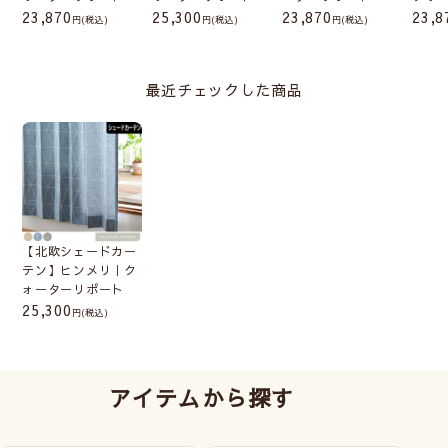
23,870
25,300
23,870
23,8
(税込)
(税込)
(税込)
最近チェックした商品
【北欧シェードカー
テン】ヒンメリ｜ク
ォーターリポート
25,300
(税込)
アイテムから探す