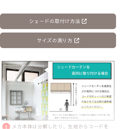
シェードの取付け方法
サイズの測り方
メカ本体は分解したり、生地からコードを