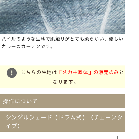
パイルのような生地で肌触りがとても柔らかい、優しい
カラーのカーテンです。
こちらの生地は
「メカ＋幕体」の販売のみ
と
なります。
操作について
シングルシェード【ドラム式】
（チェーンタ
イプ）