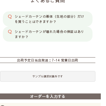
よくあるご質問
シェードカーテンの幕体（生地の部分）だけ
を買うことはできますか？
シェードカーテンが壊れた場合の保証はあり
ますか？
カーテン
シェード
出荷予定日
当店発送：7-14 営業日出荷
サンプル請求対象外です
オーダーを入力する