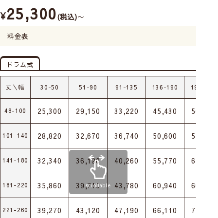
25,300
¥
税込
〜
料金表
ドラム式
丈＼幅
30-50
51-90
91-135
136-190
191-240
25,300
29,150
33,220
45,430
50,820
48-100
28,820
32,670
36,740
50,600
55,990
101-140
32,340
36,190
40,260
55,770
61,160
141-180
35,860
39,710
43,780
60,940
66,330
181-220
scrollable
39,270
43,120
47,190
66,110
71,500
221-260