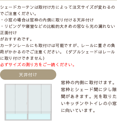
シェードカーテンは取付け方によって注文サイズが変わるの
でご注意ください。
・小窓の場合は窓枠の内側に取り付ける
天井付け
・リビングや寝室などの比較的大きめの窓なら光の漏れない
正面付け
がおすすめです。
カーテンレールにも取付けは可能ですが、レールに重さの負
荷がかかるのでご注意ください。（ダブルシェードはレール
に取り付けできません）
必ずサイズの測り方をご一読ください。
天井付け
窓枠の内側に取付けます。
窓枠とシェード間に少し隙
間があきます。光を取りた
いキッチンやトイレの小窓
に向いています。