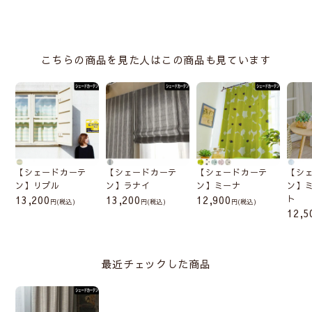
こちらの商品を見た人はこの商品も見ています
【シェードカーテ
【シェードカーテ
【シェードカーテ
【シ
ン】リプル
ン】ラナイ
ン】ミーナ
ン】
13,200
13,200
12,900
ト
(税込)
(税込)
(税込)
12,5
最近チェックした商品