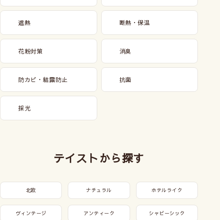
遮熱
断熱・保温
花粉対策
消臭
防カビ・結露防止
抗菌
採光
テイストから探す
北欧
ナチュラル
ホテルライク
ヴィンテージ
アンティーク
シャビーシック