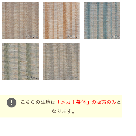
こちらの生地は
「メカ＋幕体」の販売のみ
と
なります。