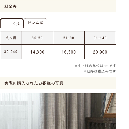
料金表
ドラム式
コード式
丈＼幅
30-50
51-90
91-140
14,300
16,500
20,900
30-240
※丈・幅の単位はcmです
※価格は税込みです
実際に購入されたお客様の写真