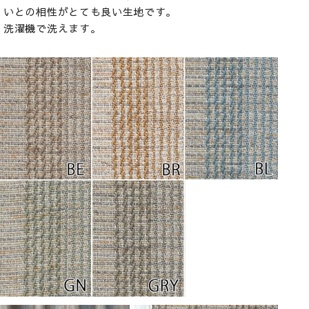
いとの相性がとても良い生地です。
洗濯機で洗えます。