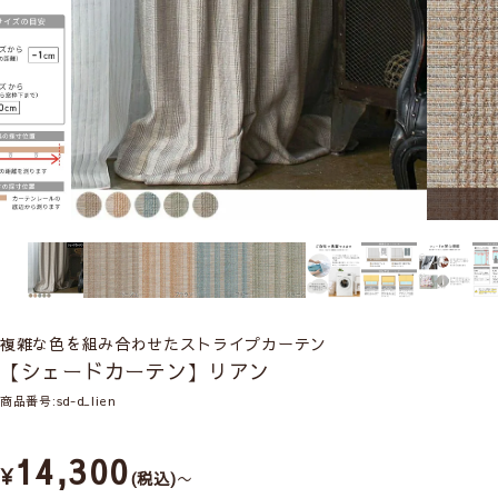
複雑な色を組み合わせたストライプカーテン
【シェードカーテン】リアン
商品番号
sd-d_lien
14,300
¥
税込
〜