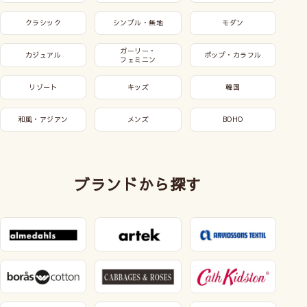
クラシック
シンプル・無地
モダン
ガーリー・
カジュアル
ポップ・カラフル
フェミニン
リゾート
キッズ
韓国
和風・アジアン
メンズ
BOHO
ブランドから探す