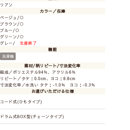
リアン
カラー／在庫
ベージュ/○
ブラウン/○
ブルー/○
グリーン/○
グレー/
生産終了
機能
洗濯機
素材/柄リピート/寸法変化率
組成／ポリエステル94％、アクリル6％
リピート／タテ：0.0cm、ヨコ：8.8cm
寸法変化率／水洗い タテ：-1.0％ ヨコ：-0.3％
お選びいただける仕様
コード式(ひもタイプ)
ドラム式BOX型(チェーンタイプ)