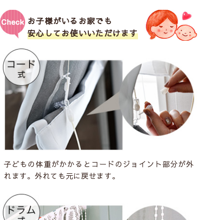
お子様がいるお家でも
安心してお使いいただけます
子どもの体重がかかるとコードのジョイント部分が外
れます。外れても元に戻せます。