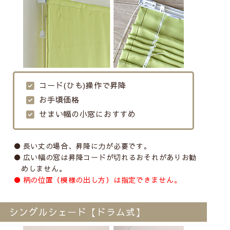
コード(ひも)操作で昇降
お手頃価格
せまい幅の小窓におすすめ
長い丈の場合、昇降に力が必要です。
広い幅の窓は昇降コードが切れるおそれがありお勧
めしません。
柄の位置（模様の出し方）は指定できません。
シングルシェード【ドラム式】