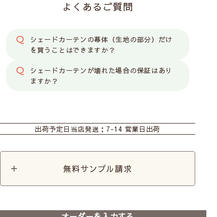
よくあるご質問
シェードカーテンの幕体（生地の部分）だけ
を買うことはできますか？
シェードカーテンが壊れた場合の保証はあり
ますか？
カーテン
シェード
ロール
出荷予定日
当店発送：7-14 営業日出荷
カフェカーテン
無料サンプル請求
オーダーを入力する