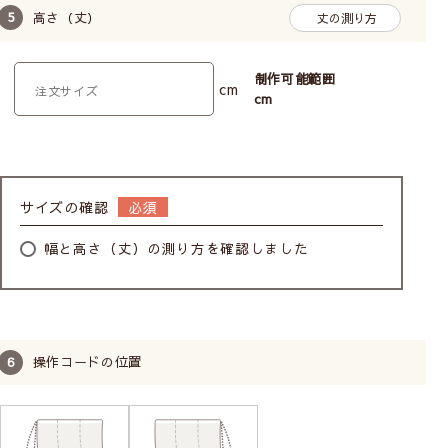
高さ（丈）
丈の測り方
制作可能範囲
cm
cm
サイズの確認
幅と高さ（丈）の測り方を確認しました
操作コードの位置