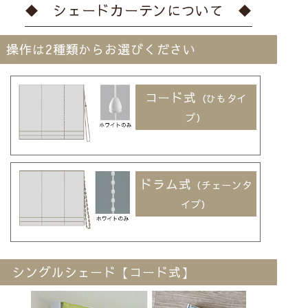
◆ シェードカーテンについて ◆
操作は2種類からお選びください
コード式
（ひもタイ
プ）
ドラム式
（チェーンタ
イプ）
シングルシェード【コード式】