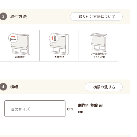
取付方法
取り付け方法について
横幅
横幅の測り方
制作可能範囲
cm
cm