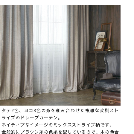
タテ2色、ヨコ3色の糸を組み合わせた複雑な変則スト
ライプのドレープカーテン。
ネイティブなイメージのミックスストライプ柄です。
全般的にブラウン系の色糸を配しているので、木の色合