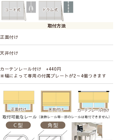
取付方法
正面付け
天井付け
カーテンレール付け +440円
※幅によって専用の付属プレートが2～4個つきます