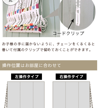
お子様の手に届かないように、チェーンをくるくると
巻いて付属のクリップで留めておくことができます。
操作位置はお部屋に合わせて