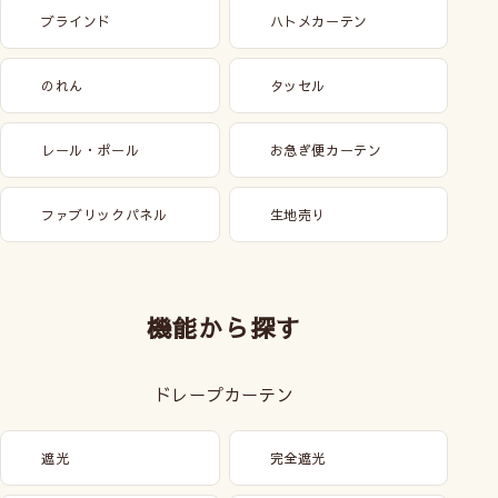
ブラインド
ハトメカーテン
のれん
タッセル
レール・ポール
お急ぎ便カーテン
ファブリックパネル
生地売り
機能から探す
ドレープカーテン
遮光
完全遮光