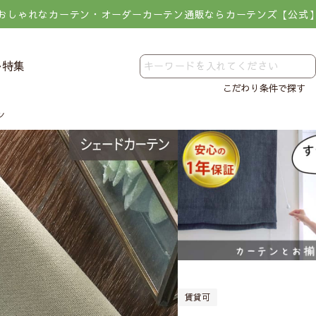
おしゃれなカーテン・オーダーカーテン通販ならカーテンズ【公式
レ特集
こだわり条件で探す
ン
賃貸可