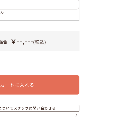
せん
￥--,---
場合
(税込)
カートに入れる
についてスタッフに問い合わせる