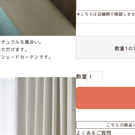
※こちらは店舗側で確認しま
ナチュラルな風合い。
数量
1
の
いただけます。
のシェードカーテンです。
》
こちらの商品
よくあるご質問