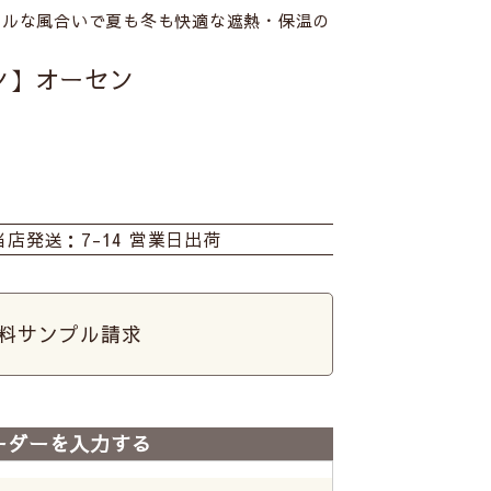
ラルな風合いで夏も冬も快適な遮熱・保温の
ン】オーセン
当店発送：7-14 営業日出荷
料サンプル請求
ーダーを入力する