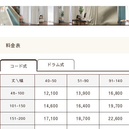
料金表
ドラム式
コード式
丈＼幅
40-50
51-90
91-140
12,100
13,900
16,800
48-100
14,600
16,400
19,700
101-150
17,100
18,700
22,600
151-200