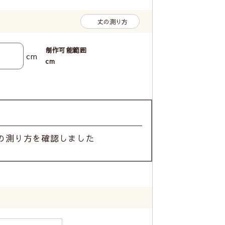
丈の測り方
制作可能範囲
cm
cm
の測り方を確認しました