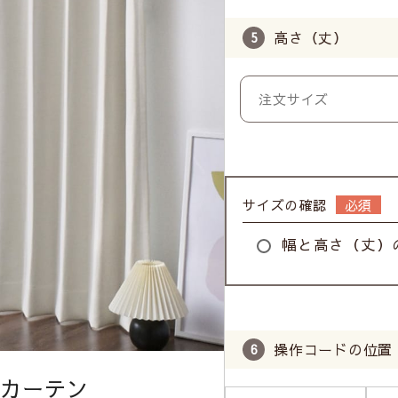
高さ（丈）
サイズの確認
幅と高さ（丈）
操作コードの位置
ドカーテン