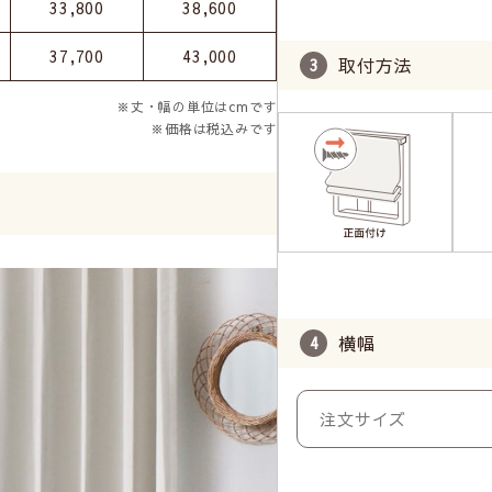
33,800
38,600
37,700
43,000
取付方法
※丈・幅の単位はcmです
※価格は税込みです
横幅