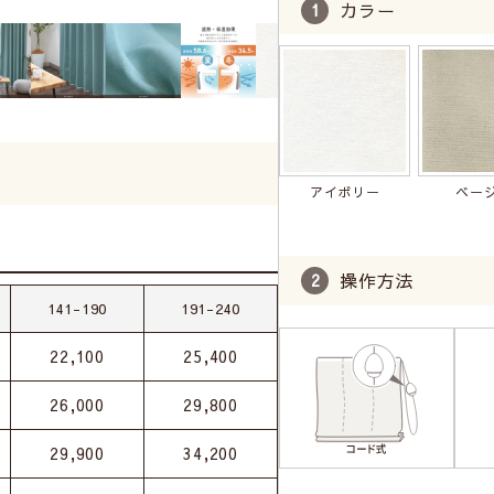
カラー
アイボリー
ベー
操作方法
141-190
191-240
22,100
25,400
26,000
29,800
29,900
34,200