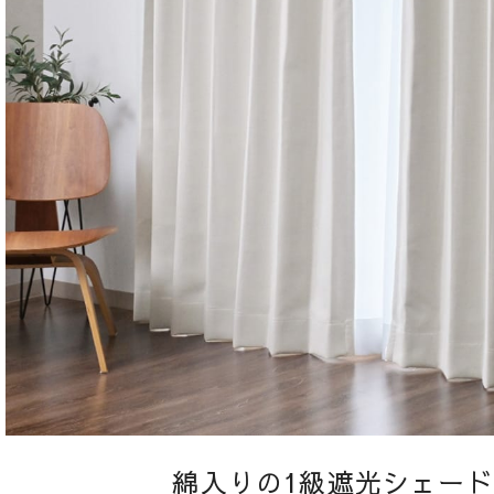
綿入りの1級遮光シェー