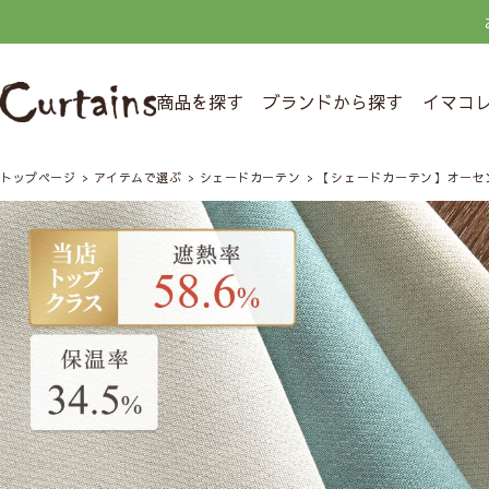
商品を探す
ブランドから探す
イマコ
トップページ
アイテムで選ぶ
シェードカーテン
【シェードカーテン】オーセ