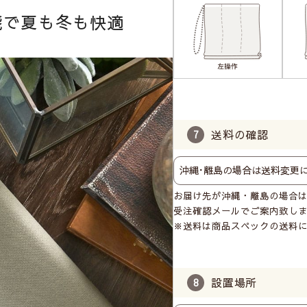
能で夏も冬も快適
送料の確認
お届け先が沖縄・離島の場合
受注確認メールでご案内致し
※送料は商品スペックの送料
設置場所