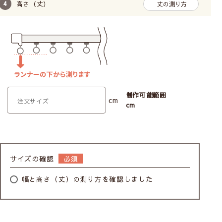
高さ（丈）
丈の測り方
制作可能範囲
cm
cm
サイズの確認
幅と高さ（丈）の測り方を確認しました