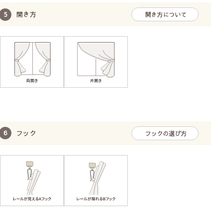
開き方
開き方について
フック
フックの選び方