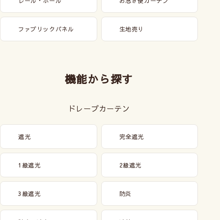
レール・ポール
お急ぎ便カーテン
ファブリックパネル
生地売り
機能から探す
ドレープカーテン
遮光
完全遮光
1級遮光
2級遮光
3級遮光
防炎