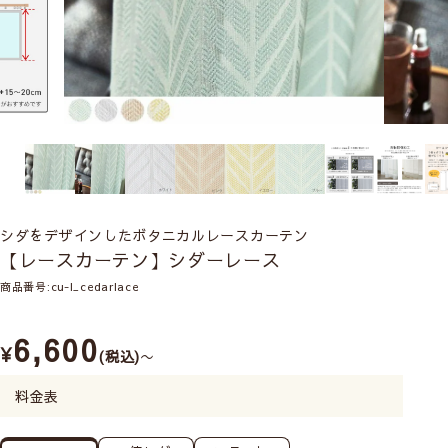
シダをデザインしたボタニカルレースカーテン
【レースカーテン】シダーレース
商品番号
cu-l_cedarlace
6,600
¥
税込
〜
料金表