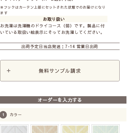
※フックはカーテン上部にセットされた状態でのお届けになり
ます
お取り扱い
お洗濯は洗濯機のドライコース（弱）です。製品に付
いている取扱い絵表示にそってお洗濯してください。
カーテン
シェード
カフェカーテン
出荷予定日
当店発送：7-14 営業日出荷
生地売り
無料サンプル請求
オーダーを入力する
カラー