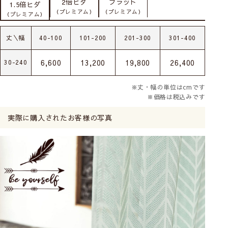
2倍ヒダ
フラット
1.5倍ヒダ
（プレミアム）
（プレミアム）
（プレミアム）
丈＼幅
40-100
101-200
201-300
301-400
6,600
13,200
19,800
26,400
30-240
※丈・幅の単位はcmです
※価格は税込みです
実際に購入されたお客様の写真