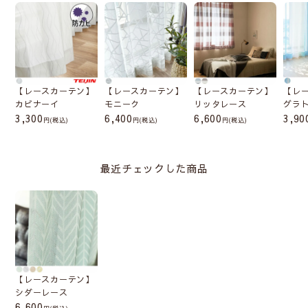
【レースカーテン】
【レースカーテン】
【レースカーテン】
【レ
カビナーイ
モニーク
リッタレース
グラ
3,300
6,400
6,600
3,90
(税込)
(税込)
(税込)
最近チェックした商品
【レースカーテン】
シダーレース
6,600