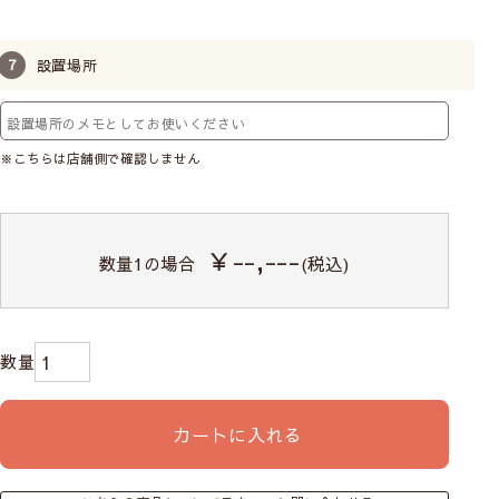
設置場所
※こちらは店舗側で確認しません
￥--,---
数量
1
の場合
(税込)
カートに入れる