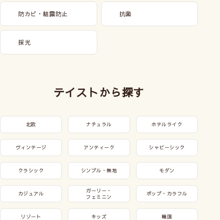
防カビ・結露防止
抗菌
採光
テイストから探す
北欧
ナチュラル
ホテルライク
ヴィンテージ
アンティーク
シャビーシック
クラシック
シンプル・無地
モダン
ガーリー・
カジュアル
ポップ・カラフル
フェミニン
リゾート
キッズ
韓国