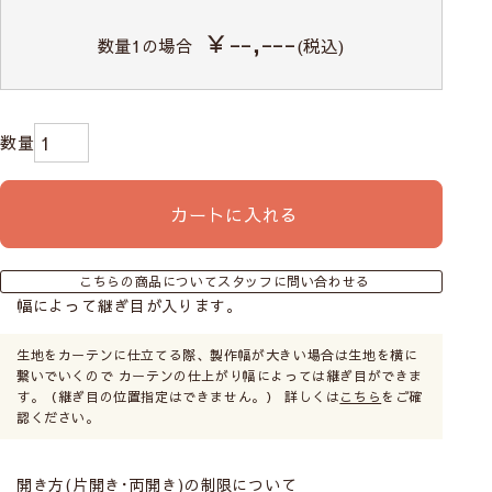
￥--,---
数量
1
の場合
(税込)
カートに入れる
こちらの商品についてスタッフに問い合わせる
幅によって継ぎ目が入ります。
生地をカーテンに仕立てる際、製作幅が大きい場合は生地を横に
繋いでいくので カーテンの仕上がり幅によっては継ぎ目ができま
す。（継ぎ目の位置指定はできません。） 詳しくは
こちら
をご確
認ください。
開き方(片開き･両開き)の制限について