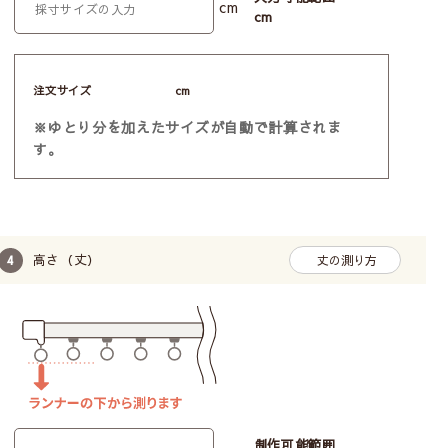
cm
cm
注文サイズ
cm
※ゆとり分を加えたサイズが自動で計算されま
す。
高さ（丈）
丈の測り方
制作可能範囲