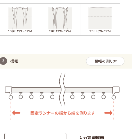
横幅
横幅の測り方
入力可能範囲