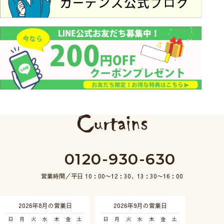
0120-930-630
営業時間／平日 10：00〜12：30、13：30〜16：00
2026年8月の営業日
2026年9月の営業日
日
月
火
水
木
金
土
日
月
火
水
木
金
土