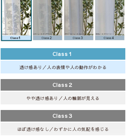
Class１
透け感あり／人の表情や人の動作がわかる
Class２
やや透け感あり／人の輪郭が見える
Class３
ほぼ透け感なし／わずかに人の気配を感じる