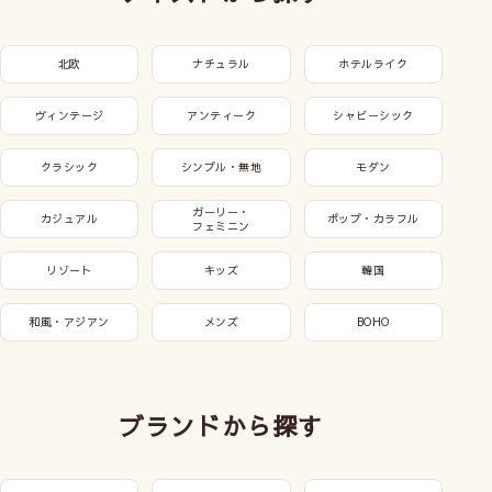
北欧
ナチュラル
ホテルライク
ヴィンテージ
アンティーク
シャビーシック
クラシック
シンプル・無地
モダン
ガーリー・
カジュアル
ポップ・カラフル
フェミニン
リゾート
キッズ
韓国
和風・アジアン
メンズ
BOHO
ブランドから探す