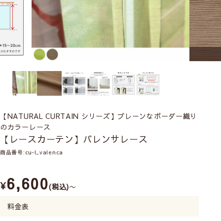
【NATURAL CURTAIN シリーズ】プレーンなボーダー織り
のカラーレース
【レースカーテン】バレンサレース
商品番号
cu-l_valenca
6,600
¥
税込
〜
料金表