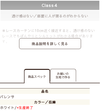
Class４
透け感はない／部屋に人が居るのがわからない
※レースカーテンに10cm近く接近すると、透け感のない
レースでもぼんやりとシルエットがわかる場合がありま
す。
商品説明を詳しく見る
お揃いの
商品スペック
生地で作る
品名
バレンサ
カラー／在庫
ホワイト/
×生産終了