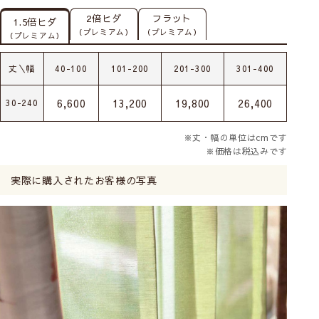
2倍ヒダ
フラット
1.5倍ヒダ
（プレミアム）
（プレミアム）
（プレミアム）
丈＼幅
40-100
101-200
201-300
301-400
6,600
13,200
19,800
26,400
30-240
※丈・幅の単位はcmです
※価格は税込みです
実際に購入されたお客様の写真