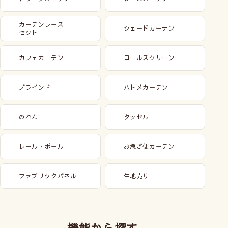
カーテンレース
シェードカーテン
セット
カフェカーテン
ロールスクリーン
ブラインド
ハトメカーテン
のれん
タッセル
レール・ポール
お急ぎ便カーテン
ファブリックパネル
生地売り
機能から探す