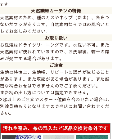
いい風合いが楽しめます。
ます
天然繊維カーテンの特徴
天然素材のため、種のカスやネップ（たま）、糸をつ
ないだフシがあります。自然素材ならではの風合いと
してお楽しみください。
お取り扱い
お洗濯はドライクリーニングです。水洗い不可。また
天然素材が使われていますので、お洗濯後、若干の縮
みが発生する場合があります。
ご注意
生地の特性上、生地幅、リピートに誤差が生じること
があります。また収縮がある場合があります。また厳
密な柄合わせはできませんのでご了承ください。
また柄の出し方については指定できません。
2窓以上のご注文でスタート位置を合わせたい場合は、
別途見積もりとなりますので当店にお問い合わせくだ
さい。