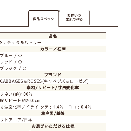
お揃いの
商品スペック
生地で作る
品名
Sナチュラルハトリー
カラー／在庫
ブルー / ○
レッド / ○
ブラック / ○
ブランド
CABBAGES＆ROSES(キャベジズ＆ローゼズ)
素材/リピート/寸法変化率
リネン(麻)100％
縦リピート約20.0cm
寸法変化率／ドライ タテ：1.4％ ヨコ：0.4％
生産国/縫製
リトアニア/日本
お選びいただける仕様