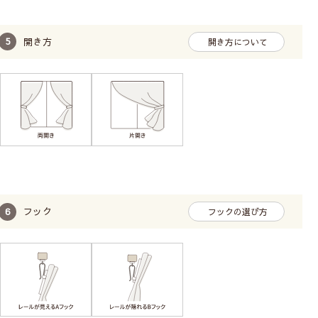
開き方
開き方について
フック
フックの選び方