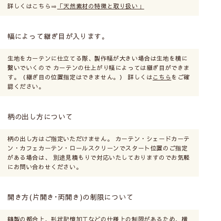
詳しくはこちら⇒
「天然素材の特徴と取り扱い」
幅によって継ぎ目が入ります。
生地をカーテンに仕立てる際、製作幅が大きい場合は生地を横に
繋いでいくので カーテンの仕上がり幅によっては継ぎ目ができま
す。（継ぎ目の位置指定はできません。） 詳しくは
こちら
をご確
認ください。
柄の出し方について
柄の出し方はご指定いただけません。 カーテン・シェードカーテ
ン・カフェカーテン・ロールスクリーンでスタート位置のご指定
がある場合は、 別途見積もりで対応いたしておりますのでお気軽
にお問い合わせください。
開き方(片開き･両開き)の制限について
縫製の都合上、形状記憶加工などの仕様上の制限があるため、横