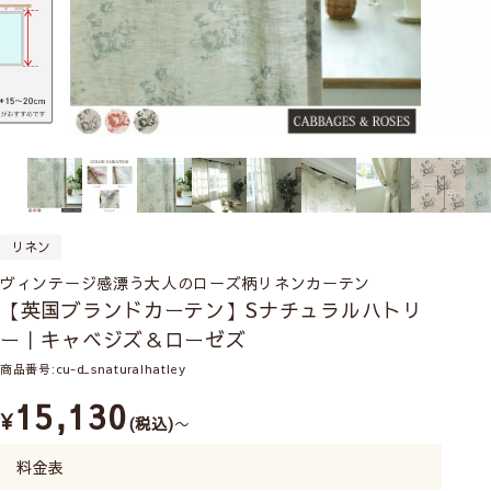
リネン
ヴィンテージ感漂う大人のローズ柄リネンカーテン
【英国ブランドカーテン】Sナチュラルハトリ
ー｜キャベジズ＆ローゼズ
商品番号
cu-d_snaturalhatley
15,130
¥
税込
〜
料金表