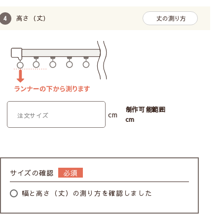
高さ（丈）
丈の測り方
制作可能範囲
cm
cm
サイズの確認
幅と高さ（丈）の測り方を確認しました