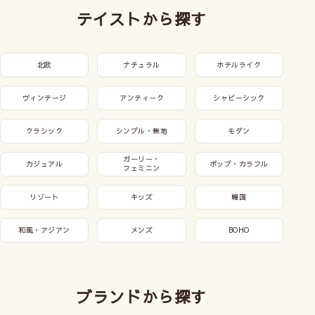
テイストから探す
北欧
ナチュラル
ホテルライク
ヴィンテージ
アンティーク
シャビーシック
クラシック
シンプル・無地
モダン
ガーリー・
カジュアル
ポップ・カラフル
フェミニン
リゾート
キッズ
韓国
和風・アジアン
メンズ
BOHO
ブランドから探す