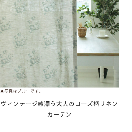
▲写真はブルーです。
ヴィンテージ感漂う大人のローズ柄リネン
カーテン