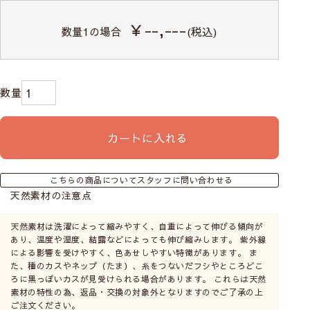
￥--,---
数量
1
の場合
(税込)
カートに入れる
こちらの商品についてスタッフに問い合わせる
天然素材の注意点
天然素材は洗濯によって縮みやすく、自重によって伸びる傾向が
あり、温度や湿度、結露などによっても伸び縮みします。 紫外線
による影響を受けやすく、色あせしやすい特徴があります。 ま
た、種のカスやネップ（たま）、糸をつないだフシやところどこ
ろに黒っぽいカスが見受けられる場合があります。 これらは天然
素材の特性の為、返品・交換の対象外となりますのでご了承の上
ご注文ください。