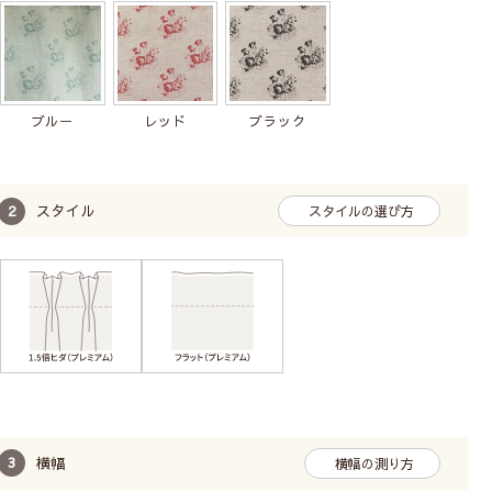
CABBAGES＆ROSESの商品をすべて見る
ブルー
レッド
ブラック
スタイル
スタイルの選び方
横幅
横幅の測り方