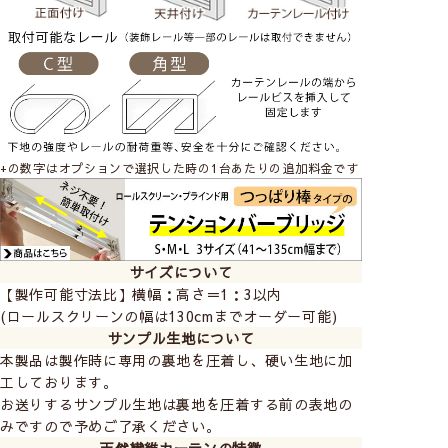
+の数字はオプションで選択した時の1台あたりの追加料金です
サイズについて
【製作可能寸法比】横幅：高さ＝1：3以内
(ロールスクリーンの幅は130cmまでオーダー可能)
サンプル生地について
本製品は製作時に専用の裏地を圧着し、硬い生地に加
工しております。
お送りするサンプル生地は裏地を圧着する前の表地の
みですので予めご了承ください。