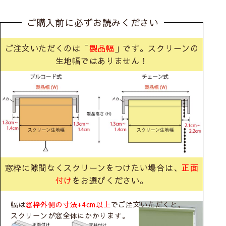
ご購入前に必ずお読みください
ご注文いただくのは「
製品幅
」です。スクリーンの
生地幅ではありません！
窓枠に隙間なくスクリーンをつけたい場合は、
正面
付け
をお選びください。
幅は
窓枠外側の寸法+4cm以上
でご注文いただくと、
スクリーンが窓全体にかかります。