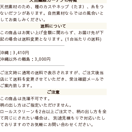
天然繊維カーテンの特徴
天然素材のため、種のカスやネップ（たま）、糸をつ
ないだフシがあります。自然素材ならではの風合いと
してお楽しみください。
送料について
この商品はお買い上げ金額に関わらず、お届け先が下
記の場合は送料変更となります。(1台当たりの送料)
沖縄：3,410円
沖縄以外の離島：3,000円
ご注文時に通常の送料で表示されますが、ご注文後当
店にて送料を変更させていただき、受注確認メールで
ご案内致します。
ご注意
この商品は洗濯不可です。
柄の出し方はご指定いただけません。
ロールスクリーンを2台以上ご注文で、柄の出し方を全
て同じにされたい場合は、 別途見積もりで対応いたし
ておりますのでお気軽にお問い合わせください。