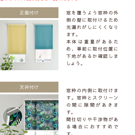
窓を覆うよう窓枠の外
正面付け
側の壁に取付けるため
光漏れがしにくくなり
ます。
本体は重量があるた
め、事前に取付位置に
下地があるか確認しま
しょう。
天井付け
窓枠の内側に取付けま
す。窓枠とスクリーン
の間に隙間があきま
す。
間仕切りや干渉物があ
る場合におすすめで
す。