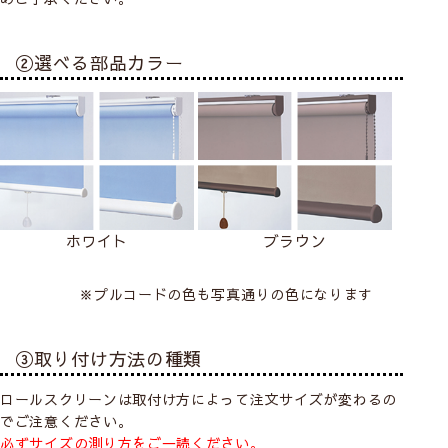
②選べる部品カラー
ホワイト
ブラウン
※プルコードの色も写真通りの色になります
③取り付け方法の種類
ロールスクリーンは取付け方によって注文サイズが変わるの
でご注意ください。
必ずサイズの測り方をご一読ください。