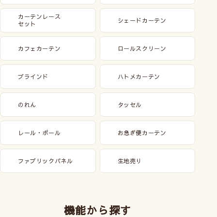
カーテンレース
シェードカーテン
セット
カフェカーテン
ロールスクリーン
ブラインド
ハトメカーテン
のれん
タッセル
レール・ポール
お急ぎ便カーテン
ファブリックパネル
生地売り
機能から探す