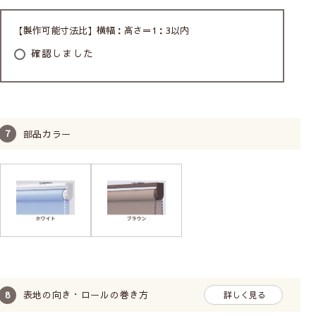
【製作可能寸法比】横幅：高さ＝1：3以内
確認しました
部品カラー
表地の向き・ロールの巻き方
詳しく見る