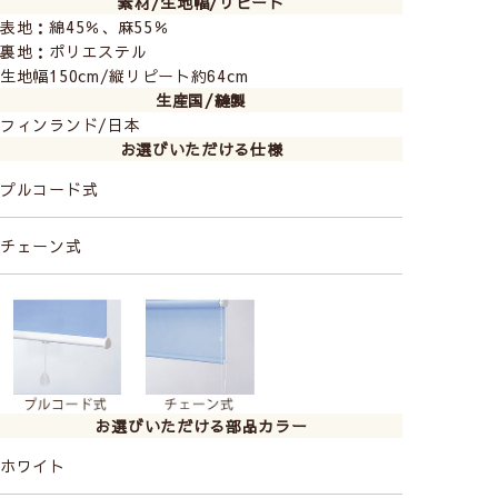
素材/生地幅/リピート
表地：綿45％、麻55％
裏地：ポリエステル
生地幅150cm/縦リピート約64cm
生産国/縫製
フィンランド/日本
お選びいただける仕様
プルコード式
チェーン式
お選びいただける部品カラー
ホワイト