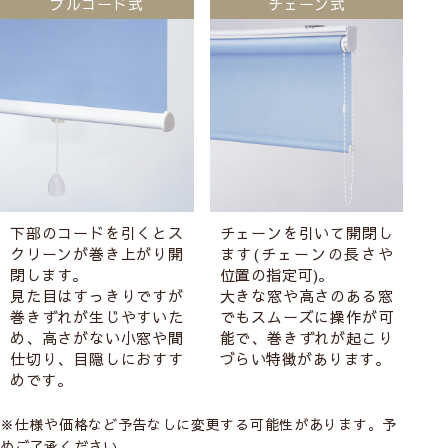
プルコード式
チェーン式
下部のコードを引くとス
チェーンを引いて開閉し
クリーンが巻き上がり開
ます(チェーンの長さや
閉します。
位置の指定可)。
見た目はすっきりですが
大きな窓や高さのある窓
巻きずれが生じやすいた
でもスムーズに操作が可
め、高さがない小窓や間
能で、巻きずれが起こり
仕切り、目隠しにおすす
づらい特徴があります。
めです。
※仕様や価格など予告なしに変更する可能性があります。予
めご了承ください。