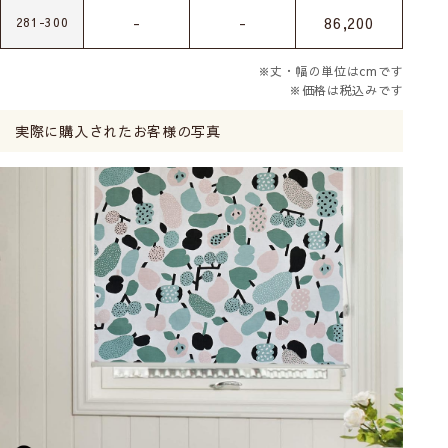
-
-
86,200
281-300
※丈・幅の単位はcmです
※価格は税込みです
実際に購入されたお客様の写真