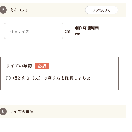
高さ（丈）
丈の測り方
制作可能範囲
cm
cm
サイズの確認
幅と高さ（丈）の測り方を確認しました
サイズの確認