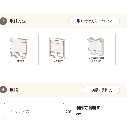
取付方法
取り付け方法について
横幅
横幅の測り方
制作可能範囲
cm
cm