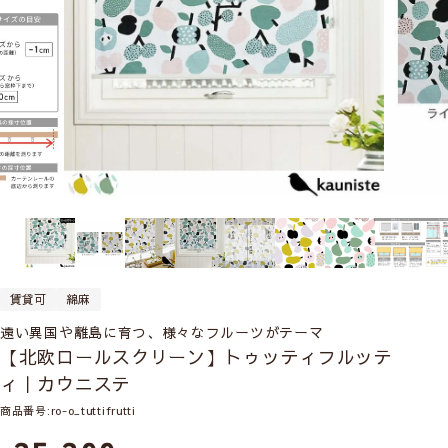
賃貸可
綿麻
遠い異国や離島に育つ、様々なフルーツがテーマ
【北欧ロールスクリーン】トゥッティフルッテ
ィ｜カウニステ
商品番号
ro-o_tuttifrutti