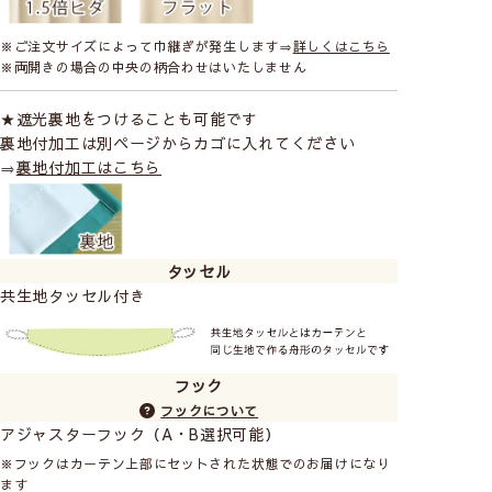
※ご注文サイズによって巾継ぎが発生します⇒
詳しくはこちら
※両開きの場合の中央の柄合わせはいたしません
★遮光裏地をつけることも可能です
裏地付加工は別ページからカゴに入れてください
⇒
裏地付加工はこちら
タッセル
共生地タッセル付き
フック
フックについて
アジャスターフック（A・B選択可能）
※フックはカーテン上部にセットされた状態でのお届けになり
ます