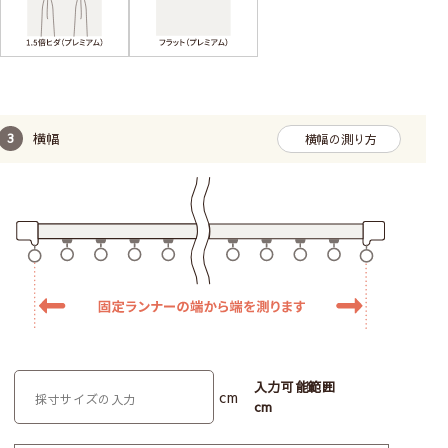
横幅
横幅の測り方
入力可能範囲
cm
cm