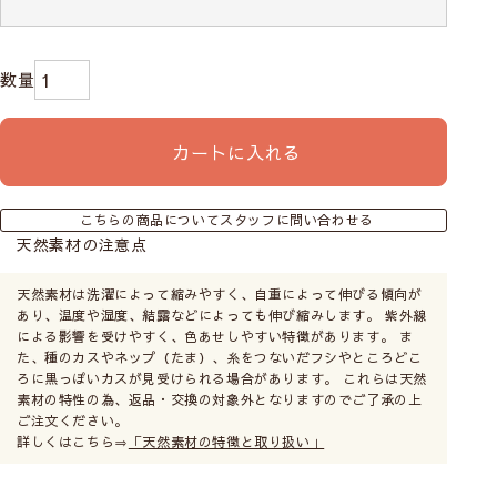
カートに入れる
こちらの商品についてスタッフに問い合わせる
天然素材の注意点
天然素材は洗濯によって縮みやすく、自重によって伸びる傾向が
あり、温度や湿度、結露などによっても伸び縮みします。 紫外線
による影響を受けやすく、色あせしやすい特徴があります。 ま
た、種のカスやネップ（たま）、糸をつないだフシやところどこ
ろに黒っぽいカスが見受けられる場合があります。 これらは天然
素材の特性の為、返品・交換の対象外となりますのでご了承の上
ご注文ください。
詳しくはこちら⇒
「天然素材の特徴と取り扱い」