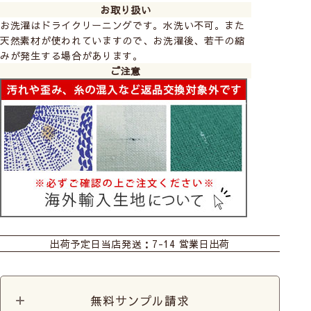
お取り扱い
お洗濯はドライクリーニングです。水洗い不可。また
天然素材が使われていますので、お洗濯後、若干の縮
みが発生する場合があります。
ご注意
カーテン
ロールスクリーン
出荷予定日
当店発送：7-14 営業日出荷
無料サンプル請求