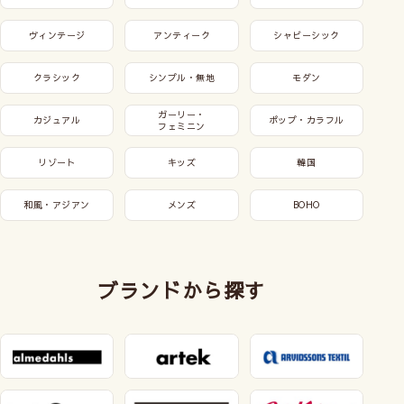
ヴィンテージ
アンティーク
シャビーシック
クラシック
シンプル・無地
モダン
ガーリー・
カジュアル
ポップ・カラフル
フェミニン
リゾート
キッズ
韓国
和風・アジアン
メンズ
BOHO
ブランドから探す