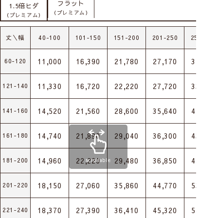
フラット
1.5倍ヒダ
（プレミアム）
（プレミアム）
丈＼幅
40-100
101-150
151-200
201-250
251-300
11,000
16,390
21,780
27,170
32,450
60-120
11,330
16,720
22,220
27,720
33,220
121-140
14,520
21,560
28,600
35,640
42,790
141-160
14,740
21,890
29,040
36,300
43,450
161-180
14,960
22,220
29,480
36,850
44,110
181-200
scrollable
18,150
27,060
35,860
44,770
53,680
201-220
18,370
27,390
36,410
45,320
54,340
221-240