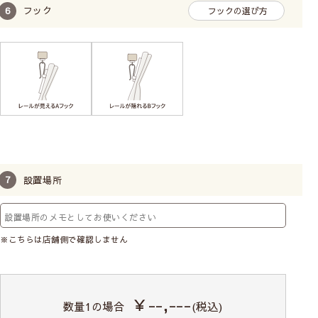
フック
フックの選び方
設置場所
※こちらは店舗側で確認しません
￥--,---
数量
1
の場合
(税込)