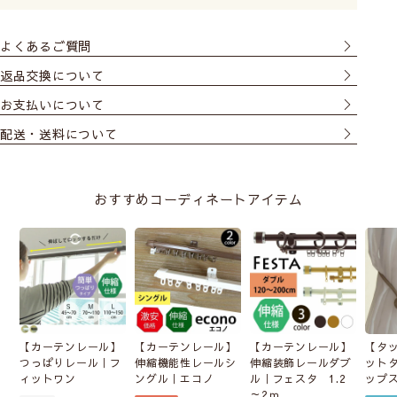
よくあるご質問
返品交換について
お支払いについて
配送・送料について
おすすめコーディネートアイテム
【カーテンレール】
【カーテンレール】
【カーテンレール】
【タ
つっぱりレール｜フ
伸縮機能性レールシ
伸縮装飾レールダブ
ット
ィットワン
ングル｜エコノ
ル｜フェスタ 1.2
ップ
～2ｍ