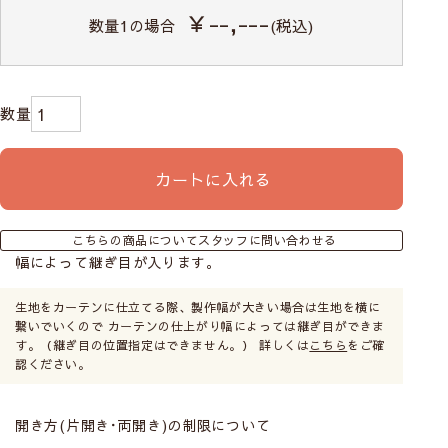
￥--,---
数量
1
の場合
(税込)
カートに入れる
こちらの商品についてスタッフに問い合わせる
幅によって継ぎ目が入ります。
生地をカーテンに仕立てる際、製作幅が大きい場合は生地を横に
繋いでいくので カーテンの仕上がり幅によっては継ぎ目ができま
す。（継ぎ目の位置指定はできません。） 詳しくは
こちら
をご確
認ください。
開き方(片開き･両開き)の制限について