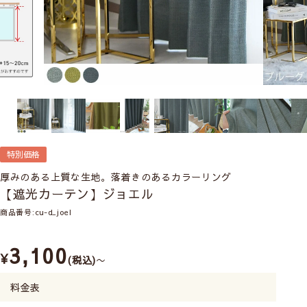
特別価格
厚みのある上質な生地。落着きのあるカラーリング
【遮光カーテン】ジョエル
商品番号
cu-d_joel
3,100
¥
税込
〜
料金表