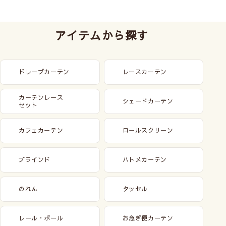
アイテムから探す
ドレープカーテン
レースカーテン
カーテンレース
シェードカーテン
セット
カフェカーテン
ロールスクリーン
ブラインド
ハトメカーテン
のれん
タッセル
レール・ポール
お急ぎ便カーテン