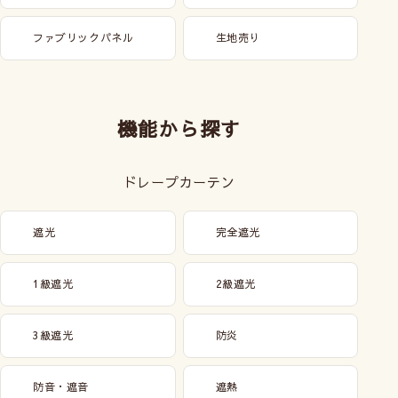
ファブリックパネル
生地売り
機能から探す
ドレープカーテン
遮光
完全遮光
1級遮光
2級遮光
3級遮光
防炎
防音・遮音
遮熱