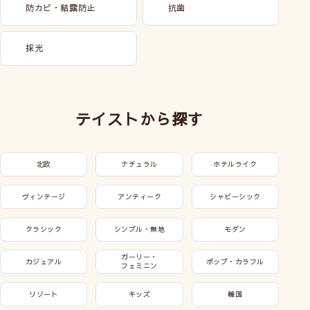
防カビ・結露防止
抗菌
採光
テイストから探す
北欧
ナチュラル
ホテルライク
ヴィンテージ
アンティーク
シャビーシック
クラシック
シンプル・無地
モダン
ガーリー・
カジュアル
ポップ・カラフル
フェミニン
リゾート
キッズ
韓国