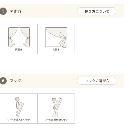
ブルーグレー
グリーン
ネイビー
開き方
開き方について
フック
フックの選び方