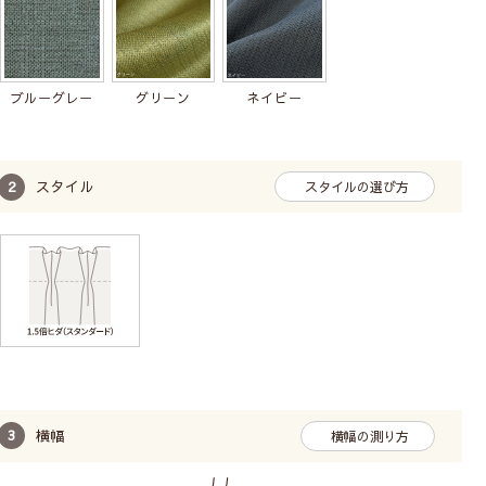
ブルーグレー
グリーン
ネイビー
スタイル
スタイルの選び方
グリーンは茶色みを帯びた黄緑色です。
3色の中で一番光沢感が強く、光の当たる角度で生地の
表情が変わります。
レトロで個性的なミッドセンチュリーテイストの家具と
も相性がよいです。
横幅
横幅の測り方