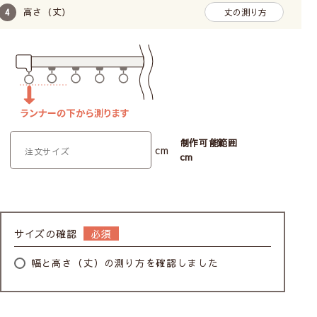
高さ（丈）
丈の測り方
によく合います。
ヴィンテージスタイルの他にもブルックリンスタイルに
もおすすめです。
《 詳細画像 》
制作可能範囲
cm
cm
サイズの確認
幅と高さ（丈）の測り方を確認しました