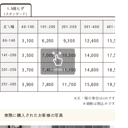
1.5倍ヒダ
（スタンダード）
丈＼幅
40-100
101-200
201-300
301-400
401-500
3,100
6,200
9,300
12,400
15,500
60-140
3,500
7,000
10,500
14,000
17,500
141-200
3,700
7,400
11,100
14,800
18,500
201-250
scrollable
3,900
7,800
11,700
15,600
19,500
251-265
※丈・幅の単位はcmです
※価格は税込みです
実際に購入されたお客様の写真