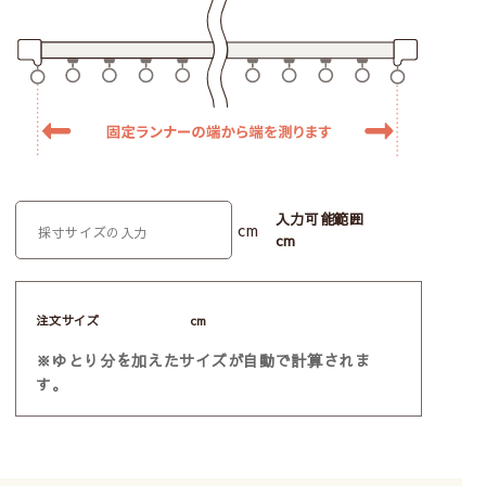
入力可能範囲
cm
cm
注文サイズ
cm
※ゆとり分を加えたサイズが自動で計算されま
す。
ネイビーは青みが濃すぎない、おしゃれで絶妙なカラー
です。
ヴィンテージ感が強いので、ダークブラウンの建具や床