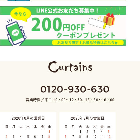
0120-930-630
営業時間／平日 10：00〜12：30、13：30〜16：00
2026年8月の営業日
2026年9月の営業日
日
月
火
水
木
金
土
日
月
火
水
木
金
土
1
1
2
3
4
5
2
3
4
5
6
7
8
6
7
8
9
10
11
12