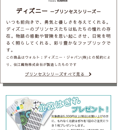
ディズニー
－プリンセスシリーズ－
いつも前向きで、勇気と優しさを与えてくれる。
ディズニーのプリンセスたちは私たちの憧れの存
在。物語の感動や冒険を思い起こさせ、日常を明
るく照らしてくれる、彩り豊かなファブリックで
す。
この商品はウォルト：ディズニー・ジャパン(株)との契約によ
り、住江織物株式会社が製造したものです
プリンセスシリーズすべて見る