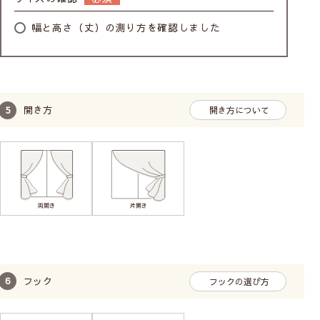
幅と高さ（丈）の測り方を確認しました
開き方
開き方について
フック
フックの選び方