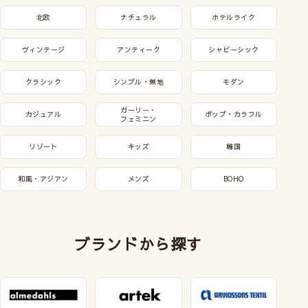
北欧
ナチュラル
ホテルライク
ヴィンテージ
アンティーク
シャビーシック
クラシック
シンプル・無地
モダン
ガーリー・
カジュアル
ポップ・カラフル
フェミニン
リゾート
キッズ
韓国
和風・アジアン
メンズ
BOHO
ブランドから探す