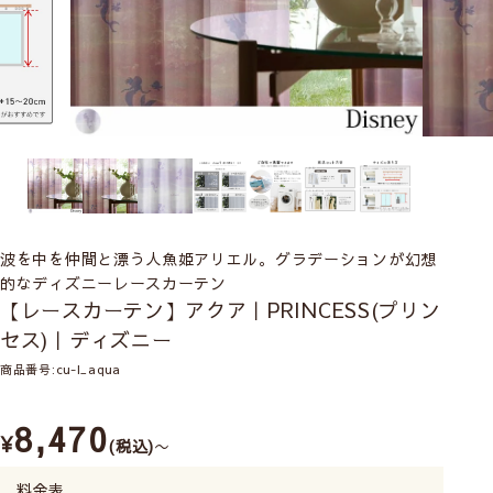
波を中を仲間と漂う人魚姫アリエル。グラデーションが幻想
的なディズニーレースカーテン
【レースカーテン】アクア｜PRINCESS(プリン
セス)｜ディズニー
商品番号
cu-l_aqua
8,470
¥
税込
〜
料金表