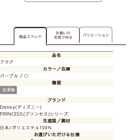
お揃いの
バリエーション
商品スペック
生地で作る
品名
アクア
カラー／在庫
パープル / ○
機能
洗濯機
ブランド
Disney(ディズニー)
PRINCESS(プリンセス)シリーズ
生産国／素材
日本/ポリエステル100％
お選びいただける仕様