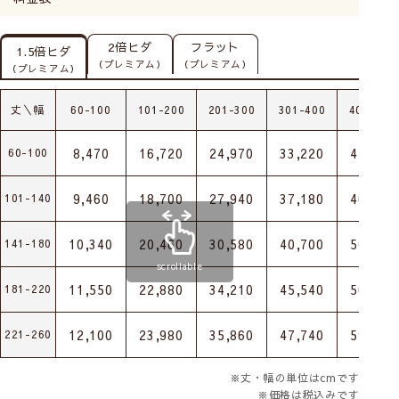
2倍ヒダ
フラット
1.5倍ヒダ
（プレミアム）
（プレミアム）
（プレミアム）
丈＼幅
60-100
101-200
201-300
301-400
401-500
8,470
16,720
24,970
33,220
41,470
60-100
9,460
18,700
27,940
37,180
46,420
101-140
10,340
20,460
30,580
40,700
50,820
141-180
scrollable
11,550
22,880
34,210
45,540
56,870
181-220
12,100
23,980
35,860
47,740
59,620
221-260
※丈・幅の単位はcmです
※価格は税込みです