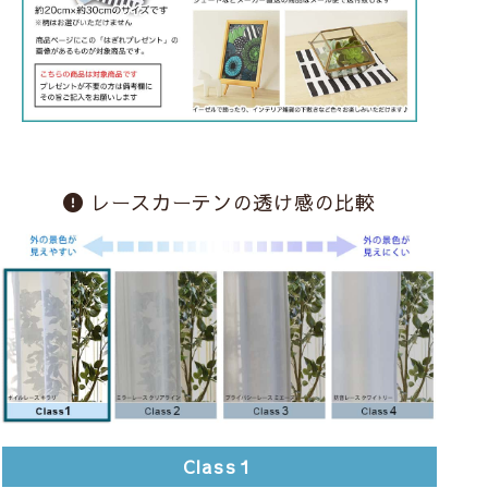
レースカーテンの透け感の比較
Class１