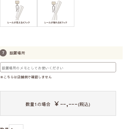
設置場所
※こちらは店舗側で確認しません
￥--,---
数量
1
の場合
(税込)