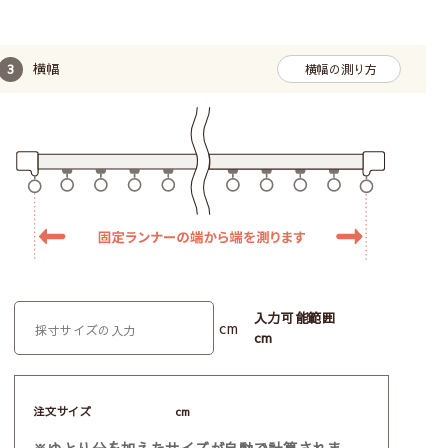
横幅
横幅の測り方
入力可能範囲
cm
cm
注文サイズ
cm
※ゆとり分を加えたサイズが自動で計算されま