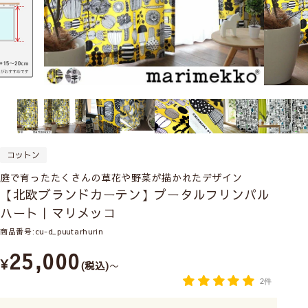
コットン
庭で育ったたくさんの草花や野菜が描かれたデザイン
【北欧ブランドカーテン】プータルフリンパル
ハート｜マリメッコ
商品番号
cu-d_puutarhurin
25,000
¥
税込
〜
2件