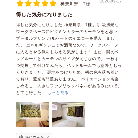
2020-09-17
神奈川県 T様
得した気分になりました
得した気分になりました 神奈川県 T様より 殺風景な
ワークスペースにビタミンカラーのカーテンをと思い
プータルフリン パルハートのイエローを購入しまし
た。 エネルギッシュでお洒落なので、ワークスペース
に入るとやる気をもらえる気がします！ また、隣のベ
ッドルームとカーテンのサイズが同じなので、 一枚ず
つ交換して付けてみたら、ベッドルームでも意外としっ
くりきました。 裏地をつけたため、柄の色も落ち着い
ており、遮光も問題ありません。 バリエーションも楽
しめるし、大きなファブリックパネルがあるみたいで、
とても得した...
もっと見る
役に立った
0