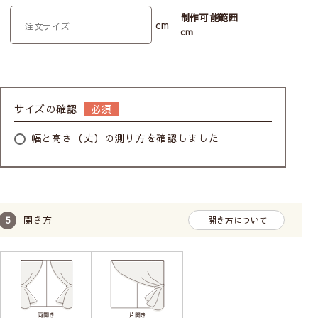
制作可能範囲
cm
cm
サイズの確認
幅と高さ（丈）の測り方を確認しました
開き方
開き方について