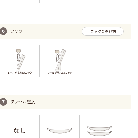
フック
フックの選び方
タッセル選択