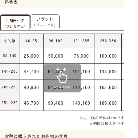
料金表
フラット
1.5倍ヒダ
（プレミアム）
（プレミアム）
丈＼幅
40-95
96-190
191-285
286-380
381-
25,000
50,000
75,000
100,000
125,
60-140
33,700
67,400
101,100
134,800
168,
141-200
40,900
81,800
122,700
163,600
204,
201-250
scrollable
46,700
93,400
140,100
186,800
233,
251-280
※丈・幅の単位はcmです
※価格は税込みです
実際に購入されたお客様の写真