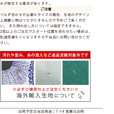
みが発生する場合があります。
ご注意
つなぎ合わせが必要なサイズの場合、生地のデザイン
上綺麗に柄はつながりませんので予めご了承くださ
い。 また柄の出し方については指定できません。
2窓以上のご注文でスタート位置を合わせたい場合は、
別途見積もりとなりますので当店にお問い合わせくだ
さい。
カーテン
シェード
ダブルシェード
出荷予定日
当店発送：7-14 営業日出荷
シェード幕体
ロールスクリーン
カフェ