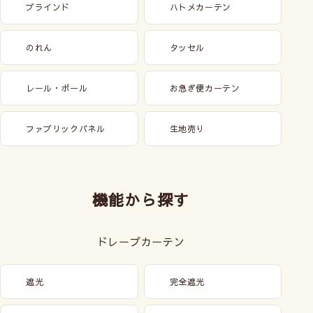
ブラインド
ハトメカーテン
のれん
タッセル
レール・ポール
お急ぎ便カーテン
ファブリックパネル
生地売り
機能から探す
ドレープカーテン
遮光
完全遮光