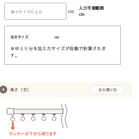
入力可能範囲
cm
cm
注文サイズ
cm
※ゆとり分を加えたサイズが自動で計算されま
す。
高さ（丈）
丈の測り方