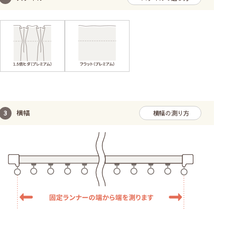
横幅
横幅の測り方