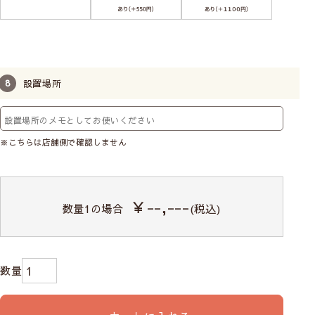
設置場所
※こちらは店舗側で確認しません
￥--,---
数量
1
の場合
(税込)