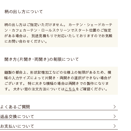
柄の出し方について
柄の出し方はご指定いただけません。 カーテン・シェードカーテ
ン・カフェカーテン・ロールスクリーンでスタート位置のご指定
がある場合は、 別途見積もりで対応いたしておりますのでお気軽
にお問い合わせください。
開き方(片開き･両開き)の制限について
縫製の都合上、形状記憶加工などの仕様上の制限があるため、横
幅の入力サイズによって片開き・両開きの選択ができない場合が
ございます。 特に大きな横幅の場合は両開きでの製作になりま
す。 大きい窓の注文方法については
こちら
をご確認ください。
よくあるご質問
返品交換について
お支払いについて