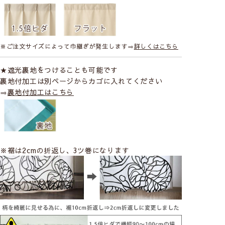
├プレミアム縫製
※ご注文サイズによって巾継ぎが発生します⇒
詳しくはこちら
★遮光裏地をつけることも可能です
裏地付加工は別ページからカゴに入れてください
⇒
裏地付加工はこちら
※裾は2cmの折返し、3ツ巻になります