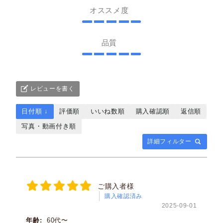
オススメ度
品質
レビューを書く
日付順 ↓
評価順
いいね数順
購入確認順
返信順
写真・動画付き順
詳細フィルター
ご購入者様
購入確認済み
2025-09-01
年齢:
60代〜