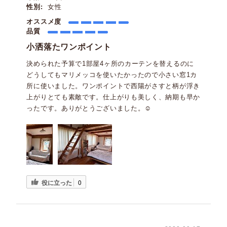
性別:
女性
オススメ度
品質
小洒落たワンポイント
決められた予算で1部屋4ヶ所のカーテンを替えるのに
どうしてもマリメッコを使いたかったので小さい窓1カ
所に使いました。ワンポイントで西陽がさすと柄が浮き
上がりとても素敵です。仕上がりも美しく、納期も早か
ったです。ありがとうございました。☺️
役に立った
0