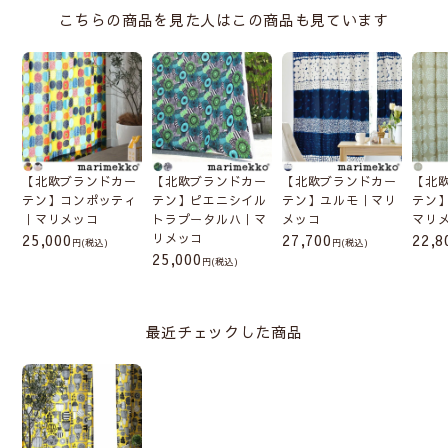
こちらの商品を見た人はこの商品も見ています
【北欧ブランドカー
【北欧ブランドカー
【北欧ブランドカー
【北
テン】コンポッティ
テン】ピエニシイル
テン】ユルモ｜マリ
テン
｜マリメッコ
トラプータルハ｜マ
メッコ
マリ
25,000
リメッコ
27,700
22,8
(税込)
(税込)
25,000
(税込)
最近チェックした商品