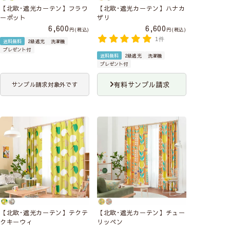
【北欧･遮光カーテン】フラワ
【北欧･遮光カーテン】ハナカ
ーポット
ザリ
6,600
6,600
税込
税込
1件
送料無料
2級遮光
洗濯機
プレゼント付
送料無料
2級遮光
洗濯機
プレゼント付
有料サンプル請求
サンプル請求対象外です
【北欧･遮光カーテン】テクテ
【北欧･遮光カーテン】チュー
クキーウィ
リッペン