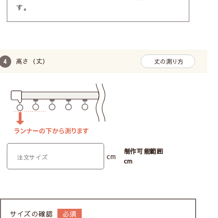
す。
高さ（丈）
丈の測り方
制作可能範囲
cm
cm
サイズの確認