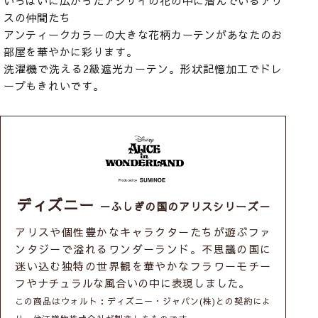
いっぱいに広がったアジサイの花の中に潜んでいるアリ
スの仲間たち
アンティークカラーの大きな花柄カーテンがあなたのお
部屋を華やかに彩ります。
洗濯機で洗える2級遮光カーテン。形状記憶加工でドレ
ープもきれいです。
ディズニー
－ふしぎの国のアリスシリーズ－
アリスや個性豊かなキャラクターたちが遊ぶファ
ンタジーで溢れるワンダーランド。不思議の国に
迷い込む独特の世界観を華やかなフラワーモチー
フやナチュラルな風合いの中に表現しました。
この商品はウォルト：ディズニー・ジャパン(株)との契約によ