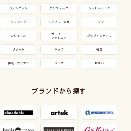
ヴィンテージ
アンティーク
シャビーシック
クラシック
シンプル・無地
モダン
ガーリー・
カジュアル
ポップ・カラフル
フェミニン
リゾート
キッズ
韓国
和風・アジアン
メンズ
BOHO
ブランドから探す