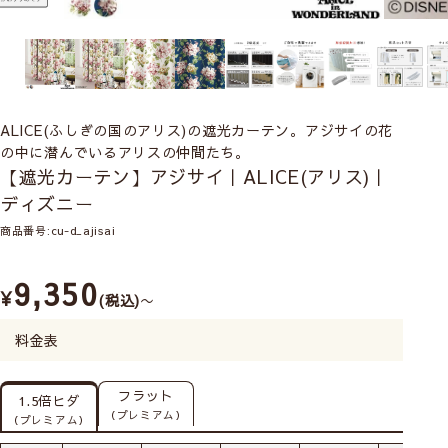
ALICE(ふしぎの国のアリス)の遮光カーテン。アジサイの花
の中に潜んでいるアリスの仲間たち。
【遮光カーテン】アジサイ｜ALICE(アリス)｜
ディズニー
商品番号
cu-d_ajisai
9,350
¥
税込
〜
料金表
フラット
1.5倍ヒダ
（プレミアム）
（プレミアム）