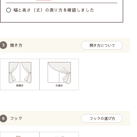
幅と高さ（丈）の測り方を確認しました
開き方
開き方について
フック
フックの選び方