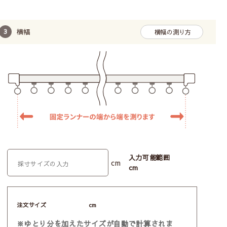
横幅
横幅の測り方
入力可能範囲
cm
cm
注文サイズ
cm
※ゆとり分を加えたサイズが自動で計算されま