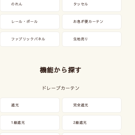
のれん
タッセル
レール・ポール
お急ぎ便カーテン
ファブリックパネル
生地売り
機能から探す
ドレープカーテン
遮光
完全遮光
1級遮光
2級遮光