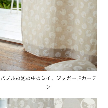
バブルの泡の中のミイ、ジャガードカーテ
ン