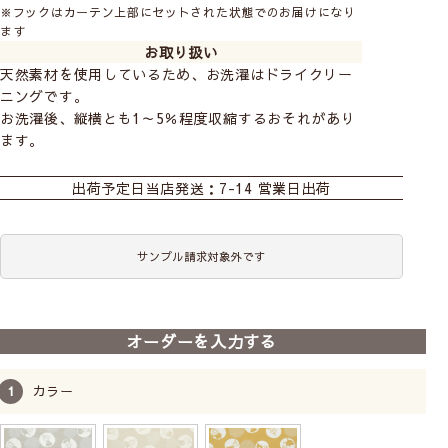
※フックはカーテン上部にセットされた状態でのお届けになり
ます
お取り扱い
天然素材を使用しているため、お洗濯はドライクリー
ニングです。
お洗濯後、縦横とも1～5％程度収縮するおそれがあり
ます。
カーテン
シェード
出荷予定日
当店発送：7-14 営業日出荷
サンプル請求対象外です
オーダーを入力する
カラー