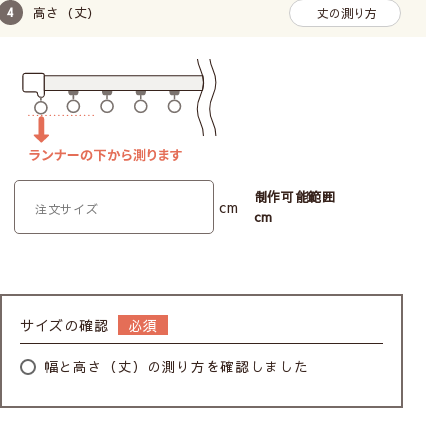
高さ（丈）
丈の測り方
制作可能範囲
cm
cm
サイズの確認
幅と高さ（丈）の測り方を確認しました