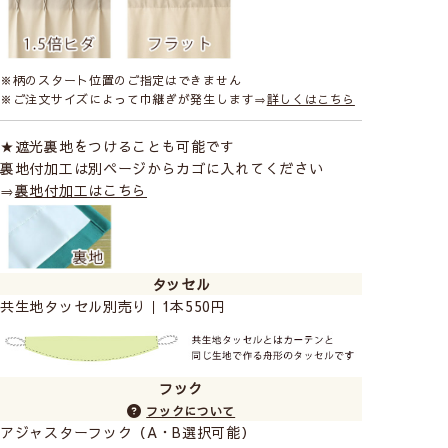
※柄のスタート位置のご指定はできません
※ご注文サイズによって巾継ぎが発生します⇒
詳しくはこちら
★遮光裏地をつけることも可能です
裏地付加工は別ページからカゴに入れてください
⇒
裏地付加工はこちら
タッセル
共生地タッセル別売り｜1本550円
フック
フックについて
アジャスターフック（A・B選択可能）