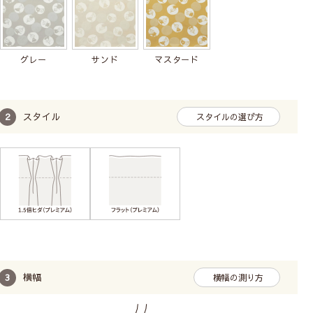
グレー
サンド
マスタード
スタイル
スタイルの選び方
横幅
横幅の測り方