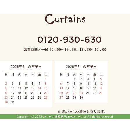
0120-930-630
営業時間／平日 10：00〜12：30、13：30〜16：00
2026年8月の営業日
2026年9月の営業日
日
月
火
水
木
金
土
日
月
火
水
木
金
土
1
1
2
3
4
5
2
3
4
5
6
7
8
6
7
8
9
10
11
12
9
10
11
12
13
14
15
13
14
15
16
17
18
19
16
17
18
19
20
21
22
20
21
22
23
24
25
26
23
24
25
26
27
28
29
27
28
29
30
30
31
※ 赤い日は休業日となります。
Copyright (c) 2022 カーテン通販専門店のカーテンズ All rights reserved.