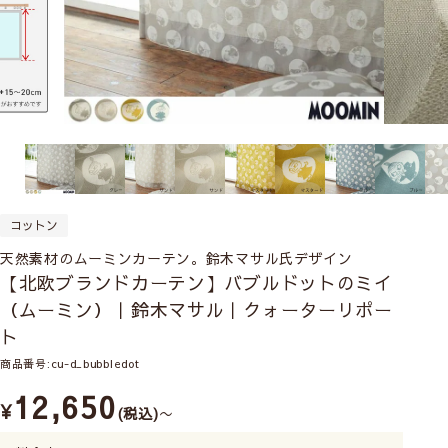
コットン
天然素材のムーミンカーテン。鈴木マサル氏デザイン
【北欧ブランドカーテン】バブルドットのミイ
（ムーミン）｜鈴木マサル｜クォーターリポー
ト
商品番号
cu-d_bubbledot
12,650
¥
税込
〜