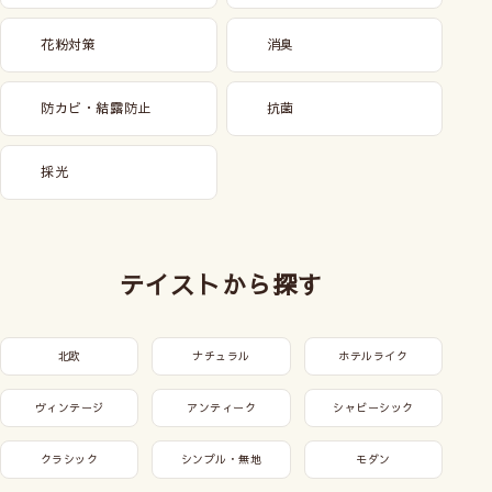
花粉対策
消臭
防カビ・結露防止
抗菌
採光
テイストから探す
北欧
ナチュラル
ホテルライク
ヴィンテージ
アンティーク
シャビーシック
クラシック
シンプル・無地
モダン