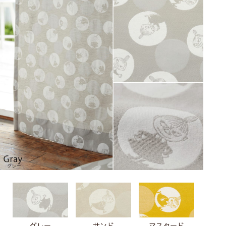
グレー
サンド
マスタード