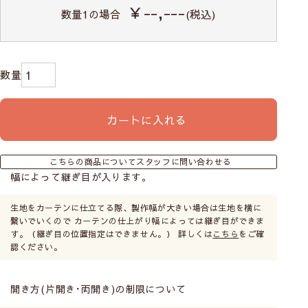
￥--,---
数量
1
の場合
(税込)
カートに入れる
こちらの商品についてスタッフに問い合わせる
幅によって継ぎ目が入ります。
生地をカーテンに仕立てる際、製作幅が大きい場合は生地を横に
繋いでいくので カーテンの仕上がり幅によっては継ぎ目ができま
す。（継ぎ目の位置指定はできません。） 詳しくは
こちら
をご確
認ください。
開き方(片開き･両開き)の制限について