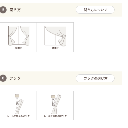
開き方
開き方について
フック
フックの選び方