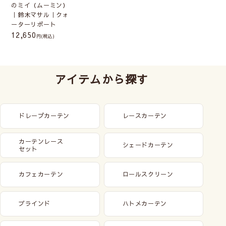
のミイ（ムーミン）
｜鈴木マサル｜クォ
ーターリポート
12,650
(税込)
アイテムから探す
ドレープカーテン
レースカーテン
カーテンレース
シェードカーテン
セット
カフェカーテン
ロールスクリーン
ブラインド
ハトメカーテン