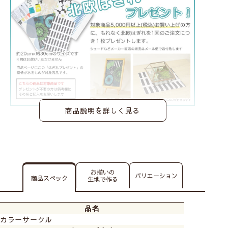
商品説明を詳しく見る
お揃いの
バリエーション
商品スペック
生地で作る
品名
カラーサークル