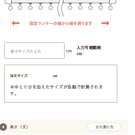
入力可能範囲
cm
cm
注文サイズ
cm
※ゆとり分を加えたサイズが自動で計算されま
す。
高さ（丈）
丈の測り方