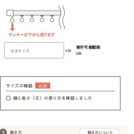
制作可能範囲
cm
cm
サイズの確認
幅と高さ（丈）の測り方を確認しました
開き方
開き方について