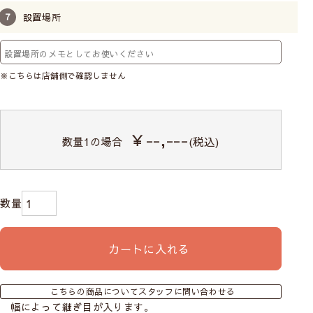
設置場所
※こちらは店舗側で確認しません
￥--,---
数量
1
の場合
(税込)
カートに入れる
こちらの商品についてスタッフに問い合わせる
幅によって継ぎ目が入ります。