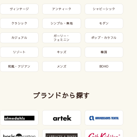
ヴィンテージ
アンティーク
シャビーシック
クラシック
シンプル・無地
モダン
ガーリー・
カジュアル
ポップ・カラフル
フェミニン
リゾート
キッズ
韓国
和風・アジアン
メンズ
BOHO
ブランドから探す