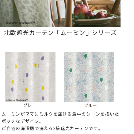
北欧遮光カーテン「ムーミン」シリーズ
ムーミンがママにミルクを届ける最中のシーンを描いた
ポップなデザイン。
ご自宅の洗濯機で洗える2級遮光カーテンです。