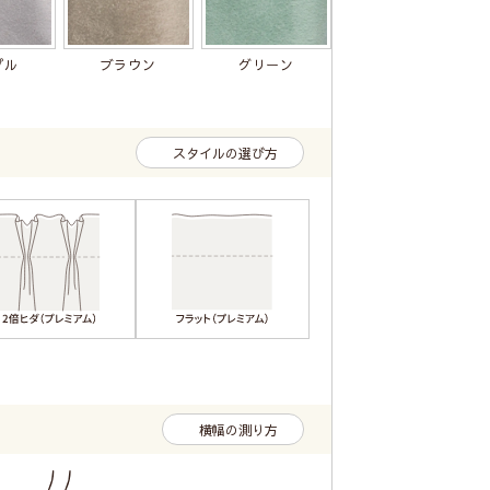
プル
ブラウン
グリーン
スタイルの選び方
横幅の測り方