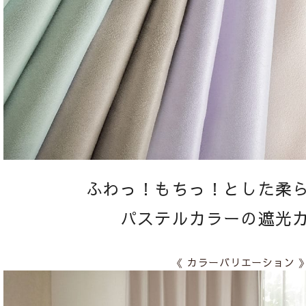
ふわっ！もちっ！とした柔
パステルカラーの遮光
《 カラーバリエーション 