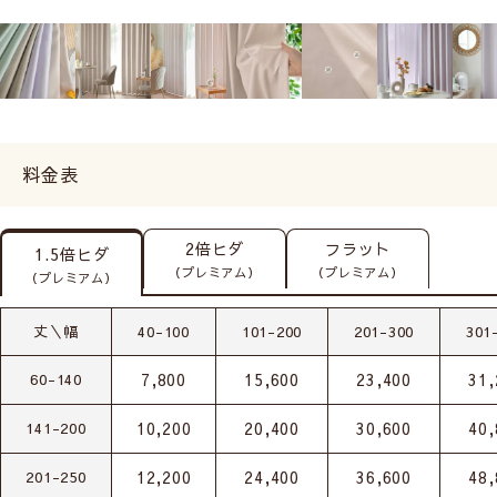
料金表
2倍ヒダ
フラット
1.5倍ヒダ
（プレミアム）
（プレミアム）
（プレミアム）
丈＼幅
40-100
101-200
201-300
301
7,800
15,600
23,400
31,
60-140
10,200
20,400
30,600
40,
141-200
12,200
24,400
36,600
48,
201-250