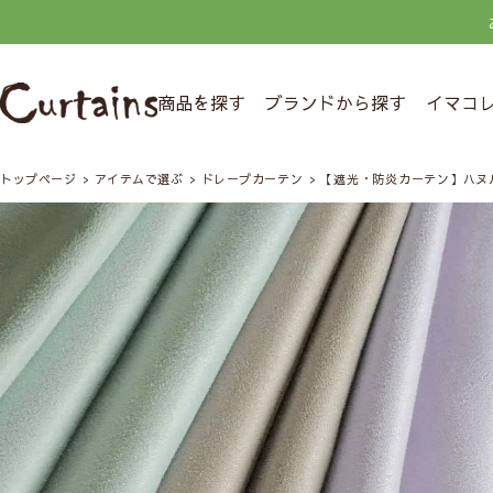
商品を探す
ブランドから探す
イマコ
トップページ
アイテムで選ぶ
ドレープカーテン
【遮光・防炎カーテン】ハヌ