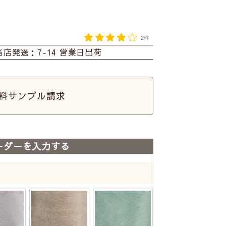
2件
当店発送：7-14 営業日出荷
料サンプル請求
ーダーを入力する