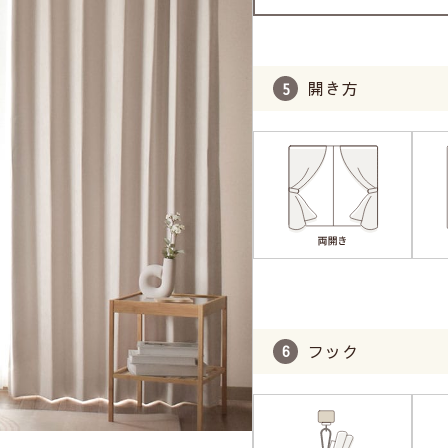
開き方
フック