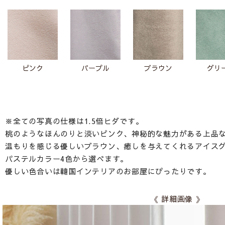
ピンク
パープル
ブラウン
グリ
※全ての写真の仕様は1.5倍ヒダです。
桃のようなほんのりと淡いピンク、神秘的な魅力がある上品
温もりを感じる優しいブラウン、癒しを与えてくれるアイス
パステルカラー4色から選べます。
優しい色合いは韓国インテリアのお部屋にぴったりです。
《 詳細画像 》