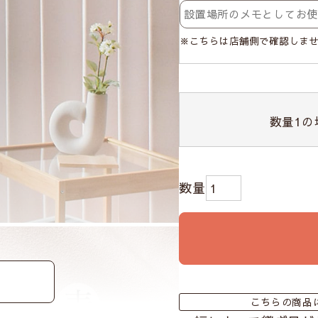
※こちらは店舗側で確認しま
数量
1
の
こちらの商品