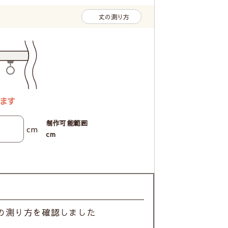
丈の測り方
制作可能範囲
cm
cm
の測り方を確認しました