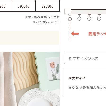
200
69,000
82,800
※丈・幅の単位はcmです
※価格は税込みです
注文サイズ
※ゆとり分を加えたサ