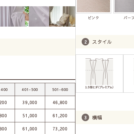
ピンク
パー
スタイル
-400
401-500
501-600
200
39,000
46,800
800
51,000
61,200
横幅
800
61,000
73,200