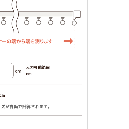
入力可能範囲
cm
cm
cm
イズが自動で計算されます。