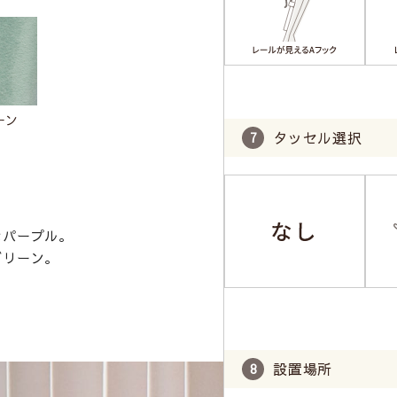
ーン
タッセル選択
なパープル。
グリーン。
設置場所