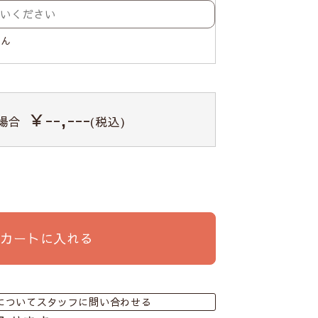
せん
￥--,---
場合
(税込)
カートに入れる
についてスタッフに問い合わせる