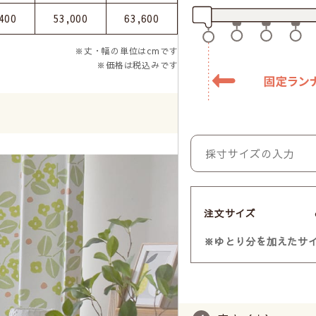
400
53,000
63,600
※丈・幅の単位はcmです
※価格は税込みです
注文サイズ
※ゆとり分を加えたサ