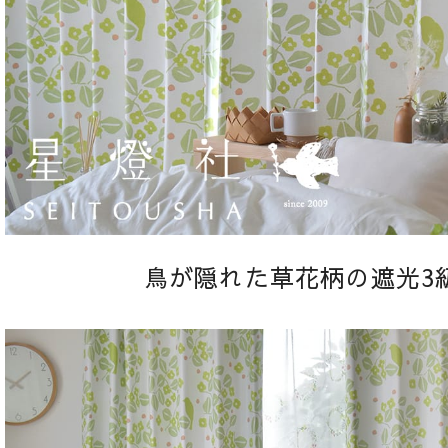
鳥が隠れた草花柄の遮光3