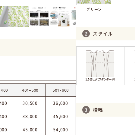
グリーン
スタイル
-400
401-500
501-600
400
30,500
36,600
横幅
400
38,000
45,600
000
45,000
54,000