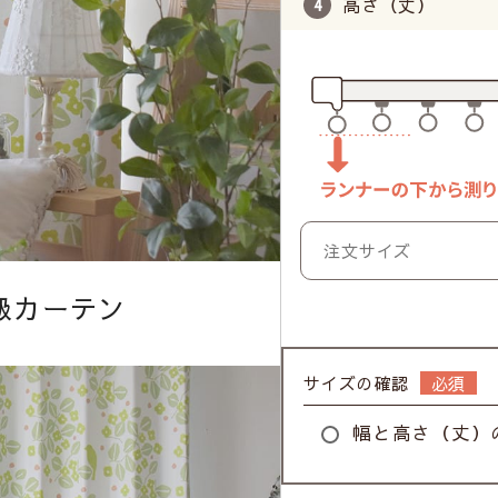
高さ（丈）
級カーテン
サイズの確認
幅と高さ（丈）