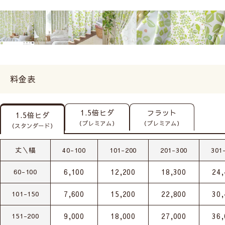
料金表
1.5倍ヒダ
フラット
1.5倍ヒダ
（プレミアム）
（プレミアム）
（スタンダード）
丈＼幅
40-100
101-200
201-300
301
6,100
12,200
18,300
24,
60-100
7,600
15,200
22,800
30,
101-150
9,000
18,000
27,000
36,
151-200