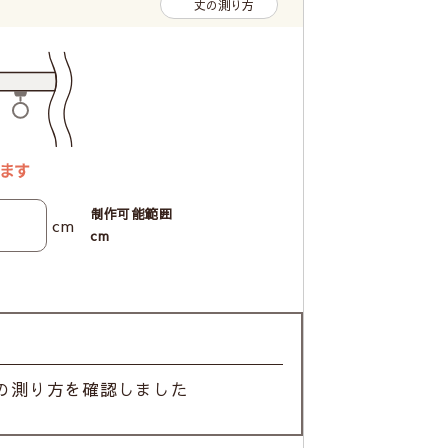
丈の測り方
制作可能範囲
cm
cm
の測り方を確認しました