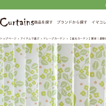
商品を探す
ブランドから探す
イマコ
トップページ
アイテムで選ぶ
ドレープカーテン
【遮光カーテン】葉音｜星燈