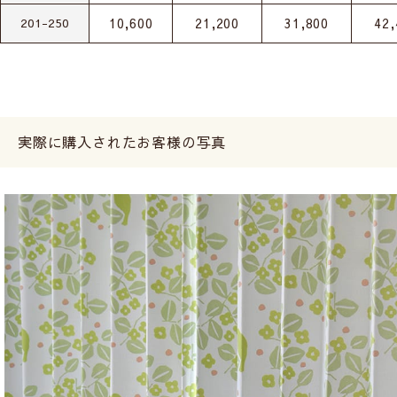
10,600
21,200
31,800
42,
201-250
実際に購入されたお客様の写真