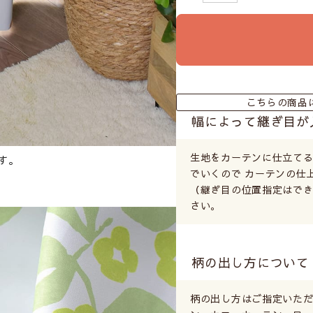
こちらの商品
幅によって継ぎ目が
生地をカーテンに仕立て
す。
でいくので カーテンの仕
（継ぎ目の位置指定はでき
さい。
柄の出し方について
柄の出し方はご指定いただ