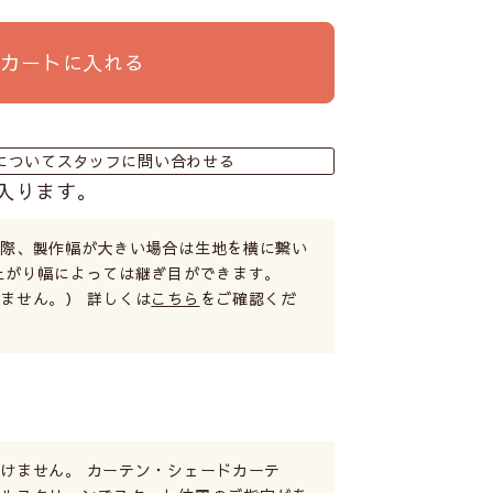
カートに入れる
についてスタッフに問い合わせる
入ります。
る際、製作幅が大きい場合は生地を横に繋い
上がり幅によっては継ぎ目ができます。
ません。） 詳しくは
こちら
をご確認くだ
けません。 カーテン・シェードカーテ