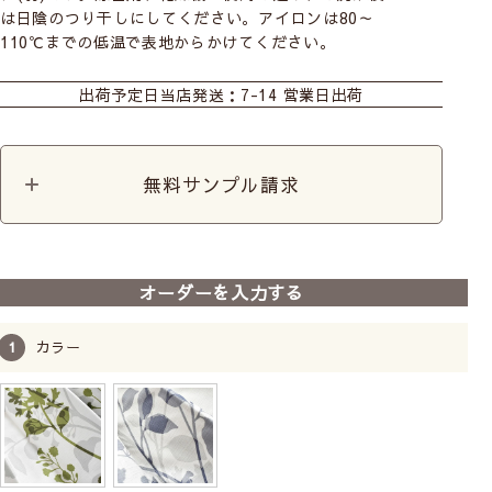
は日陰のつり干しにしてください。アイロンは80～
110℃までの低温で表地からかけてください。
カーテン
出荷予定日
当店発送：7-14 営業日出荷
無料サンプル請求
オーダーを入力する
カラー