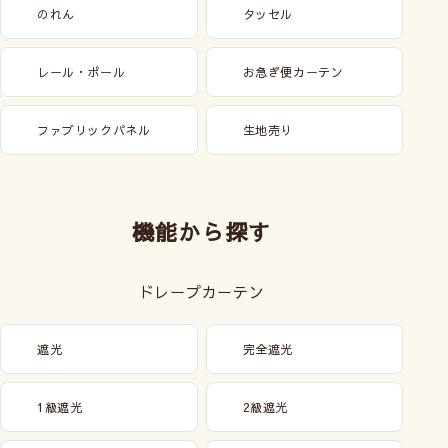
のれん
タッセル
レール・ポール
お急ぎ便カーテン
ファブリックパネル
生地売り
機能から探す
ドレープカーテン
遮光
完全遮光
1級遮光
2級遮光