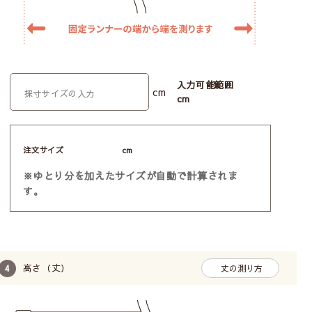
入力可能範囲
cm
cm
注文サイズ
cm
※ゆとり分を加えたサイズが自動で計算されま
す。
高さ（丈）
丈の測り方