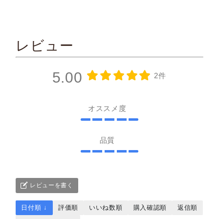
レビュー
5.00
2件
オススメ度
品質
レビューを書く
日付順 ↓
評価順
いいね数順
購入確認順
返信順