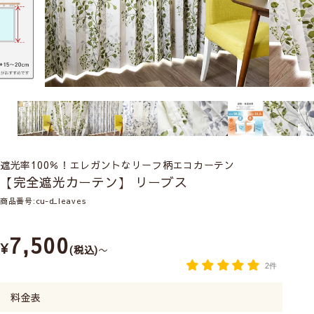
遮光率100％！エレガントなリーフ柄エコカーテン
【完全遮光カーテン】 リーブス
商品番号
cu-d_leaves
7,500
¥
税込
〜
2件
料金表