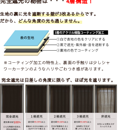
完全遮光の秘密は・・・
4層構造！
生地の裏に光を
遮断する壁が3枚あるから
です。
だから、
どんな角度の光も通しません。
※コーティング加工の特性上、裏面の手触りは少しシャ
ワーカーテンのようなハリやごわつき感があります。
完全遮光は日差しの角度に限らず、ほぼ光を遮ります。