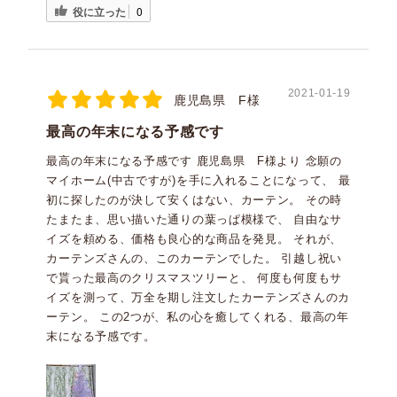
役に立った
0
2021-01-19
鹿児島県 F様
最高の年末になる予感です
最高の年末になる予感です 鹿児島県 F様より 念願の
マイホーム(中古ですが)を手に入れることになって、 最
初に探したのが決して安くはない、カーテン。 その時
たまたま、思い描いた通りの葉っぱ模様で、 自由なサ
イズを頼める、価格も良心的な商品を発見。 それが、
カーテンズさんの、このカーテンでした。 引越し祝い
で貰った最高のクリスマスツリーと、 何度も何度もサ
イズを測って、万全を期し注文したカーテンズさんのカ
ーテン。 この2つが、私の心を癒してくれる、最高の年
末になる予感です。