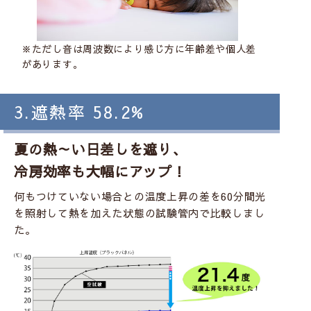
※ただし音は周波数により感じ方に年齢差や個人差
があります。
3.遮熱率 58.2%
夏の熱～い日差しを遮り、
冷房効率も大幅にアップ！
何もつけていない場合との温度上昇の差を60分間光
を照射して熱を加えた状態の試験管内で比較しまし
た。