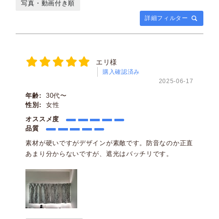
写真・動画付き順
詳細フィルター
エリ様
購入確認済み
2025-06-17
年齢:
30代〜
性別:
女性
オススメ度
品質
素材が硬いですがデザインが素敵です。防音なのか正直
あまり分からないですが、遮光はバッチリです。