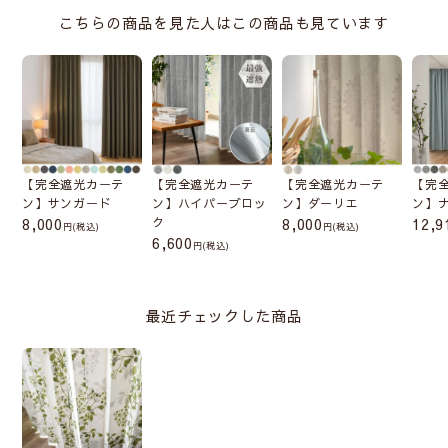
こちらの商品を見た人はこの商品も見ています
【完全遮光カーテ
【完全遮光カーテ
【完全遮光カーテ
【完
ン】サンガード
ン】ハイパーブロッ
ン】ダーリエ
ン】
8,000
ク
8,000
12,9
(税込)
(税込)
6,600
(税込)
最近チェックした商品