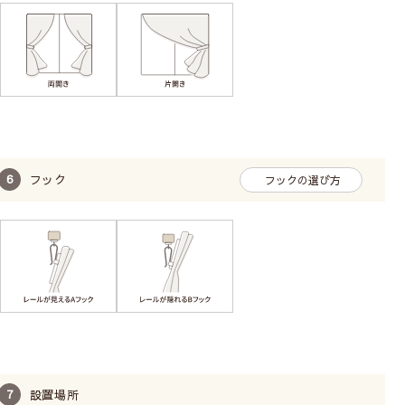
フック
フックの選び方
設置場所