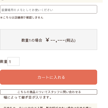
※こちらは店舗側で確認しません
￥--,---
数量
1
の場合
(税込)
カートに入れる
こちらの商品についてスタッフに問い合わせる
幅によって継ぎ目が入ります。