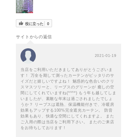
役に立った
0
サイトからの返信
2021-01-19
当店をご利用いただきましてありがとうございま
す！ 万全を期して測ったカーテンがピッタリのサ
イズだと嬉しいですよね！ 魅惑的な色合いのクリ
スマスツリーと、リーブスのグリーンが 癒しの空
間にしてくれていますね(*^^*) もう年も越してしま
いましたが、素敵な年末は過ごされましたでしょ
うか？ リーブスは遮熱、保温機能付きで、冷暖房
効果もアップする100%完全遮光カーテン。 防音
効果もあり、快適な空間にしてくれますよ。 また
ご入用の際は当店をご利用下さい。 またのご来店
をお待ちしております！