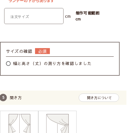
制作可能範囲
cm
cm
サイズの確認
幅と高さ（丈）の測り方を確認しました
開き方
開き方について