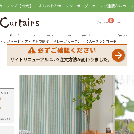
ズ【公式】
おしゃれなカーテン・オーダーカーテン通販ならカーテンズ【公
0
ドレープ
レース
セット
カフェ
シェード
ロール
ブラインド
トップページ
アイテムで選ぶ
ドレープカーテン
【カーテン】マーチ