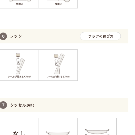
フック
フックの選び方
タッセル選択