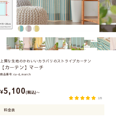
上質な生地のかわいいカラバリのストライプカーテン
【カーテン】マーチ
商品番号
cu-d_march
5,100
¥
税込
〜
1件
料金表