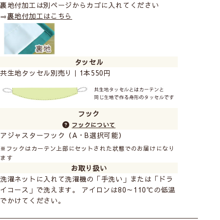
裏地付加工は別ページからカゴに入れてください
⇒
裏地付加工はこちら
タッセル
共生地タッセル別売り｜1本550円
フック
フックについて
アジャスターフック（A・B選択可能）
※フックはカーテン上部にセットされた状態でのお届けになり
ます
お取り扱い
洗濯ネットに入れて洗濯機の「手洗い」または「ドラ
イコース」で洗えます。 アイロンは80～110℃の低温
でかけてください。
カーテン
シェード
カット生地