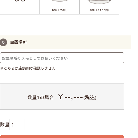
設置場所
※こちらは店舗側で確認しません
￥--,---
数量
1
の場合
(税込)