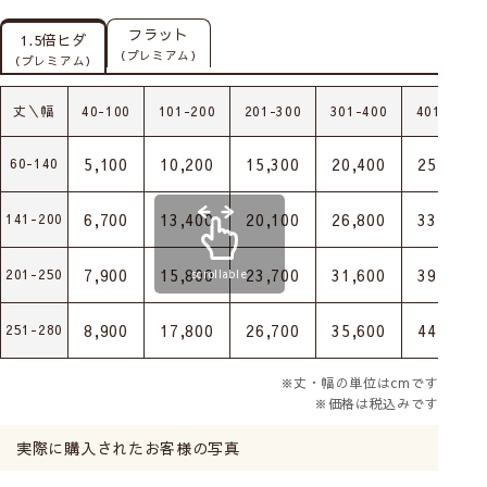
フラット
1.5倍ヒダ
（プレミアム）
（プレミアム）
丈＼幅
40-100
101-200
201-300
301-400
401-500
5,100
10,200
15,300
20,400
25,500
60-140
6,700
13,400
20,100
26,800
33,500
141-200
7,900
15,800
23,700
31,600
39,500
201-250
scrollable
8,900
17,800
26,700
35,600
44,500
251-280
※丈・幅の単位はcmです
※価格は税込みです
実際に購入されたお客様の写真