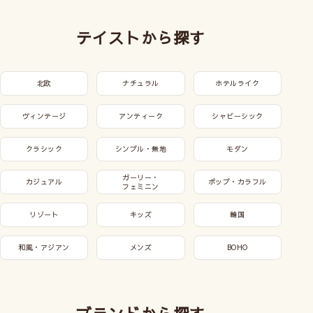
テイストから探す
北欧
ナチュラル
ホテルライク
ヴィンテージ
アンティーク
シャビーシック
クラシック
シンプル・無地
モダン
ガーリー・
カジュアル
ポップ・カラフル
フェミニン
リゾート
キッズ
韓国
和風・アジアン
メンズ
BOHO