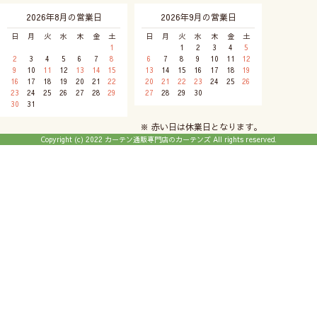
2026年8月の営業日
2026年9月の営業日
日
月
火
水
木
金
土
日
月
火
水
木
金
土
1
1
2
3
4
5
2
3
4
5
6
7
8
6
7
8
9
10
11
12
9
10
11
12
13
14
15
13
14
15
16
17
18
19
16
17
18
19
20
21
22
20
21
22
23
24
25
26
23
24
25
26
27
28
29
27
28
29
30
30
31
※ 赤い日は休業日となります。
Copyright (c) 2022 カーテン通販専門店のカーテンズ All rights reserved.