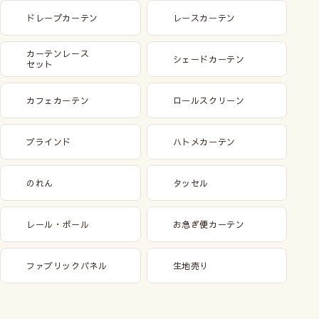
ドレープカーテン
レースカーテン
カーテンレース
シェードカーテン
セット
カフェカーテン
ロールスクリーン
ブラインド
ハトメカーテン
のれん
タッセル
レール・ポール
お急ぎ便カーテン
ファブリックパネル
生地売り