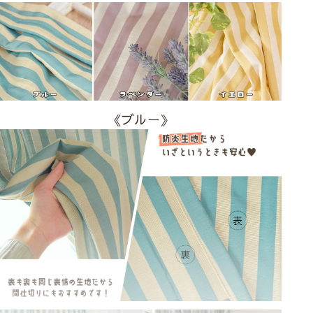
《ブルー》