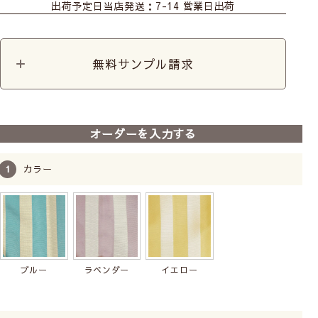
出荷予定日
当店発送：7-14 営業日出荷
クッション
淡いラベンダーカラーが上品でやさしい印象です。
無料サンプル請求
《イエロー》
オーダーを入力する
カラー
ブルー
ラベンダー
イエロー