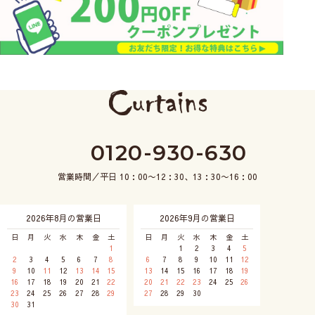
0120-930-630
営業時間／平日 10：00〜12：30、13：30〜16：00
2026年8月の営業日
2026年9月の営業日
日
月
火
水
木
金
土
日
月
火
水
木
金
土
1
1
2
3
4
5
2
3
4
5
6
7
8
6
7
8
9
10
11
12
9
10
11
12
13
14
15
13
14
15
16
17
18
19
16
17
18
19
20
21
22
20
21
22
23
24
25
26
23
24
25
26
27
28
29
27
28
29
30
30
31