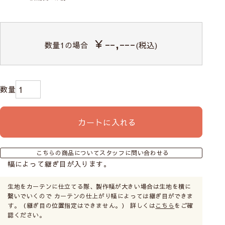
￥--,---
数量
1
の場合
(税込)
カートに入れる
こちらの商品についてスタッフに問い合わせる
幅によって継ぎ目が入ります。
生地をカーテンに仕立てる際、製作幅が大きい場合は生地を横に
繋いでいくので カーテンの仕上がり幅によっては継ぎ目ができま
す。（継ぎ目の位置指定はできません。） 詳しくは
こちら
をご確
認ください。