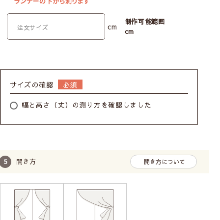
制作可能範囲
cm
cm
サイズの確認
幅と高さ（丈）の測り方を確認しました
開き方
開き方について