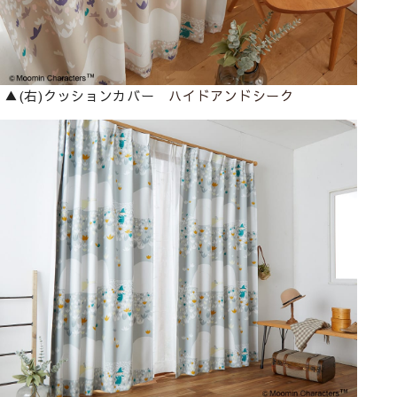
▲(右)クッションカバー
ハイドアンドシーク