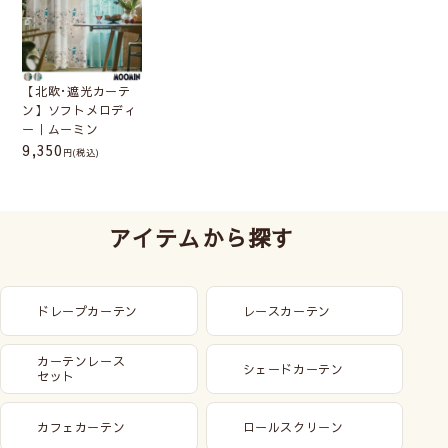
【北欧･遮光カーテ
ン】ソフトメロディ
ー｜ムーミン
9,350
(税込)
アイテムから探す
ドレープカーテン
レースカーテン
カーテンレース
シェードカーテン
セット
カフェカーテン
ロールスクリーン