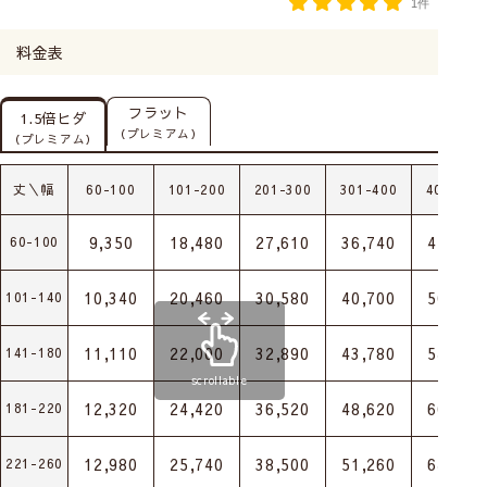
1件
料金表
フラット
1.5倍ヒダ
（プレミアム）
（プレミアム）
丈＼幅
60-100
101-200
201-300
301-400
401-500
9,350
18,480
27,610
36,740
45,870
60-100
10,340
20,460
30,580
40,700
50,820
101-140
11,110
22,000
32,890
43,780
54,670
141-180
scrollable
12,320
24,420
36,520
48,620
60,720
181-220
12,980
25,740
38,500
51,260
64,020
221-260