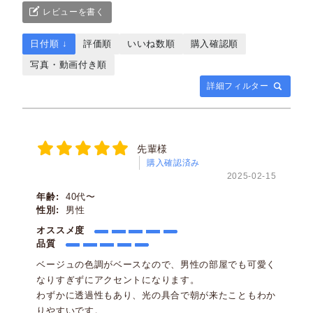
レビューを書く
日付順 ↓
評価順
いいね数順
購入確認順
写真・動画付き順
詳細フィルター
先輩様
購入確認済み
2025-02-15
年齢:
40代〜
性別:
男性
オススメ度
品質
ベージュの色調がベースなので、男性の部屋でも可愛く
なりすぎずにアクセントになります。
わずかに透過性もあり、光の具合で朝が来たこともわか
りやすいです。