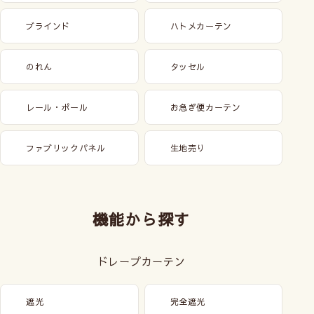
ブラインド
ハトメカーテン
のれん
タッセル
レール・ポール
お急ぎ便カーテン
ファブリックパネル
生地売り
機能から探す
ドレープカーテン
遮光
完全遮光