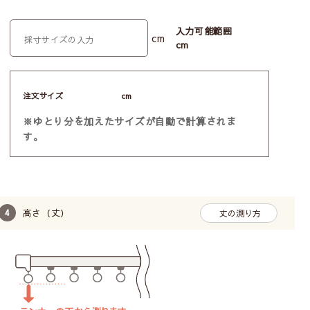
入力可能範囲
cm
cm
注文サイズ
cm
※ゆとり分を加えたサイズが自動で計算されま
す。
高さ（丈）
丈の測り方