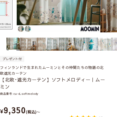
プレゼント付
フィンランドで生まれたムーミンとその仲間たちの物語の北
欧遮光カーテン
【北欧･遮光カーテン】ソフトメロディー｜ムー
ミン
商品番号
cu-d_softmelody
9,350
¥
税込
〜