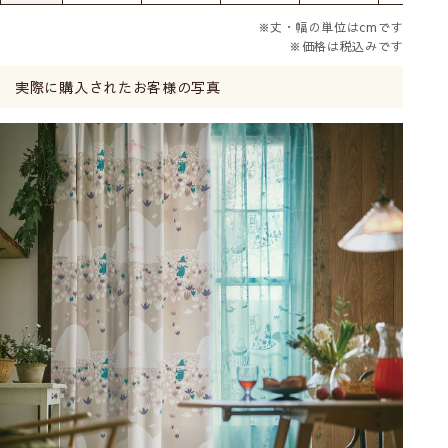
※丈・幅の単位はcmです
※価格は税込みです
実際に購入されたお客様の写真