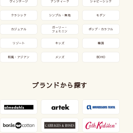
ヴィンテージ
アンティーク
シャビーシック
クラシック
シンプル・無地
モダン
ガーリー・
カジュアル
ポップ・カラフル
フェミニン
リゾート
キッズ
韓国
和風・アジアン
メンズ
BOHO
ブランドから探す