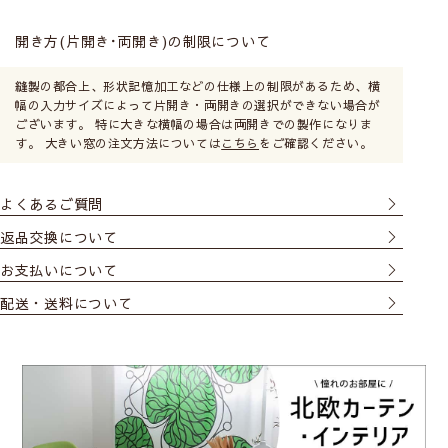
開き方(片開き･両開き)の制限について
縫製の都合上、形状記憶加工などの仕様上の制限があるため、横
幅の入力サイズによって片開き・両開きの選択ができない場合が
ございます。 特に大きな横幅の場合は両開きでの製作になりま
す。 大きい窓の注文方法については
こちら
をご確認ください。
よくあるご質問
返品交換について
お支払いについて
配送・送料について