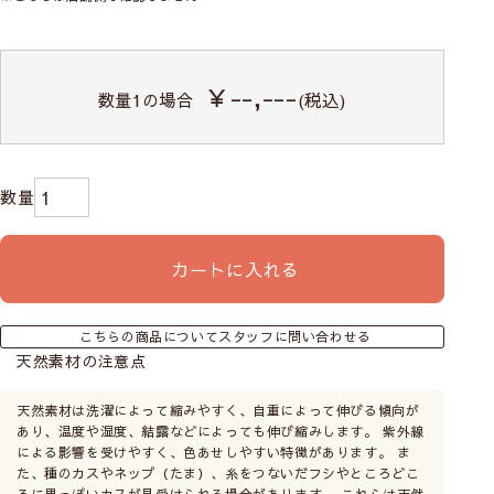
￥--,---
数量
1
の場合
(税込)
カートに入れる
こちらの商品についてスタッフに問い合わせる
天然素材の注意点
天然素材は洗濯によって縮みやすく、自重によって伸びる傾向が
あり、温度や湿度、結露などによっても伸び縮みします。 紫外線
による影響を受けやすく、色あせしやすい特徴があります。 ま
た、種のカスやネップ（たま）、糸をつないだフシやところどこ