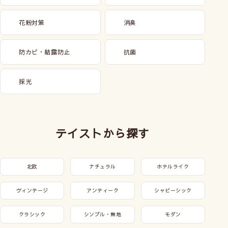
花粉対策
消臭
防カビ・結露防止
抗菌
採光
テイストから探す
北欧
ナチュラル
ホテルライク
ヴィンテージ
アンティーク
シャビーシック
クラシック
シンプル・無地
モダン