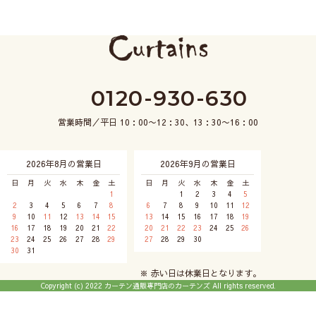
0120-930-630
営業時間／平日 10：00〜12：30、13：30〜16：00
2026年8月の営業日
2026年9月の営業日
日
月
火
水
木
金
土
日
月
火
水
木
金
土
1
1
2
3
4
5
2
3
4
5
6
7
8
6
7
8
9
10
11
12
9
10
11
12
13
14
15
13
14
15
16
17
18
19
16
17
18
19
20
21
22
20
21
22
23
24
25
26
23
24
25
26
27
28
29
27
28
29
30
30
31
※ 赤い日は休業日となります。
Copyright (c) 2022 カーテン通販専門店のカーテンズ All rights reserved.