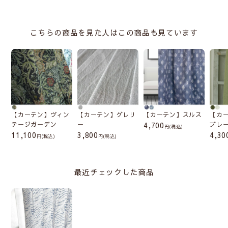
こちらの商品を見た人はこの商品も見ています
【カーテン】ヴィン
【カーテン】グレリ
【カーテン】スルス
【カ
テージガーデン
ー
4,700
ブレ
(税込)
11,100
3,800
4,30
(税込)
(税込)
最近チェックした商品