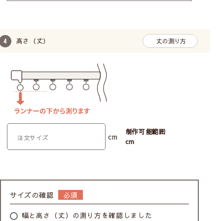
高さ（丈）
丈の測り方
制作可能範囲
cm
cm
サイズの確認
幅と高さ（丈）の測り方を確認しました