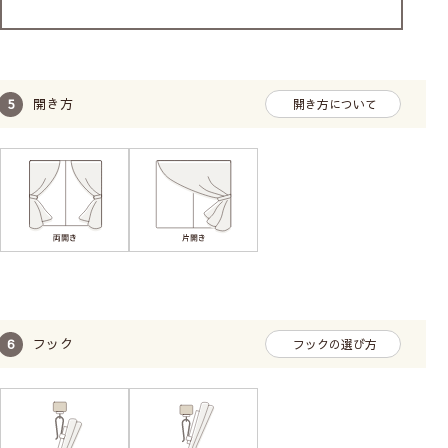
開き方
開き方について
フック
フックの選び方