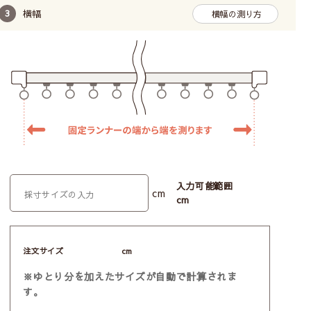
横幅
横幅の測り方
入力可能範囲
cm
cm
注文サイズ
cm
※ゆとり分を加えたサイズが自動で計算されま
す。