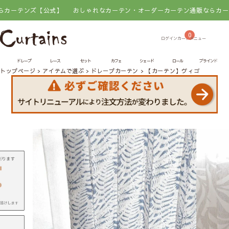
ンズ【公式】
おしゃれなカーテン・オーダーカーテン通販ならカーテンズ
0
ドレープ
レース
セット
カフェ
シェード
ロール
ブラインド
トップページ
アイテムで選ぶ
ドレープカーテン
【カーテン】ヴィゴ