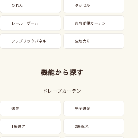
のれん
タッセル
レール・ポール
お急ぎ便カーテン
ファブリックパネル
生地売り
機能から探す
ドレープカーテン
遮光
完全遮光
1級遮光
2級遮光