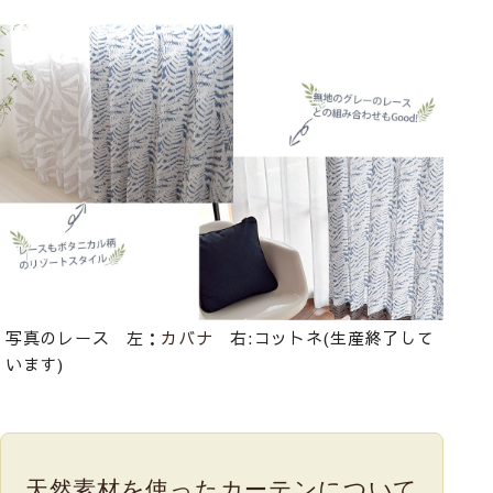
写真のレース 左：
カバナ
右:コットネ(生産終了して
います)
天然素材を使った
カーテンについて