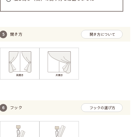
開き方
開き方について
フック
フックの選び方