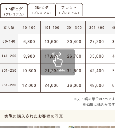
2倍ヒダ
フラット
1.5倍ヒダ
（プレミアム）
（プレミアム）
（プレミアム）
丈＼幅
40-100
101-200
201-300
301-400
401-500
6,800
13,600
20,400
27,200
34,000
60-140
8,900
17,800
26,700
35,600
44,500
141-200
10,600
21,200
31,800
42,400
53,000
201-250
scrollable
12,000
24,000
36,000
48,000
60,000
251-280
※丈・幅の単位はcmです
※価格は税込みです
実際に購入されたお客様の写真