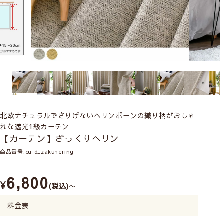
北欧ナチュラルでさりげないヘリンボーンの織り柄がおしゃ
れな遮光1級カーテン
【カーテン】ざっくりヘリン
商品番号
cu-d_zakuhering
6,800
¥
税込
〜
料金表