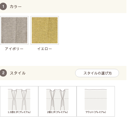
1級遮光
洗濯機
カラー
6,800
税込
アイボリー
イエロー
スタイル
スタイルの選び方