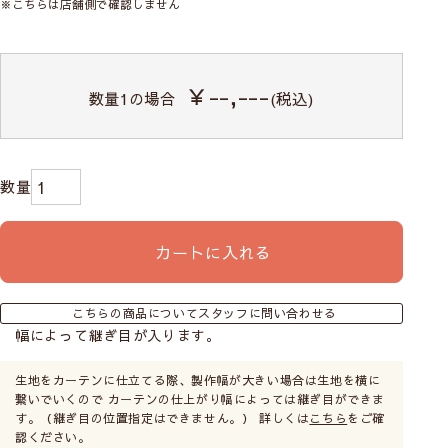
※こちらは店舗側で確認しません
￥--,---
数量
1
の場合
(税込)
カートに入れる
こちらの商品についてスタッフに問い合わせる
幅によって継ぎ目が入ります。
生地をカーテンに仕立てる際、製作幅が大きい場合は生地を横に
繋いでいくので カーテンの仕上がり幅によっては継ぎ目ができま
す。（継ぎ目の位置指定はできません。） 詳しくは
こちら
をご確
認ください。