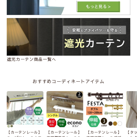
遮光カーテン商品一覧へ
おすすめコーディネートアイテム
【カーテンレール】
【カーテンレール】
【カーテンレール】
【タ