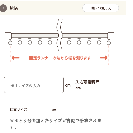
横幅
横幅の測り方
入力可能範囲
cm
cm
注文サイズ
cm
※ゆとり分を加えたサイズが自動で計算されま
す。