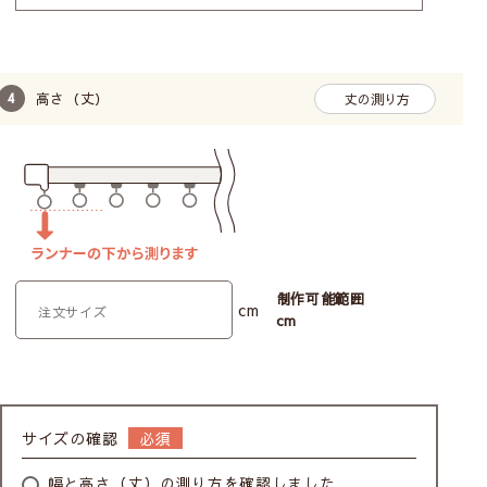
高さ（丈）
丈の測り方
制作可能範囲
cm
cm
サイズの確認
幅と高さ（丈）の測り方を確認しました