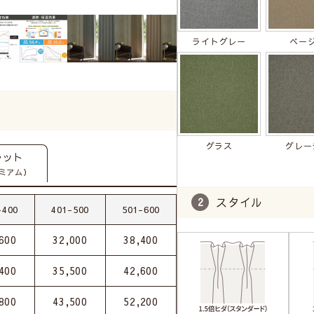
ライトグレー
ベー
グラス
グレー
ラット
ミアム）
スタイル
-400
401-500
501-600
600
32,000
38,400
400
35,500
42,600
800
43,500
52,200