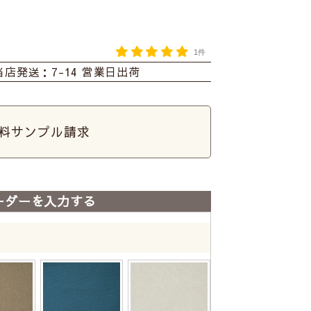
1件
当店発送：7-14 営業日出荷
料サンプル請求
ーダーを入力する