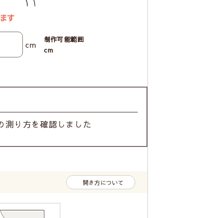
制作可能範囲
cm
cm
の測り方を確認しました
開き方について