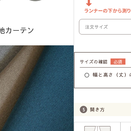
地カーテン
サイズの確認
幅と高さ（丈）
開き方