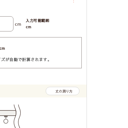
入力可能範囲
cm
cm
cm
イズが自動で計算されます。
丈の測り方