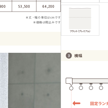
800
53,500
64,200
※丈・幅の単位はcmです
※価格は税込みです
横幅