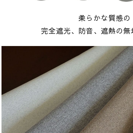
柔らかな質感の
完全遮光、防音、遮熱の無