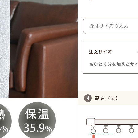
注文サイズ
※ゆとり分を加えたサ
高さ（丈）