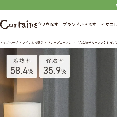
商品を探す
ブランドから探す
イマコ
トップページ
アイテムで選ぶ
ドレープカーテン
【完全遮光カーテン】レイヴ