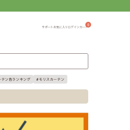
】
0
ーテン色ランキング
モリスカーテン