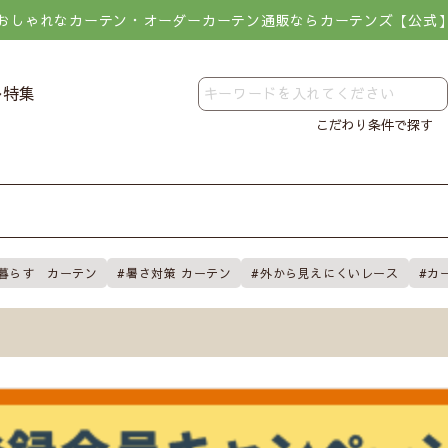
おしゃれなカーテン・オーダーカーテン通販ならカーテンズ【公式
レ特集
こだわり条件で探す
暮らす カーテン
暑さ対策 カーテン
外から見えにくいレース
カ