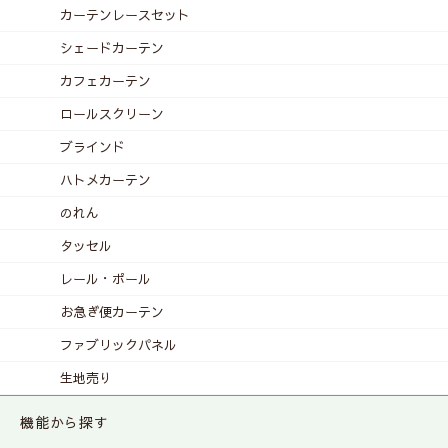
カーテンレース
セット
シェードカーテン
カフェカーテン
ロールスクリーン
ブラインド
ハトメカーテン
のれん
タッセル
レール・ポール
お急ぎ便カーテン
ファブリックパネル
生地売り
機能から探す