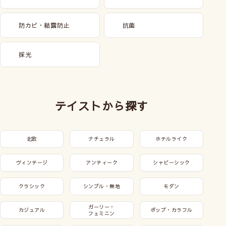
防カビ・結露防止
抗菌
採光
テイストから探す
北欧
ナチュラル
ホテルライク
ヴィンテージ
アンティーク
シャビーシック
クラシック
シンプル・無地
モダン
ガーリー・
カジュアル
ポップ・カラフル
フェミニン