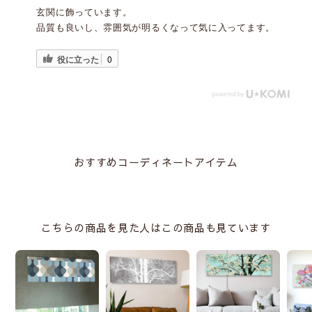
玄関に飾っています。
品質も良いし、雰囲気が明るくなって気に入ってます。
役に立った
0
おすすめコーディネートアイテム
マジカルピンフック(石膏ボード用)
こちらの商品を見た人はこの商品も見ています
L、XLサイズのファブリックパネルの取付けに刺し跡が目立たない
ので賃貸でも使いやすい！
フックを使うことでファブリクパネルが安定して外れにくくなりま
す。
大きいサイズのファブリックパネルはもちろん、小さいサイズでも
取付金具セットと同時に購入して安全な取付をおすすめします。