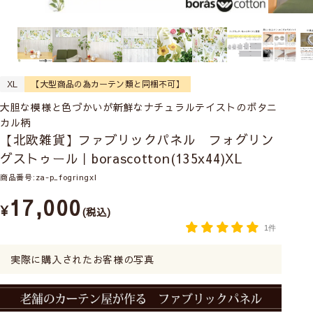
XL
【大型商品の為カーテン類と同梱不可】
大胆な模様と色づかいが新鮮なナチュラルテイストのボタニ
カル柄
【北欧雑貨】ファブリックパネル フォグリン
グストゥール｜borascotton(135x44)XL
商品番号
za-p_fogringxl
17,000
¥
税込
1件
実際に購入されたお客様の写真