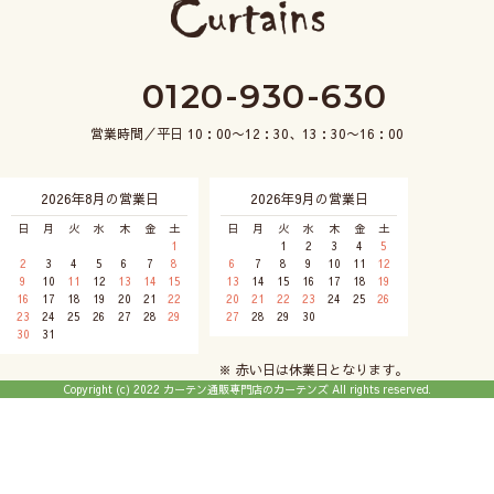
0120-930-630
営業時間／平日 10：00〜12：30、13：30〜16：00
2026年8月の営業日
2026年9月の営業日
日
月
火
水
木
金
土
日
月
火
水
木
金
土
1
1
2
3
4
5
2
3
4
5
6
7
8
6
7
8
9
10
11
12
9
10
11
12
13
14
15
13
14
15
16
17
18
19
16
17
18
19
20
21
22
20
21
22
23
24
25
26
23
24
25
26
27
28
29
27
28
29
30
30
31
※ 赤い日は休業日となります。
Copyright (c) 2022 カーテン通販専門店のカーテンズ All rights reserved.