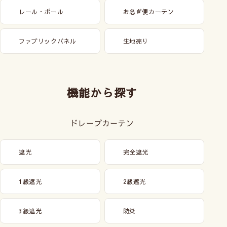
レール・ポール
お急ぎ便カーテン
ファブリックパネル
生地売り
機能から探す
ドレープカーテン
遮光
完全遮光
1級遮光
2級遮光
3級遮光
防炎