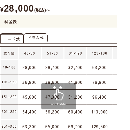
28,000
¥
税込
〜
料金表
ドラム式
コード式
丈＼幅
40-50
51-90
91-128
129-190
191-2
28,000
29,700
32,700
63,200
66,50
48-100
36,800
38,600
41,900
79,800
83,60
101-150
45,600
47,300
51,200
96,400
100,7
151-200
scrollable
54,400
56,200
60,400
113,000
117,8
201-250
63,200
65,000
69,700
129,500
134,9
251-300