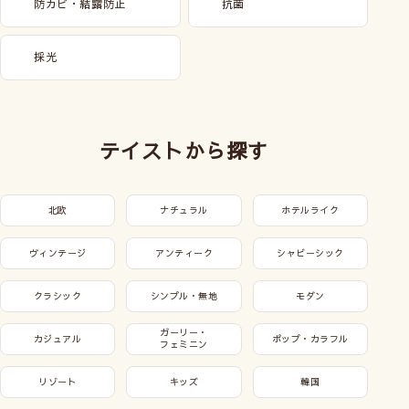
防カビ・結露防止
抗菌
採光
テイストから探す
北欧
ナチュラル
ホテルライク
ヴィンテージ
アンティーク
シャビーシック
クラシック
シンプル・無地
モダン
ガーリー・
カジュアル
ポップ・カラフル
フェミニン
リゾート
キッズ
韓国