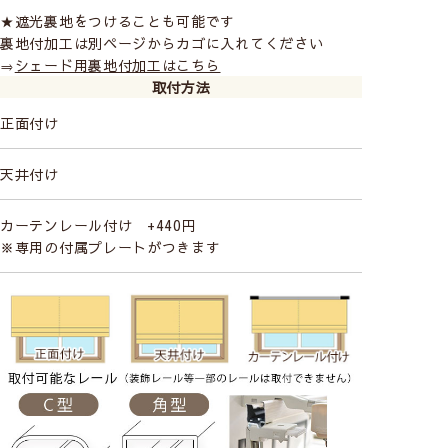
★遮光裏地をつけることも可能です
裏地付加工は別ページからカゴに入れてください
操作は2種類からお選びください
⇒
シェード用裏地付加工はこちら
取付方法
コード式
（ひもタイ
正面付け
プ）
天井付け
カーテンレール付け +440円
ドラム式
（チェーンタ
※専用の付属プレートがつきます
イプ）
シングルシェード【コード式】