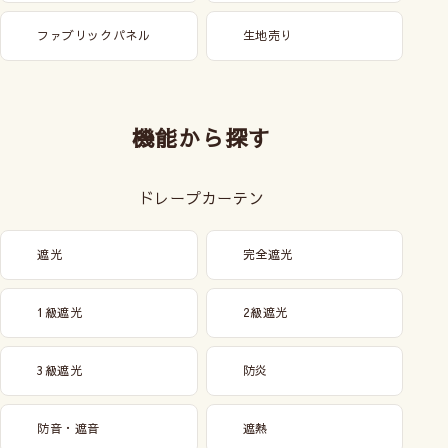
ファブリックパネル
生地売り
機能から探す
ドレープカーテン
遮光
完全遮光
1級遮光
2級遮光
3級遮光
防炎
防音・遮音
遮熱