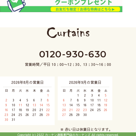
0120-930-630
営業時間／平日 10：00〜12：30、13：30〜16：00
2026年8月の営業日
2026年9月の営業日
日
月
火
水
木
金
土
日
月
火
水
木
金
土
1
1
2
3
4
5
2
3
4
5
6
7
8
6
7
8
9
10
11
12
9
10
11
12
13
14
15
13
14
15
16
17
18
19
16
17
18
19
20
21
22
20
21
22
23
24
25
26
23
24
25
26
27
28
29
27
28
29
30
30
31
※ 赤い日は休業日となります。
Copyright (c) 2022 カーテン通販専門店のカーテンズ All rights reserved.