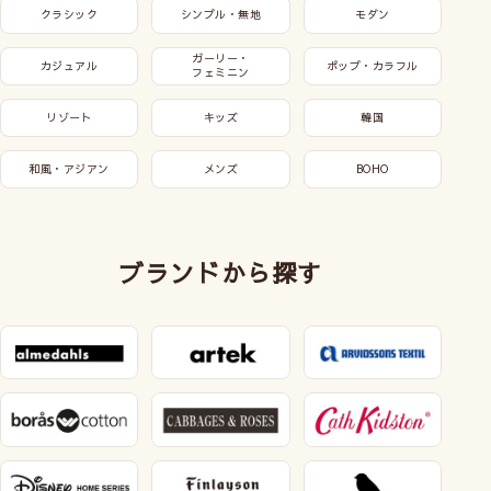
クラシック
シンプル・無地
モダン
ガーリー・
カジュアル
ポップ・カラフル
フェミニン
リゾート
キッズ
韓国
和風・アジアン
メンズ
BOHO
ブランドから探す