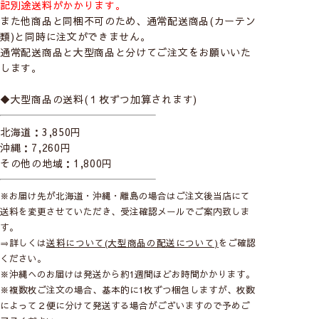
記別途送料がかかります。
また他商品と同梱不可のため、通常配送商品(カーテン
類)と同時に注文ができません。
通常配送商品と大型商品と分けてご注文をお願いいた
します。
◆大型商品の送料(１枚ずつ加算されます)
北海道：3,850円
沖縄：7,260円
その他の地域：1,800円
※お届け先が北海道・沖縄・離島の場合はご注文後当店にて
送料を変更させていただき、受注確認メールでご案内致しま
す。
⇒詳しくは
送料について(大型商品の配送について)
をご確認
ください。
※沖縄へのお届けは発送から約1週間ほどお時間かかります。
※複数枚ご注文の場合、基本的に1枚ずつ梱包しますが、枚数
によって２便に分けて発送する場合がございますので予めご