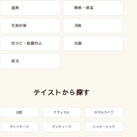
遮熱
断熱・保温
花粉対策
消臭
防カビ・結露防止
抗菌
採光
テイストから探す
北欧
ナチュラル
ホテルライク
ヴィンテージ
アンティーク
シャビーシック