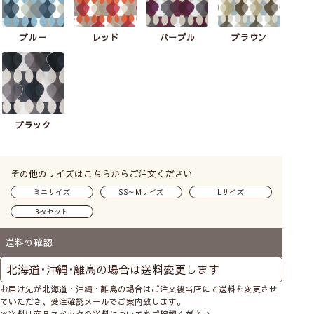
ブルー
レッド
パープル
ブラウン
ブラック
その他のサイズはこちらからご注文ください
ミニサイズ
SS～Mサイズ
Lサイズ
3枚セット
送料の確認
お届け先が北海道・沖縄・離島の場合はご注文後当店にて送料を変更させ
ていただき、受注確認メールでご案内致します。
※送料は商品スペックの送料についてをご確認ください