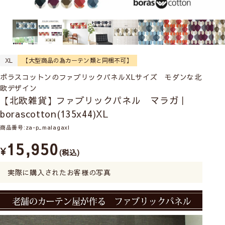
XL
【大型商品の為カーテン類と同梱不可】
ボラスコットンのファブリックパネルXLサイズ モダンな北
欧デザイン
【北欧雑貨】ファブリックパネル マラガ｜
borascotton(135x44)XL
商品番号
za-p_malagaxl
15,950
¥
税込
実際に購入されたお客様の写真