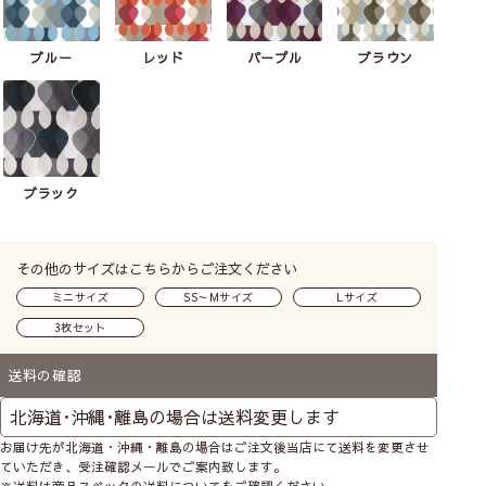
ブルー
レッド
パープル
ブラウン
ブラック
その他のサイズはこちらからご注文ください
ミニサイズ
SS～Mサイズ
Lサイズ
3枚セット
送料の確認
お届け先が北海道・沖縄・離島の場合はご注文後当店にて送料を変更させ
ていただき、受注確認メールでご案内致します。
※送料は商品スペックの送料についてをご確認ください