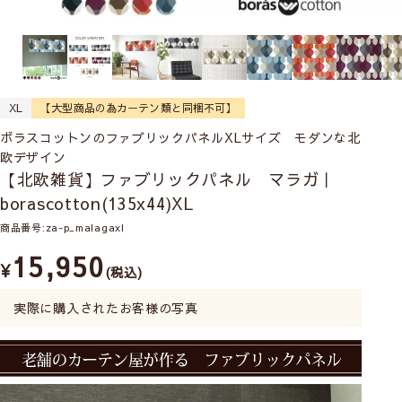
XL
【大型商品の為カーテン類と同梱不可】
ボラスコットンのファブリックパネルXLサイズ モダンな北
欧デザイン
【北欧雑貨】ファブリックパネル マラガ｜
borascotton(135x44)XL
商品番号
za-p_malagaxl
15,950
¥
税込
実際に購入されたお客様の写真