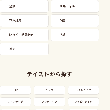
遮熱
断熱・保温
花粉対策
消臭
防カビ・結露防止
抗菌
採光
テイストから探す
北欧
ナチュラル
ホテルライク
ヴィンテージ
アンティーク
シャビーシック