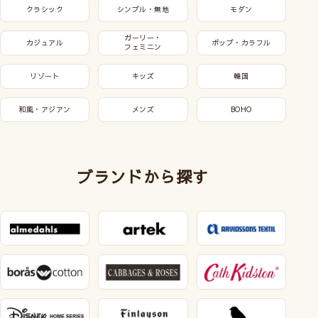
クラシック
シンプル・無地
モダン
ガーリー・
カジュアル
ポップ・カラフル
フェミニン
リゾート
キッズ
韓国
和風・アジアン
メンズ
BOHO
ブランドから探す