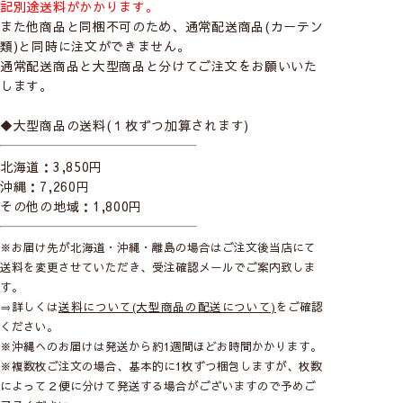
記別途送料がかかります。
また他商品と同梱不可のため、通常配送商品(カーテン
類)と同時に注文ができません。
通常配送商品と大型商品と分けてご注文をお願いいた
します。
◆大型商品の送料(１枚ずつ加算されます)
北海道：3,850円
沖縄：7,260円
その他の地域：1,800円
※お届け先が北海道・沖縄・離島の場合はご注文後当店にて
送料を変更させていただき、受注確認メールでご案内致しま
す。
⇒詳しくは
送料について(大型商品の配送について)
をご確認
ください。
※沖縄へのお届けは発送から約1週間ほどお時間かかります。
※複数枚ご注文の場合、基本的に1枚ずつ梱包しますが、枚数
によって２便に分けて発送する場合がございますので予めご