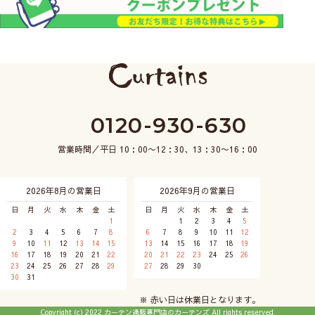
0120-930-630
営業時間／平日 10：00〜12：30、13：30〜16：00
2026年8月の営業日
2026年9月の営業日
日
月
火
水
木
金
土
日
月
火
水
木
金
土
1
1
2
3
4
5
2
3
4
5
6
7
8
6
7
8
9
10
11
12
9
10
11
12
13
14
15
13
14
15
16
17
18
19
16
17
18
19
20
21
22
20
21
22
23
24
25
26
23
24
25
26
27
28
29
27
28
29
30
30
31
※ 赤い日は休業日となります。
Copyright (c) 2022 カーテン通販専門店のカーテンズ All rights reserved.